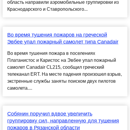
область направили аэромобильные группировки из
Краснодарского и Ставропольского...
Во время тушения пожаров на греческой
Эвбее упал пожарный самолет типа Canadair
Во время тушения пожара в поселениях
Платанистос и Каристос на Эвбее упал пожарный
самолет Canadair CL215, сообщил греческий
телеканал ERT. На месте падения произошел взрыв,
экстренные службы заняты поиском двух пилотов
самолета....
Собянин поручил вдвое увеличить
группировку сил, направленную для тушения
пожаров в Рязанской области