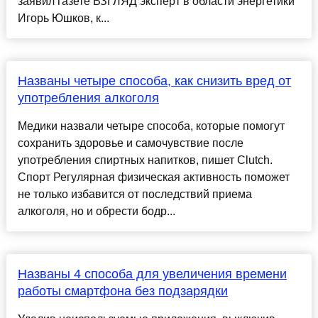
заявил газете ВЗГЛЯД эксперт в области энергетики
Игорь Юшков, к...
Названы четыре способа, как снизить вред от
употребления алкоголя
Медики назвали четыре способа, которые помогут
сохранить здоровье и самочувствие после
употребления спиртных напитков, пишет Clutch.
Спорт Регулярная физическая активность поможет
не только избавится от последствий приема
алкоголя, но и обрести бодр...
Названы 4 способа для увеличения времени
работы смартфона без подзарядки