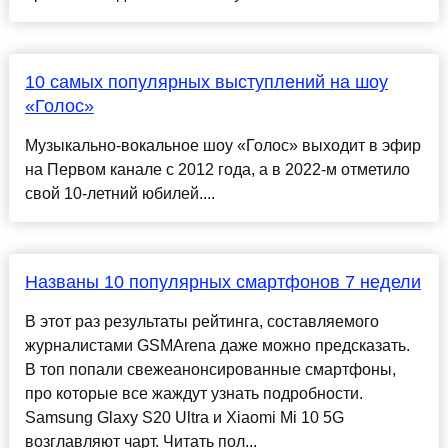
10 самых популярных выступлений на шоу
«Голос»
Музыкально-вокальное шоу «Голос» выходит в эфир
на Первом канале с 2012 года, а в 2022-м отметило
свой 10-летний юбилей....
Названы 10 популярных смартфонов 7 недели
В этот раз результаты рейтинга, составляемого
журналистами GSMArena даже можно предсказать.
В топ попали свежеанонсированные смартфоны,
про которые все жаждут узнать подробности.
Samsung Glaxy S20 Ultra и Xiaomi Mi 10 5G
возглавляют чарт. Читать пол...