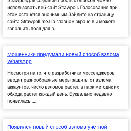
StrawpollДля создания простых опросов можно
использовать веб-сайт Strawpoll. Голосование при
этом останется анонимным.Зайдите на страницу
сайта Strawpoll.me.На главном экране вы можете
заполнить поля для в...
Мошенники придумали новый способ взлома
WhatsApp
Несмотря на то, что разработчики мессенджеров
вводят разнообразные меры защиты от взлома
аккаунтов, число взломов растет, а парк методик их
обхода растет каждый день. Буквально недавно
появилась......
Появился новый способ взлома учётной