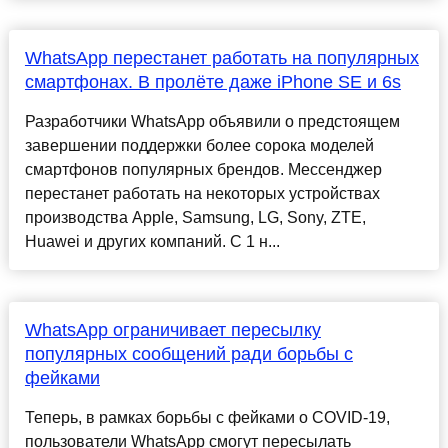
WhatsApp перестанет работать на популярных
смартфонах. В пролёте даже iPhone SE и 6s
Разработчики WhatsApp объявили о предстоящем
завершении поддержки более сорока моделей
смартфонов популярных брендов. Мессенджер
перестанет работать на некоторых устройствах
производства Apple, Samsung, LG, Sony, ZTE,
Huawei и других компаний. С 1 н...
WhatsApp ограничивает пересылку
популярных сообщений ради борьбы с
фейками
Теперь, в рамках борьбы с фейками о COVID-19,
пользователи WhatsApp смогут пересылать