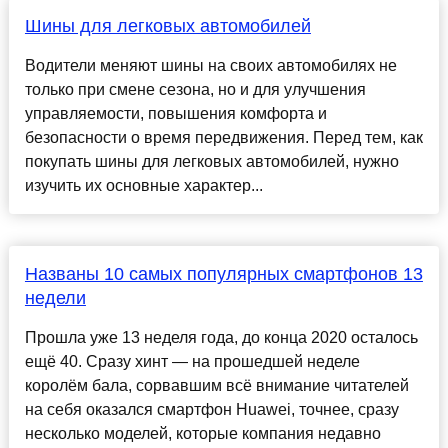
Шины для легковых автомобилей
Водители меняют шины на своих автомобилях не
только при смене сезона, но и для улучшения
управляемости, повышения комфорта и
безопасности о время передвижения. Перед тем, как
покупать шины для легковых автомобилей, нужно
изучить их основные характер...
Названы 10 самых популярных смартфонов 13
недели
Прошла уже 13 неделя года, до конца 2020 осталось
ещё 40. Сразу хинт — на прошедшей неделе
королём бала, сорвавшим всё внимание читателей
на себя оказался смартфон Huawei, точнее, сразу
несколько моделей, которые компания недавно