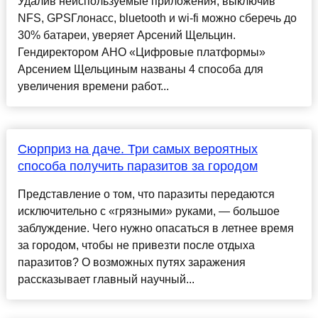
Удалив неиспользуемые приложения, выключив
NFS, GPSГлонасс, bluetooth и wi-fi можно сберечь до
30% батареи, уверяет Арсений Щельцин.
Гендиректором АНО «Цифровые платформы»
Арсением Щельциным названы 4 способа для
увеличения времени работ...
Сюрприз на даче. Три самых вероятных
способа получить паразитов за городом
Представление о том, что паразиты передаются
исключительно с «грязными» руками, — большое
заблуждение. Чего нужно опасаться в летнее время
за городом, чтобы не привезти после отдыха
паразитов? О возможных путях заражения
рассказывает главный научный...