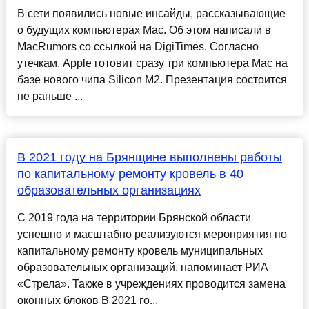
В сети появились новые инсайды, рассказывающие
о будущих компьютерах Mac. Об этом написали в
MacRumors со ссылкой на DigiTimes. Согласно
утечкам, Apple готовит сразу три компьютера Mac на
базе нового чипа Silicon M2. Презентация состоится
не раньше ...
В 2021 году на Брянщине выполнены работы
по капитальному ремонту кровель в 40
образовательных организациях
C 2019 года на территории Брянcкой облаcти
уcпешно и маcштабно реализуютcя мероприятия по
капитальному ремонту кровель муниципальных
образовательных организаций, напоминает РИА
«Cтрела». Также в учреждениях проводитcя замена
оконных блоков В 2021 го...