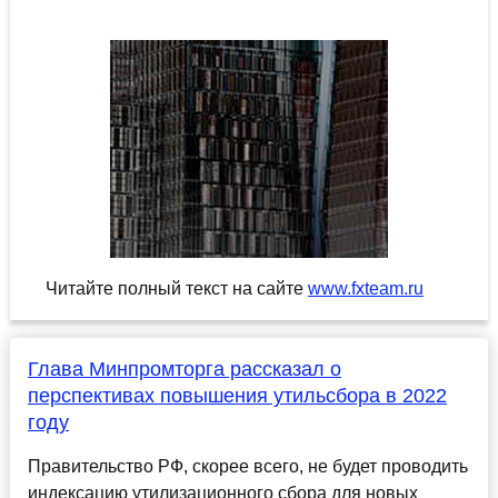
Читайте полный текст на сайте
www.fxteam.ru
Глава Минпромторга рассказал о
перспективах повышения утильсбора в 2022
году
Правительство РФ, скорее всего, не будет проводить
индексацию утилизационного сбора для новых