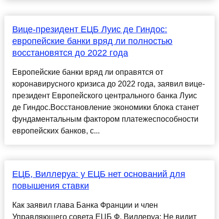
Вице-президент ЕЦБ Луис де Гиндос:
европейские банки вряд ли полностью
восстановятся до 2022 года
Европейские банки вряд ли оправятся от
коронавирусного кризиса до 2022 года, заявил вице-
президент Европейского центрального банка Луис
де Гиндос.Восстановление экономики блока станет
фундаментальным фактором платежеспособности
европейских банков, с...
ЕЦБ, Виллеруа: у ЕЦБ нет оснований для
повышения ставки
Как заявил глава Банка Франции и член
Управляющего совета ЕЦБ Ф. Виллеруа: Не видит