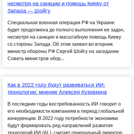
несмотря на санкции и помощь Киеву от
Запада — Шойгу
Специальная военная операция РФ на Украине
будет продолжена до полного выполнения ее задач,
несмотря на санкции и масштабную помощь Киеву
со стороны Запада. Об этом заявил во вторник
министр обороны РФ Сергей Шойгу на заседании
Совета министров обор...
Как в 2022 году будут развиваться ИИ-
технологии: мнение Алексея Кузовкина
В последние годы востребованность ИИ говорит о
его необходимости компаниям в период глобальной
конкуренции. В 2022 году потребности экономики
будут формировать ряд направлений развития
технологий ИИ (AL), считает генеральный директор