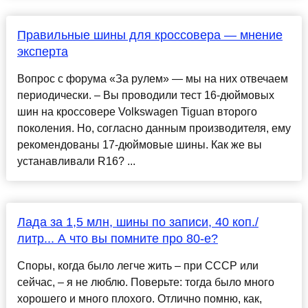
Правильные шины для кроссовера — мнение
эксперта
Вопрос с форума «За рулем» — мы на них отвечаем
периодически. – Вы проводили тест 16‑дюймовых
шин на кроссовере Volkswagen Tiguan второго
поколения. Но, согласно данным производителя, ему
рекомендованы 17‑дюймовые шины. Как же вы
устанавливали R16? ...
Лада за 1,5 млн, шины по записи, 40 коп./
литр... А что вы помните про 80-е?
Споры, когда было легче жить – при СССР или
сейчас, – я не люблю. Поверьте: тогда было много
хорошего и много плохого. Отлично помню, как,