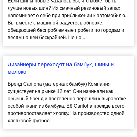
Если шины новые Казалось бы, что может быть
лучше новых шин? Их смачный резиновый запах
напоминает о себе при приближении к автомобилю.
Вы вместе с машиной радуетесь обновке,
обещающей беспроблемные пробеги по городам и
весям нашей бескрайней. Но но...
Дизайнеры переходят на бамбук, шины и
молоко
Бренд Cariloha (материал: бамбук) Компания
существует на рынке 12 лет. Они начинали как
обычный бренд и постепенно перешли к выработке
особой ткани из бамбука. Её Cariloha прежде всего
противопоставляет хлопку. На производство одной
хлопковой футбол...