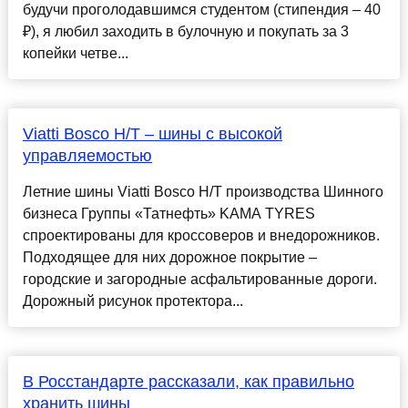
будучи проголодавшимся студентом (стипендия – 40
₽), я любил заходить в булочную и покупать за 3
копейки четве...
Viatti Bosco H/T – шины с высокой
управляемостью
Летние шины Viatti Bosco H/T производства Шинного
бизнеса Группы «Татнефть» KAMA TYRES
спроектированы для кроссоверов и внедорожников.
Подходящее для них дорожное покрытие –
городские и загородные асфальтированные дороги.
Дорожный рисунок протектора...
В Росстандарте рассказали, как правильно
хранить шины