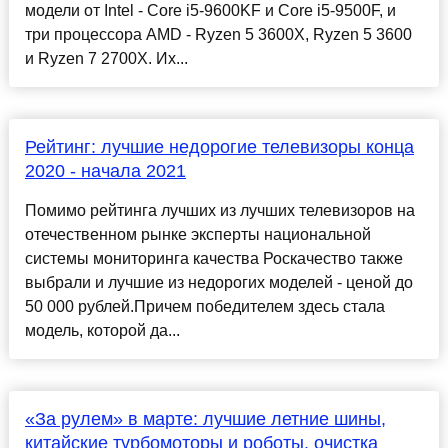
модели от Intel - Core i5-9600KF и Core i5-9500F, и
три процессора AMD - Ryzen 5 3600X, Ryzen 5 3600
и Ryzen 7 2700X. Их...
Рейтинг: лучшие недорогие телевизоры конца
2020 - начала 2021
Помимо рейтинга лучших из лучших телевизоров на
отечественном рынке эксперты национальной
системы мониторинга качества Роскачество также
выбрали и лучшие из недорогих моделей - ценой до
50 000 рублей.Причем победителем здесь стала
модель, которой да...
«За рулем» в марте: лучшие летние шины,
китайские турбомоторы и роботы, очистка