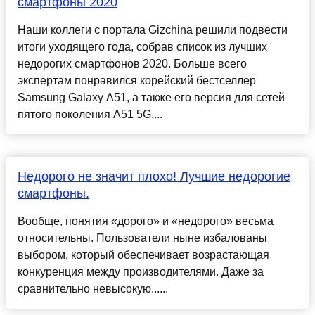
смартфоны 2020
Наши коллеги с портала Gizchina решили подвести
итоги уходящего года, собрав список из лучших
недорогих смартфонов 2020. Больше всего
экспертам понравился корейский бестселлер
Samsung Galaxy A51, а также его версия для сетей
пятого поколения A51 5G....
Недорого не значит плохо! Лучшие недорогие
смартфоны.
Вообще, понятия «дорого» и «недорого» весьма
относительны. Пользователи ныне избалованы
выбором, который обеспечивает возрастающая
конкуренция между производителями. Даже за
сравнительно невысокую......