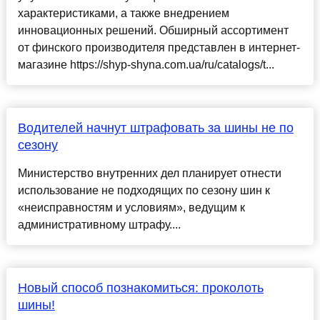
характеристиками, а также внедрением
инновационных решений. Обширный ассортимент
от финского производителя представлен в интернет-
магазине https://shyp-shyna.com.ua/ru/catalogs/t...
Водителей начнут штрафовать за шины не по
сезону
Министерство внутренних дел планирует отнести
использование не подходящих по сезону шин к
«неисправностям и условиям», ведущим к
административному штрафу....
Новый способ познакомиться: проколоть
шины!