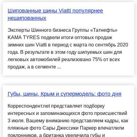
Шипованные шины Viatti популярнее
нешипованных
Эксперты Шинного бизнеса Группы «Татнефть»
KAMA TYRES подвели итоги оптовых продаж
зимних шин Viatti в период с марта по сентябрь 2020
года. В результате в этом году шипуемых шин для
легковых автомобилей реализовано 75% от всех
продаж, а в сегменте ...
Губы, шины, Крым и супермодель: фото дня
Корреспондент.net представляет подборку
интересных и запоминающихся фото происшествий
3 июля. Вашему вниманию представляем кадры, как
пляжные фото Сары Джессики Паркер впечатлили
поклонников, а британка увеличила губы и