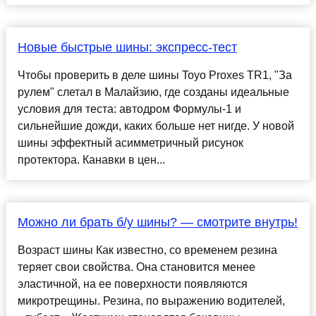
Новые быстрые шины: экспресс-тест
Чтобы проверить в деле шины Toyo Proxes TR1, "За
рулем" слетал в Малайзию, где созданы идеальные
условия для теста: автодром Формулы-1 и
сильнейшие дожди, каких больше нет нигде. У новой
шины эффектный асимметричный рисунок
протектора. Канавки в цен...
Можно ли брать б/у шины? — смотрите внутрь!
Возраст шины Как известно, со временем резина
теряет свои свойства. Она становится менее
эластичной, на ее поверхности появляются
микротрещины. Резина, по выражению водителей,