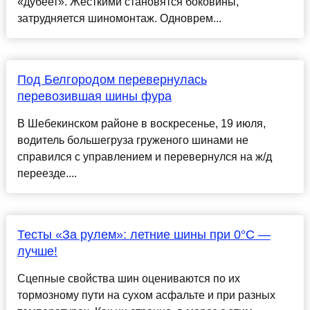
«дубеет». Жесткими становятся боковины,
затрудняется шиномонтаж. Одноврем...
Под Белгородом перевернулась
перевозившая шины фура
В Шебекинском районе в воскресенье, 19 июля,
водитель большегруза груженого шинами не
справился с управлением и перевернулся на ж/д
переезде....
Тесты «За рулем»: летние шины при 0°С —
лучше!
Сцепные свойства шин оцениваются по их
тормозному пути на сухом асфальте и при разных