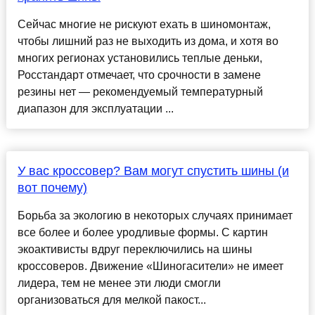
Сейчас многие не рискуют ехать в шиномонтаж,
чтобы лишний раз не выходить из дома, и хотя во
многих регионах установились теплые деньки,
Росстандарт отмечает, что срочности в замене
резины нет — рекомендуемый температурный
диапазон для эксплуатации ...
У вас кроссовер? Вам могут спустить шины (и
вот почему)
Борьба за экологию в некоторых случаях принимает
все более и более уродливые формы. С картин
экоактивисты вдруг переключились на шины
кроссоверов. Движение «Шиногасители» не имеет
лидера, тем не менее эти люди смогли
организоваться для мелкой пакост...