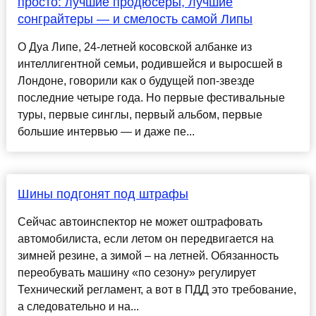
просто: лучшие продюсеры, лучшие
сонграйтеры — и смелость самой Липы
О Дуа Липе, 24-летней косовской албанке из
интеллигентной семьи, родившейся и выросшей в
Лондоне, говорили как о будущей поп-звезде
последние четыре года. Но первые фестивальные
туры, первые синглы, первый альбом, первые
большие интервью — и даже пе...
Шины подгонят под штрафы
Сейчас автоинспектор не может оштрафовать
автомобилиста, если летом он передвигается на
зимней резине, а зимой – на летней. Обязанность
переобувать машину «по сезону» регулирует
Технический регламент, а вот в ПДД это требование,
а следовательно и на...