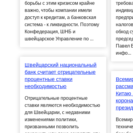
борьбы с этим кризисом крайне
требов
важно, чтобы компании имели
индиви
доступ к кредитам, а банковская
предпр
система - к ликвидности. Поэтому
налогов
Конфедерация, ШНБ и
обход с
швейцарское Управление по ...
предсе
Павел 
инфо...
Швейцарский национальный
банк считает отрицательные
процентные ставки
Всемир
необходимостью
рассма
Китаю 
Отрицательные процентные
корона
ставки являются необходимостью
презид
для Швейцарии, с недавними
изменениями политики,
Всемир
призванными позволить
технич