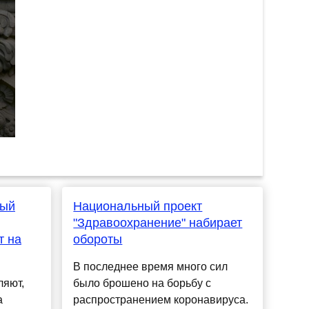
ный
Национальный проект
"Здравоохранение" набирает
т на
обороты
В последнее время много сил
ляют,
было брошено на борьбу с
а
распространением коронавируса.