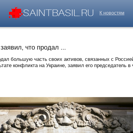
К новостям
аявил, что продал ...
дал большую часть своих активов, связанных с Россией
тате конфликта на Украине, заявил его председатель в 