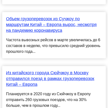
Объем грузоперевозок из Сучжоу по
маршрутам Китай – Европа вырос, несмотря
на пандемию коронавируса
Частота вывозных рейсов в марте увеличилась до 6
составов в неделю, что превысило средний уровень
прошлого года...
Из китайского города Сюйчжоу в Москву
отправился поезд в рамках грузоперевозок
Китай – Европа
Планируется в 2020 году из Сюйчжоу в Европу
отправить 260 грузовых поездов, что на 30%
больше, чем в прошлом году...