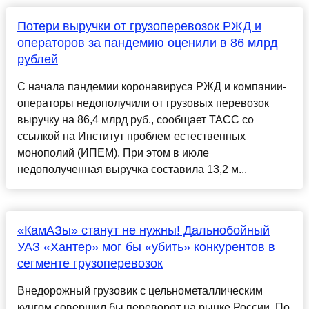
Потери выручки от грузоперевозок РЖД и
операторов за пандемию оценили в 86 млрд
рублей
С начала пандемии коронавируса РЖД и компании-
операторы недополучили от грузовых перевозок
выручку на 86,4 млрд руб., сообщает ТАСС со
ссылкой на Институт проблем естественных
монополий (ИПЕМ). При этом в июле
недополученная выручка составила 13,2 м...
«КамАЗы» станут не нужны! Дальнобойный
УАЗ «Хантер» мог бы «убить» конкурентов в
сегменте грузоперевозок
Внедорожный грузовик с цельнометаллическим
кунгом совершил бы переворот на рынке России. По