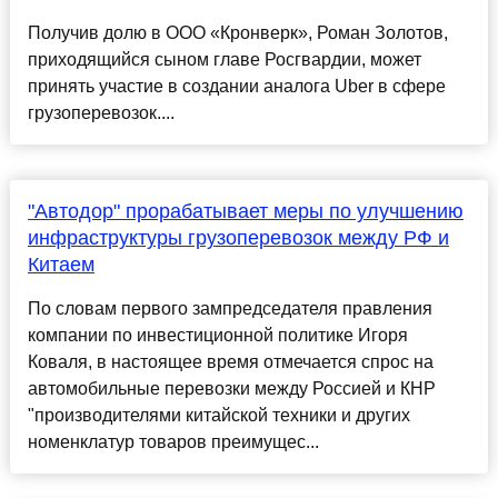
Получив долю в ООО «Кронверк», Роман Золотов,
приходящийся сыном главе Росгвардии, может
принять участие в создании аналога Uber в сфере
грузоперевозок....
"Автодор" прорабатывает меры по улучшению
инфраструктуры грузоперевозок между РФ и
Китаем
По словам первого зампредседателя правления
компании по инвестиционной политике Игоря
Коваля, в настоящее время отмечается спрос на
автомобильные перевозки между Россией и КНР
"производителями китайской техники и других
номенклатур товаров преимущес...