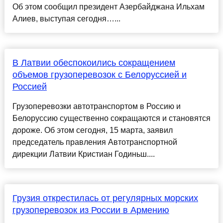
Об этом сообщил президент Азербайджана Ильхам
Алиев, выступая сегодня…...
В Латвии обеспокоились сокращением
объемов грузоперевозок с Белоруссией и
Россией
Грузоперевозки автотранспортом в Россию и
Белоруссию существенно сокращаются и становятся
дороже. Об этом сегодня, 15 марта, заявил
председатель правления Автотранспортной
дирекции Латвии Кристиан Годиньш....
Грузия открестилась от регулярных морских
грузоперевозок из России в Армению