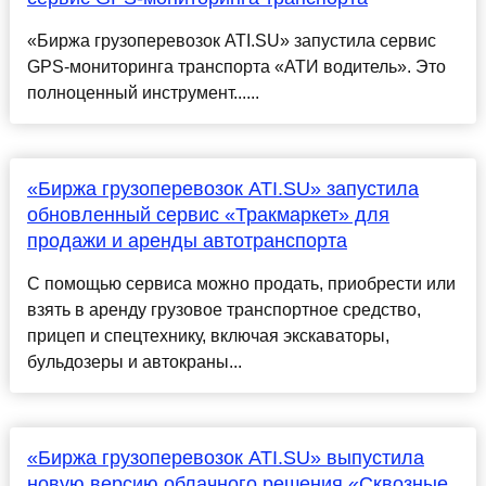
«Биржа грузоперевозок ATI.SU» запустила сервис
GPS-мониторинга транспорта «АТИ водитель». Это
полноценный инструмент......
«Биржа грузоперевозок ATI.SU» запустила
обновленный сервис «Тракмаркет» для
продажи и аренды автотранспорта
С помощью сервиса можно продать, приобрести или
взять в аренду грузовое транспортное средство,
прицеп и спецтехнику, включая экскаваторы,
бульдозеры и автокраны...
«Биржа грузоперевозок ATI.SU» выпустила
новую версию облачного решения «Сквозные