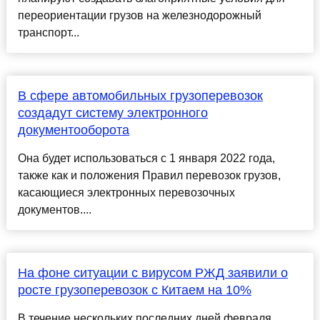
переориентации грузов на железнодорожный
транспорт...
В сфере автомобильных грузоперевозок
создадут систему электронного
документооборота
Она будет использоваться с 1 января 2022 года,
также как и положения Правил перевозок грузов,
касающиеся электронных перевозочных
документов....
На фоне ситуации с вирусом РЖД заявили о
росте грузоперевозок с Китаем на 10%
В течение нескольких последних дней февраля