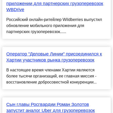
приложении для партнерских грузоперевозок
WBDrive
Российский онлайн-ритейлер Wildberries выпустил
обновление мобильного приложения для
партнерских грузоперевозок......
Оператор "Деловые Линии" присоединился к
Хартии участников рынка грузоперевозок
В настоящее время членами Хартии являются
более тысячи организаций, ее главная миссия -
восстановление добросовестной конкуренции...
Сын главы Росгвардии Роман Золотов
запустит аналог Uber для грузоперевозок