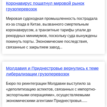
Коронавирус пошатнул мировой рынок
грузоперевозок
Мировая судоходная промышленность пострадала
из-за спада в Китае, вызванного смертельным
коронавирусом, а транзитные тарифы упали до
рекордных минимумов, поскольку суда вынуждены
покинуть порты. Экономические последствия,
связанные с закрытием завод...
Молдавия и Приднестровье вернулись к теме
либерализации грузоперевозок
Бюро по реинтеграции Молдавии выступило за
«деполитизацию аспектов, связанных с импортно-
экспортными операциями», осуществляемыми
экономическими агентами Приднестровья......