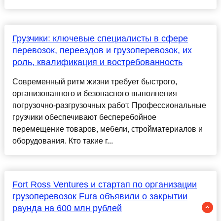
Грузчики: ключевые специалисты в сфере
перевозок, переездов и грузоперевозок, их
роль, квалификация и востребованность
Современный ритм жизни требует быстрого,
организованного и безопасного выполнения
погрузочно-разгрузочных работ. Профессиональные
грузчики обеспечивают бесперебойное
перемещение товаров, мебели, стройматериалов и
оборудования. Кто такие г...
Fort Ross Ventures и стартап по организации
грузоперевозок Fura объявили о закрытии
раунда на 600 млн рублей