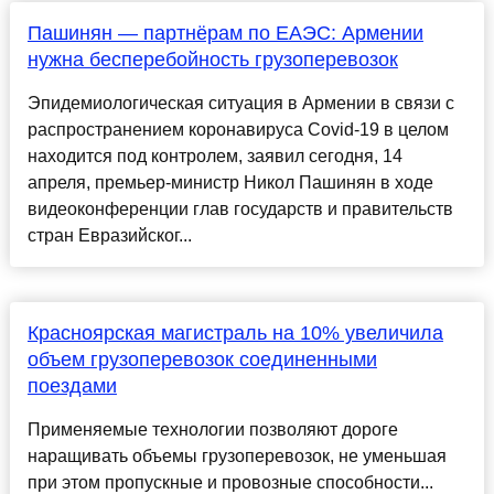
Пашинян — партнёрам по ЕАЭС: Армении
нужна бесперебойность грузоперевозок
Эпидемиологическая ситуация в Армении в связи с
распространением коронавируса Covid-19 в целом
находится под контролем, заявил сегодня, 14
апреля, премьер-министр Никол Пашинян в ходе
видеоконференции глав государств и правительств
стран Евразийског...
Красноярская магистраль на 10% увеличила
объем грузоперевозок соединенными
поездами
Применяемые технологии позволяют дороге
наращивать объемы грузоперевозок, не уменьшая
при этом пропускные и провозные способности...