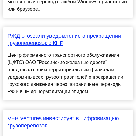
мгновенный перевод в любом Windows-приложении
или браузере....
РЖД отозвали уведомление о прекращении
грузоперевозок с КНР
Центр фирменного транспортного обслуживания
(ЦФТО) ОАО "Российские железные дороги"
предписал своим территориальным филиалам
уведомить всех грузоотправителей о прекращении
грузового движения через пограничные переходы
РФ и КНР до нормализации эпидем...
VEB Ventures инвестирует в цифровизацию
грузоперевозок