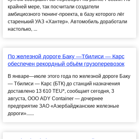
крайней мере, так посчитали создатели
амбициозного тюнинг-проекта, в базу которого лёг
старенький УАЗ «Хантер». Автомобиль доработали
настолько, ...
По железной дороге Баку —Тбилиси — Карс
обеспечен рекордный объëм грузоперевозок
В январе—июле этого года по железной дороге Баку
— Тбилиси — Карс (БТК) до станций назначения
доставлено 13 610 TEU*, сообщает сегодня, 3
августа, ООО ADY Container — дочернее
предприятие ЗАО «Азербайджанские железные
дороги»......