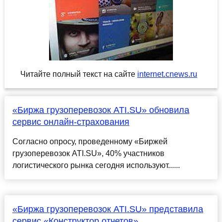
Читайте полный текст на сайте
internet.cnews.ru
«Биржа грузоперевозок ATI.SU» обновила
сервис онлайн-страхования
Согласно опросу, проведенному «Биржей
грузоперевозок ATI.SU», 40% участников
логистического рынка сегодня используют......
«Биржа грузоперевозок ATI.SU» представила
сервис «Конструктор отчетов»