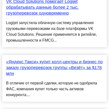
VK Cloud Solutions помогает Logijet
обрабатывать данные более 2 тыс.
грузоперевозок одновременно
Logijet запустила облачную систему управления
грузовыми перевозками на базе платформы VK
Cloud Solutions. Решение применяется в ритейле,
промышленности и FMCG...
«Яндекс.Такси» купит колл-центры и бизнес по
заказу грузоперевозок группы «Везёт» за $178
млн
В отличие от первой сделки, которую не одобрила
ФАС, компания купит только часть активов
конкурента....