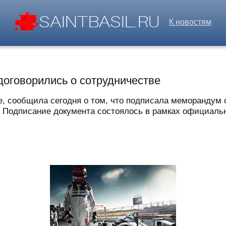
К новостям
договорились о сотрудничестве
e, сообщила сегодня о том, что подписала меморандум
 Подписание документа состоялось в рамках официальног