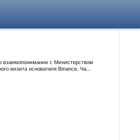
 о взаимопонимании с Министерством
о визита основателя Binance, Ча...