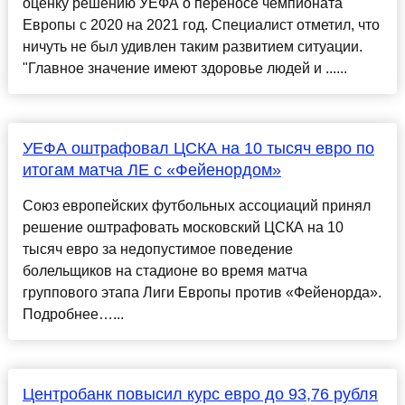
оценку решению УЕФА о переносе чемпионата
Европы с 2020 на 2021 год. Специалист отметил, что
ничуть не был удивлен таким развитием ситуации.
"Главное значение имеют здоровье людей и ......
УЕФА оштрафовал ЦСКА на 10 тысяч евро по
итогам матча ЛЕ с «Фейенордом»
Союз европейских футбольных ассоциаций принял
решение оштрафовать московский ЦСКА на 10
тысяч евро за недопустимое поведение
болельщиков на стадионе во время матча
группового этапа Лиги Европы против «Фейенорда».
Подробнее…...
Центробанк повысил курс евро до 93,76 рубля