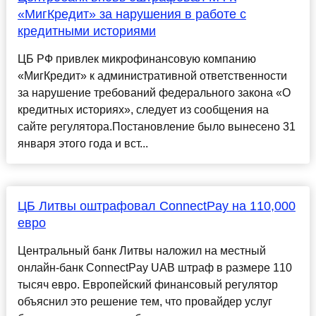
«МигКредит» за нарушения в работе с
кредитными историями
ЦБ РФ привлек микрофинансовую компанию
«МигКредит» к административной ответственности
за нарушение требований федерального закона «О
кредитных историях», следует из сообщения на
сайте регулятора.Постановление было вынесено 31
января этого года и вст...
ЦБ Литвы оштрафовал ConnectPay на 110,000
евро
Центральный банк Литвы наложил на местный
онлайн-банк ConnectPay UAB штраф в размере 110
тысяч евро. Европейский финансовый регулятор
объяснил это решение тем, что провайдер услуг