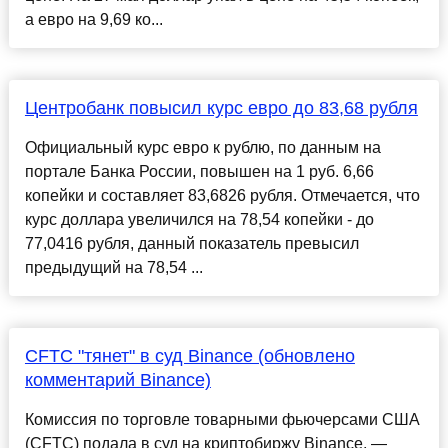
а евро на 9,69 ко...
Центробанк повысил курс евро до 83,68 рубля
Официальный курс евро к рублю, по данным на
портале Банка России, повышен на 1 руб. 6,66
копейки и составляет 83,6826 рубля. Отмечается, что
курс доллара увеличился на 78,54 копейки - до
77,0416 рубля, данный показатель превысил
предыдущий на 78,54 ...
CFTC "тянет" в суд Binance (обновлено
комментарий Binance)
Комиссия по торговле товарными фьючерсами США
(CFTC) подала в суд на криптобиржу Binance, —