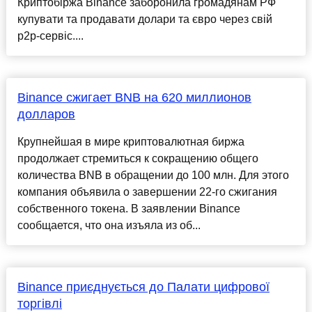
Криптобіржа Binance заборонила громадянам РФ
купувати та продавати долари та євро через свій
p2p-сервіс....
Binance сжигает BNB на 620 миллионов
долларов
Крупнейшая в мире криптовалютная биржа
продолжает стремиться к сокращению общего
количества BNB в обращении до 100 млн. Для этого
компания объявила о завершении 22-го сжигания
собственного токена. В заявлении Binance
сообщается, что она изъяла из об...
Binance приєднується до Палати цифрової
торгівлі