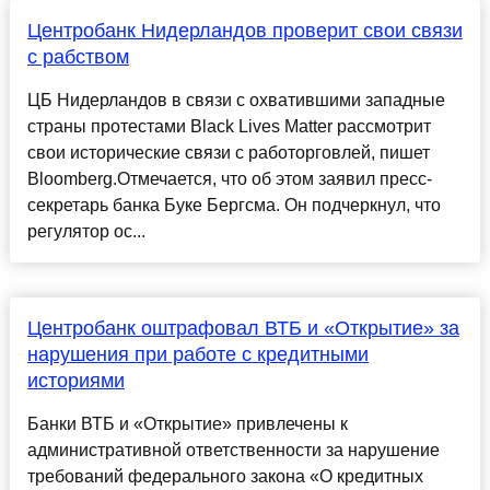
Центробанк Нидерландов проверит свои связи
с рабством
ЦБ Нидерландов в связи с охватившими западные
страны протестами Black Lives Matter рассмотрит
свои исторические связи с работорговлей, пишет
Bloomberg.Отмечается, что об этом заявил пресс-
секретарь банка Буке Бергсма. Он подчеркнул, что
регулятор ос...
Центробанк оштрафовал ВТБ и «Открытие» за
нарушения при работе с кредитными
историями
Банки ВТБ и «Открытие» привлечены к
административной ответственности за нарушение
требований федерального закона «О кредитных