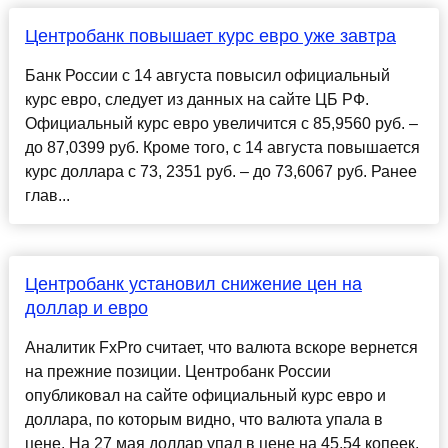
Центробанк повышает курс евро уже завтра
Банк России с 14 августа повысил официальный
курс евро, следует из данных на сайте ЦБ РФ.
Официальный курс евро увеличится с 85,9560 руб. –
до 87,0399 руб. Кроме того, с 14 августа повышается
курс доллара с 73, 2351 руб. – до 73,6067 руб. Ранее
глав...
Центробанк установил снижение цен на
доллар и евро
Аналитик FxPro считает, что валюта вскоре вернется
на прежние позиции. Центробанк России
опубликовал на сайте официальный курс евро и
доллара, по которым видно, что валюта упала в
цене. На 27 мая доллар упал в цене на 45,54 копеек,