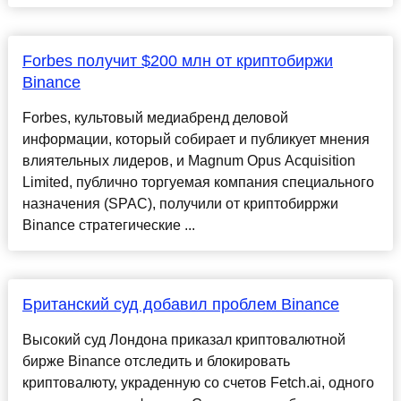
Forbes получит $200 млн от криптобиржи
Binance
Forbes, культовый медиабренд деловой
информации, который собирает и публикует мнения
влиятельных лидеров, и Magnum Opus Acquisition
Limited, публично торгуемая компания специального
назначения (SPAC), получили от криптобирржи
Binance стратегические ...
Британский суд добавил проблем Binance
Высокий суд Лондона приказал криптовалютной
бирже Binance отследить и блокировать
криптовалюту, украденную со счетов Fetch.ai, одного