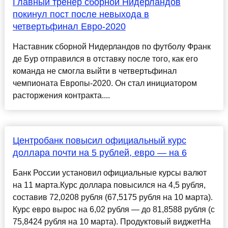
Главный тренер сборной Нидерландов
покинул пост после невыхода в
четвертьфинал Евро-2020
Наставник сборной Нидерландов по футболу Франк
де Бур отправился в отставку после того, как его
команда не смогла выйти в четвертьфинал
чемпионата Европы-2020. Он стал инициатором
расторжения контракта....
Центробанк повысил официальный курс
доллара почти на 5 рублей, евро — на 6
Банк России установил официальные курсы валют
на 11 марта.Курс доллара повысился на 4,5 рубля,
составив 72,0208 рубля (67,5175 рубля на 10 марта).
Курс евро вырос на 6,02 рубля — до 81,8588 рубля (с
75,8424 рубля на 10 марта). Продуктовый виджетНа