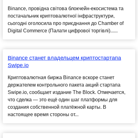
Binance, провідна світова блокчейн-екосистема та
постачальник криптовалютної інфраструктури,
сьогодні оголосила про приєднання до Сhamber of
Digital Commerce (Палати цифрової торгівлі)......
Binance станет владельцем криптостартапа
Swipe.io
Криптовалютная биржа Binance вскоре станет
держателем контрольного пакета акций стартапа
Swipe.io, сообщает издание The Block. Отмечается,
что сделка — это ещё один шаг платформы для
создания собственной платёжной карты. В
настоящее время стороны от...