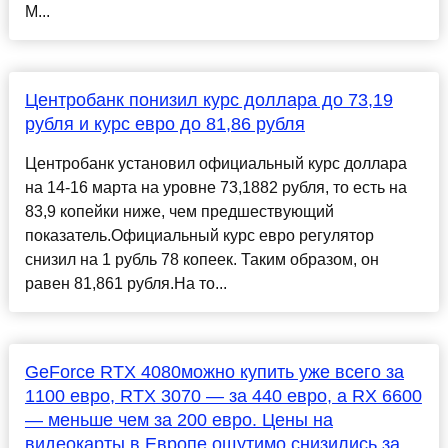
М...
Центробанк понизил курс доллара до 73,19
рубля и курс евро до 81,86 рубля
Центробанк установил официальный курс доллара
на 14-16 марта на уровне 73,1882 рубля, то есть на
83,9 копейки ниже, чем предшествующий
показатель.Официальный курс евро регулятор
снизил на 1 рубль 78 копеек. Таким образом, он
равен 81,861 рубля.На то...
GeForce RTX 4080можно купить уже всего за
1100 евро, RTX 3070 — за 440 евро, а RX 6600
— меньше чем за 200 евро. Цены на
видеокарты в Европе ощутимо снизились за