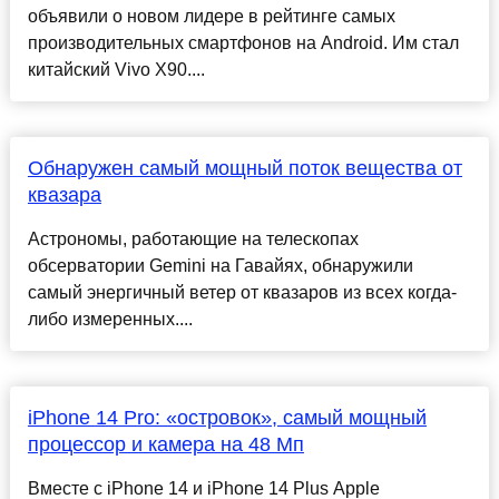
объявили о новом лидере в рейтинге самых
производительных смартфонов на Android. Им стал
китайский Vivo X90....
Обнаружен самый мощный поток вещества от
квазара
Астрономы, работающие на телескопах
обсерватории Gemini на Гавайях, обнаружили
самый энергичный ветер от квазаров из всех когда-
либо измеренных....
iPhone 14 Pro: «островок», самый мощный
процессор и камера на 48 Мп
Вместе с iPhone 14 и iPhone 14 Plus Apple