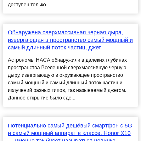
доступен только...
Обнаружена сверхмассивная черная дыра,
извергающая в пространство самый мощный и
самый длинный поток частиц, джет
Астрономы НАСА обнаружили в далеких глубинах
пространства Вселенной сверхмассивную черную
дыру, извергающую в окружающее пространство
самый мощный и самый длинный поток частиц и
излучений разных типов, так называемый джетом.
Данное открытие было сде...
Потенциально самый дешёвый смартфон с 5G
и самый мощный аппарат в классе. Honor X10
— именно так будет называться новинка