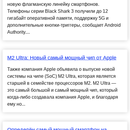
новую флагманскую линейку смартфонов.
Телефоны серии Black Shark 3 получили до 12
гигабайт оперативной памяти, поддержку 5G и
дополнительные кнопки-триггеры, сообщает Android
Authority....
M2 Ultra: Новый самый мощный чип от Apple
Также компания Apple объявила о выпуске новой
системы на чипе (SoC) M2 Ultra, которая является
старшей в семействе процессоров M2. M2 Ultra —
это самый большой и самый мощный чип, который
когда-либо создавала компания Apple, и благодаря
ему но...
Определён самый мощный смартфон на