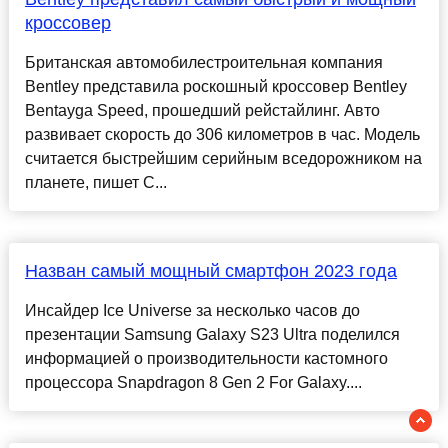
кроссовер
Британская автомобилестроительная компания
Bentley представила роскошный кроссовер Bentley
Bentayga Speed, прошедший рейстайлинг. Авто
развивает скорость до 306 километров в час. Модель
считается быстрейшим серийным вседорожником на
планете, пишет C...
Назван самый мощный смартфон 2023 года
Инсайдер Ice Universe за несколько часов до
презентации Samsung Galaxy S23 Ultra поделился
информацией о производительности кастомного
процессора Snapdragon 8 Gen 2 For Galaxy....