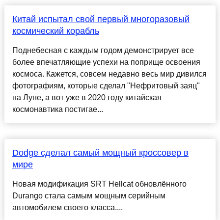
Китай испытал свой первый многоразовый
космический корабль
Поднебесная с каждым годом демонстрирует все
более впечатляющие успехи на поприще освоения
космоса. Кажется, совсем недавно весь мир дивился
фотографиям, которые сделал "Нефритовый заяц"
на Луне, а вот уже в 2020 году китайская
космонавтика постигае...
Dodge сделал самый мощный кроссовер в
мире
Новая модификация SRT Hellcat обновлённого
Durango стала самым мощным серийным
автомобилем своего класса....