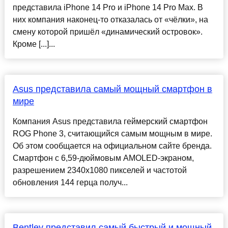
представила iPhone 14 Pro и iPhone 14 Pro Max. В
них компания наконец-то отказалась от «чёлки», на
смену которой пришёл «динамический островок».
Кроме [...]...
Asus представила самый мощный смартфон в
мире
Компания Asus представила геймерский смартфон
ROG Phone 3, считающийся самым мощным в мире.
Об этом сообщается на официальном сайте бренда.
Смартфон с 6,59-дюймовым AMOLED-экраном,
разрешением 2340х1080 пикселей и частотой
обновления 144 герца получ...
Bentley представил самый быстрый и мощный