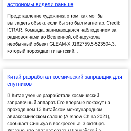
астрономы видели раньше
Представление художника о том, как мог бы
выглядеть объект, если бы это был магнетар. Credit:
ICRAR. Команда, занимающаяся наблюдением за
радиоволнами во Вселенной, обнаружила
необычный объект GLEAM-X J162759.5-523504.3,
который порождает гигантский...
Китай разработал космический заправщик для
спутников
В Китае ученые разработали космический
заправочный аппарат. Его впервые покажут на
проходящем 13 Китайском международном
авиакосмическом салоне (Airshow China 2021),
сообщает Синьхуа в воскресенье, 3 октября.
Указано, что аппарат создан Шанхайской а...