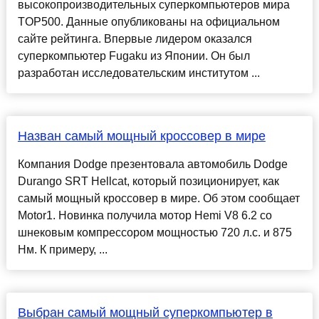
высокопроизводительных суперкомпьютеров мира
TOP500. Данные опубликованы на официальном
сайте рейтинга. Впервые лидером оказался
суперкомпьютер Fugaku из Японии. Он был
разработан исследовательским институтом ...
Назван самый мощный кроссовер в мире
Компания Dodge презентовала автомобиль Dodge
Durango SRT Hellcat, который позиционирует, как
самый мощный кроссовер в мире. Об этом сообщает
Motor1. Новинка получила мотор Hemi V8 6.2 со
шнековым компрессором мощностью 720 л.с. и 875
Нм. К примеру, ...
Выбран самый мощный суперкомпьютер в