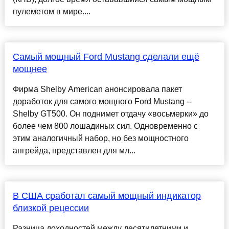
пулеметом в мире....
Самый мощный Ford Mustang сделали ещё
мощнее
Фирма Shelby American анонсировала пакет
доработок для самого мощного Ford Mustang --
Shelby GT500. Он поднимет отдачу «восьмерки» до
более чем 800 лошадиных сил. Одновременно с
этим аналогичный набор, но без мощностного
апгрейда, представлен для мл...
В США сработал самый мощный индикатор
близкой рецессии
Разница доходностей между десятилетними и