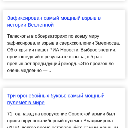
Зафиксирован самый мощный взрыв в
истории Вселенной
Телескопы в обсерваториях по всему миру
зафиксировали взрыв в сверхскоплении Змееносца.
Об открытии пишет РИА Новости. Выброс энергии,
произошедший в результате взрыва, в 5 раз
превышает предыдущий рекорд. «Это произошло
очень медленно —...
Три бронебойных буквы: самый мощный
пулемет в мире
71 год назад на вооружение Советской армии был
принят крупнокалиберный пулемет Владимирова
(КПВ), долгое время остававшийся самым мощным