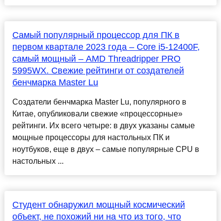
Самый популярный процессор для ПК в
первом квартале 2023 года – Core i5-12400F,
самый мощный – AMD Threadripper PRO
5995WX. Свежие рейтинги от создателей
бенчмарка Master Lu
Создатели бенчмарка Master Lu, популярного в
Китае, опубликовали свежие «процессорные»
рейтинги. Их всего четыре: в двух указаны самые
мощные процессоры для настольных ПК и
ноутбуков, еще в двух – самые популярные CPU в
настольных ...
Студент обнаружил мощный космический
объект, не похожий ни на что из того, что