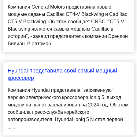
Компания General Motors представила новые
мощные седаны Cadillac CT4-V Blackwing и Cadillac
CT5-V Blackwing. Об этом сообщает CNBC. "CT5-V
Blackwing является самым мощным Cadillac в
истории", - заявил представитель компании Брэндон
Вивиан. В автомоб...
Hyundai представила свой самый мощный
кроссовер
Компания Hyundai представила "заряженную"
версию электрического кроссовера Ioniq 5, выход
модели на рынок запланирован на 2024 год. Об этом
сообщила пресс-служба корейского
автопроизводителя. Hyundai Ioniq 5 N стал первой
......