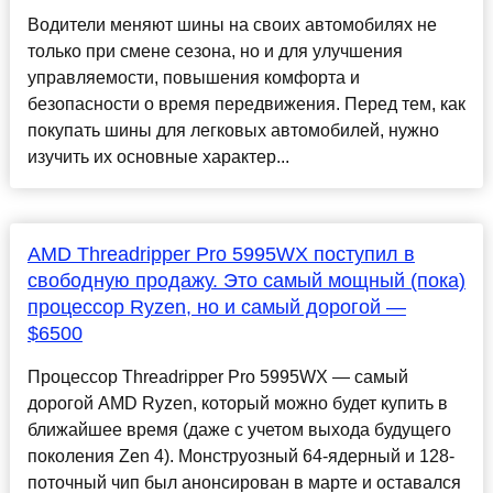
Водители меняют шины на своих автомобилях не
только при смене сезона, но и для улучшения
управляемости, повышения комфорта и
безопасности о время передвижения. Перед тем, как
покупать шины для легковых автомобилей, нужно
изучить их основные характер...
AMD Threadripper Pro 5995WX поступил в
свободную продажу. Это самый мощный (пока)
процессор Ryzen, но и самый дорогой —
$6500
Процессор Threadripper Pro 5995WX — самый
дорогой AMD Ryzen, который можно будет купить в
ближайшее время (даже с учетом выхода будущего
поколения Zen 4). Монструозный 64-ядерный и 128-
поточный чип был анонсирован в марте и оставался