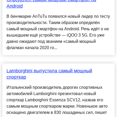
Android
В бенчмарке AnTuTu появился новый лидер по тесту
производительности. Таким образом определён
самый мощный смартфон на Android. Речь идёт о не
вышедшем ещё устройстве — iQOO 3 5G. Его уже
давно ожидают под званием «самый мощный
флагман начала 2020 го...
Lamborghini выпустила самый мощный
спорткар
Итальянский производитель дорогих спортивных
автомобилей Lamborghini презентовал новый
спорткар Lamborghini Essenza SCV12, назвав его
самым мощным спорткаром марки. Новенькое авто
оснащено двигателем в 830 лошадиных сил, пишет