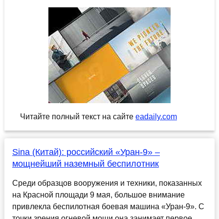
Читайте полный текст на сайте
eadaily.com
Sina (Китай): российский «Уран-9» –
мощнейший наземный беспилотник
Среди образцов вооружения и техники, показанных
на Красной площади 9 мая, большое внимание
привлекла беспилотная боевая машина «Уран-9». С
точки зрения огневой мощи она занимает первое