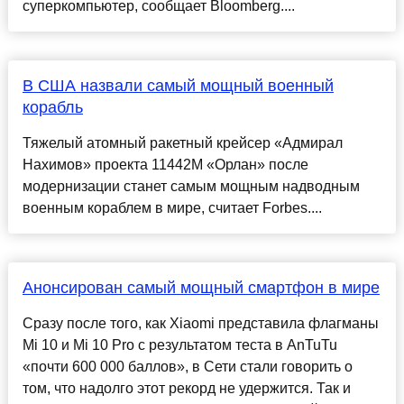
суперкомпьютер, сообщает Bloomberg....
В США назвали самый мощный военный
корабль
Тяжелый атомный ракетный крейсер «Адмирал
Нахимов» проекта 11442М «Орлан» после
модернизации станет самым мощным надводным
военным кораблем в мире, считает Forbes....
Анонсирован самый мощный смартфон в мире
Сразу после того, как Xiaomi представила флагманы
Mi 10 и Mi 10 Pro с результатом теста в AnTuTu
«почти 600 000 баллов», в Сети стали говорить о
том, что надолго этот рекорд не удержится. Так и