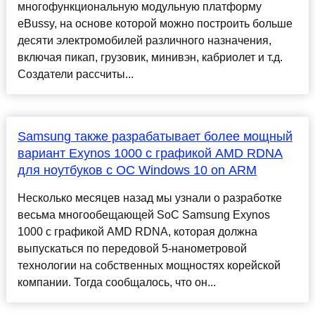
многофункциональную модульную платформу
eBussy, на основе которой можно построить больше
десяти электромобилей различного назначения,
включая пикап, грузовик, минивэн, кабриолет и т.д.
Создатели рассчиты...
Samsung также разрабатывает более мощный
вариант Exynos 1000 с графикой AMD RDNA
для ноутбуков с ОС Windows 10 on ARM
Несколько месяцев назад мы узнали о разработке
весьма многообещающей SoC Samsung Exynos
1000 с графикой AMD RDNA, которая должна
выпускаться по передовой 5-нанометровой
технологии на собственных мощностях корейской
компании. Тогда сообщалось, что он...