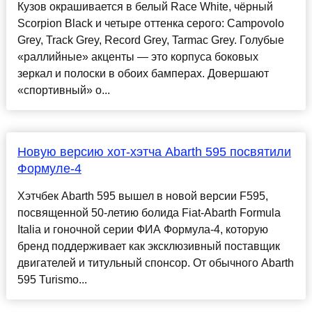
Кузов окрашивается в белый Race White, чёрный
Scorpion Black и четыре оттенка серого: Campovolo
Grey, Track Grey, Record Grey, Tarmac Grey. Голубые
«раллийные» акценты — это корпуса боковых
зеркал и полоски в обоих бамперах. Довершают
«спортивный» о...
Новую версию хот-хэтча Abarth 595 посвятили
Формуле-4
Хэтчбек Abarth 595 вышел в новой версии F595,
посвященной 50-летию болида Fiat-Abarth Formula
Italia и гоночной серии ФИА Формула-4, которую
бренд поддерживает как эксклюзивный поставщик
двигателей и титульный спонсор. От обычного Abarth
595 Turismo...