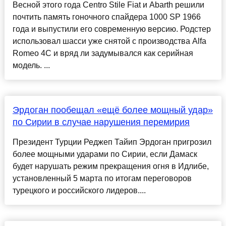
Весной этого года Centro Stile Fiat и Abarth решили
почтить память гоночного спайдера 1000 SP 1966
года и выпустили его современную версию. Родстер
использовал шасси уже снятой с производства Alfa
Romeo 4C и вряд ли задумывался как серийная
модель. ...
Эрдоган пообещал «ещё более мощный удар»
по Сирии в случае нарушения перемирия
Президент Турции Реджеп Тайип Эрдоган пригрозил
более мощными ударами по Сирии, если Дамаск
будет нарушать режим прекращения огня в Идлибе,
установленный 5 марта по итогам переговоров
турецкого и российского лидеров....