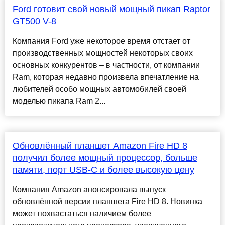
Ford готовит свой новый мощный пикап Raptor
GT500 V-8
Компания Ford уже некоторое время отстает от
производственных мощностей некоторых своих
основных конкурентов – в частности, от компании
Ram, которая недавно произвела впечатление на
любителей особо мощных автомобилей своей
моделью пикапа Ram 2...
Обновлённый планшет Amazon Fire HD 8
получил более мощный процессор, больше
памяти, порт USB-C и более высокую цену
Компания Amazon анонсировала выпуск
обновлённой версии планшета Fire HD 8. Новинка
может похвастаться наличием более