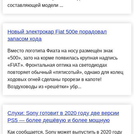
составляющей модели ...
Новый электрокар Fiat 500e порадовал
запасом хода
Вместо логотипа Фиата на носу размещён знак
«500», зато на корме появилась крупная надпись
«FIAT». Фронтальная оптика на светодиодах
повторяет обычный «пятисотый», однако для колец
ходовых огней сделаны прорези в капоте!
Воздуховоды из «решётки» убр...
Слухи: Sony готовит в 2020 году две версии
PS5 — более дешёвую и более мощную
Как сообщается, Sony может выпустить в 2020 году