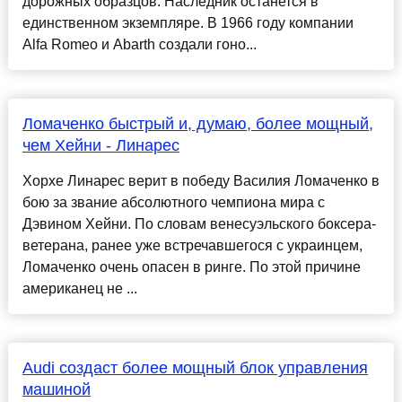
дорожных образцов. Наследник останется в
единственном экземпляре. В 1966 году компании
Alfa Romeo и Abarth создали гоно...
Ломаченко быстрый и, думаю, более мощный,
чем Хейни - Линарес
Хорхе Линарес верит в победу Василия Ломаченко в
бою за звание абсолютного чемпиона мира с
Дэвином Хейни. По словам венесуэльского боксера-
ветерана, ранее уже встречавшегося с украинцем,
Ломаченко очень опасен в ринге. По этой причине
американец не ...
Audi создаст более мощный блок управления
машиной