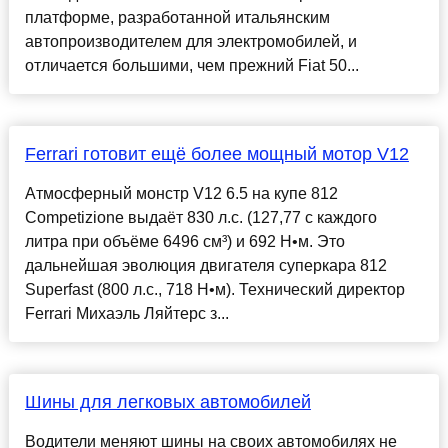
платформе, разработанной итальянским
автопроизводителем для электромобилей, и
отличается большими, чем прежний Fiat 50...
Ferrari готовит ещё более мощный мотор V12
Атмосферный монстр V12 6.5 на купе 812
Competizione выдаёт 830 л.с. (127,77 с каждого
литра при объёме 6496 см³) и 692 Н•м. Это
дальнейшая эволюция двигателя суперкара 812
Superfast (800 л.с., 718 Н•м). Технический директор
Ferrari Михаэль Ляйтерс з...
Шины для легковых автомобилей
Водители меняют шины на своих автомобилях не