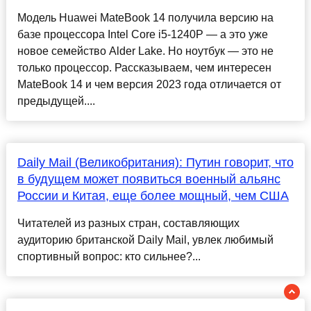
Модель Huawei MateBook 14 получила версию на
базе процессора Intel Core i5-1240P — а это уже
новое семейство Alder Lake. Но ноутбук — это не
только процессор. Рассказываем, чем интересен
MateBook 14 и чем версия 2023 года отличается от
предыдущей....
Daily Mail (Великобритания): Путин говорит, что
в будущем может появиться военный альянс
России и Китая, еще более мощный, чем США
Читателей из разных стран, составляющих
аудиторию британской Daily Mail, увлек любимый
спортивный вопрос: кто сильнее?...