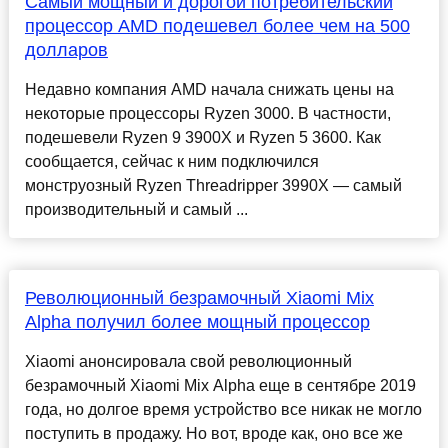
Самый мощный и дорогой потребительский
процессор AMD подешевел более чем на 500
долларов
Недавно компания AMD начала снижать цены на
некоторые процессоры Ryzen 3000. В частности,
подешевели Ryzen 9 3900X и Ryzen 5 3600. Как
сообщается, сейчас к ним подключился
монструозный Ryzen Threadripper 3990X — самый
производительный и самый ...
Революционный безрамочный Xiaomi Mix
Alpha получил более мощный процессор
Xiaomi анонсировала свой революционный
безрамочный Xiaomi Mix Alpha еще в сентябре 2019
года, но долгое время устройство все никак не могло
поступить в продажу. Но вот, вроде как, оно все же