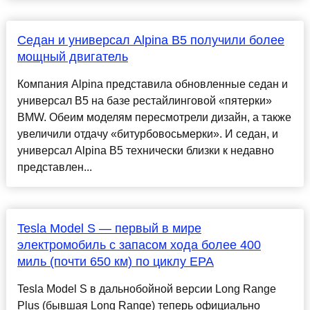
Седан и универсал Alpina B5 получили более
мощный двигатель
Компания Alpina представила обновленные седан и
универсал B5 на базе рестайлинговой «пятерки»
BMW. Обеим моделям пересмотрели дизайн, а также
увеличили отдачу «битурбовосьмерки». И седан, и
универсал Alpina B5 технически близки к недавно
представлен...
Tesla Model S — первый в мире
электромобиль с запасом хода более 400
миль (почти 650 км) по циклу EPA
Tesla Model S в дальнобойной версии Long Range
Plus (бывшая Long Range) теперь официально