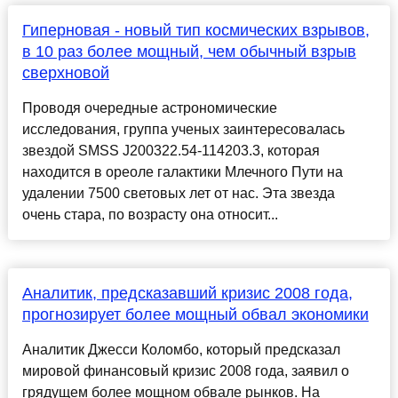
Гиперновая - новый тип космических взрывов,
в 10 раз более мощный, чем обычный взрыв
сверхновой
Проводя очередные астрономические
исследования, группа ученых заинтересовалась
звездой SMSS J200322.54-114203.3, которая
находится в ореоле галактики Млечного Пути на
удалении 7500 световых лет от нас. Эта звезда
очень стара, по возрасту она относит...
Аналитик, предсказавший кризис 2008 года,
прогнозирует более мощный обвал экономики
Аналитик Джесси Коломбо, который предсказал
мировой финансовый кризис 2008 года, заявил о
грядущем более мощном обвале рынков. На