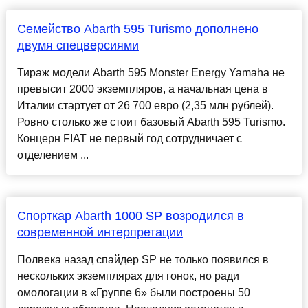
Семейство Abarth 595 Turismo дополнено
двумя спецверсиями
Тираж модели Abarth 595 Monster Energy Yamaha не
превысит 2000 экземпляров, а начальная цена в
Италии стартует от 26 700 евро (2,35 млн рублей).
Ровно столько же стоит базовый Abarth 595 Turismo.
Концерн FIAT не первый год сотрудничает с
отделением ...
Спорткар Abarth 1000 SP возродился в
современной интерпретации
Полвека назад спайдер SP не только появился в
нескольких экземплярах для гонок, но ради
омологации в «Группе 6» были построены 50