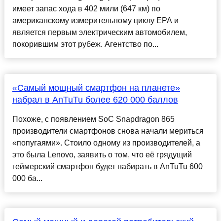
имеет запас хода в 402 мили (647 км) по
американскому измерительному циклу EPA и
является первым электрическим автомобилем,
покорившим этот рубеж. Агентство по...
«Самый мощный смартфон на планете»
набрал в AnTuTu более 620 000 баллов
Похоже, с появлением SoC Snapdragon 865
производители смартфонов снова начали мериться
«попугаями». Стоило одному из производителей, а
это была Lenovo, заявить о том, что её грядущий
геймерский смартфон будет набирать в AnTuTu 600
000 ба...