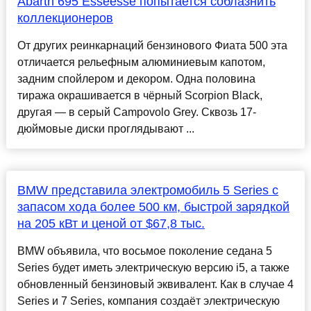
Abarth 695 Esseesse попытается соблазнить
коллекционеров
От других реинкарнаций бензинового Фиата 500 эта
отличается рельефным алюминиевым капотом,
задним спойлером и декором. Одна половина
тиража окрашивается в чёрный Scorpion Black,
другая — в серый Campovolo Grey. Сквозь 17-
дюймовые диски проглядывают ...
BMW представила электромобиль 5 Series с
запасом хода более 500 км, быстрой зарядкой
на 205 кВт и ценой от $67,8 тыс.
BMW объявила, что восьмое поколение седана 5
Series будет иметь электрическую версию i5, а также
обновленный бензиновый эквивалент. Как в случае 4
Series и 7 Series, компания создаёт электрическую