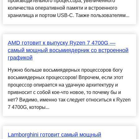
производительного процессора, увеличенного
количества оперативной памяти и встроенного
хранилища и портом USB-C. Также пользователям...
AMD готовит к выпуску Ryzen 7 4700G —
самый мощный восьмиядерник со встроенной
графикой
Нужно больше восьмиядерных процессоров богу
восьмиядерных процессоров! Впрочем, если этот
процессор опирается на удачную архитектуру и
привносит с собой кое-что новое, то почему бы и
нет? Видимо, именно так следует относиться к Ryzen
7 4700G, которы...
Lamborghini готовит самый мощный