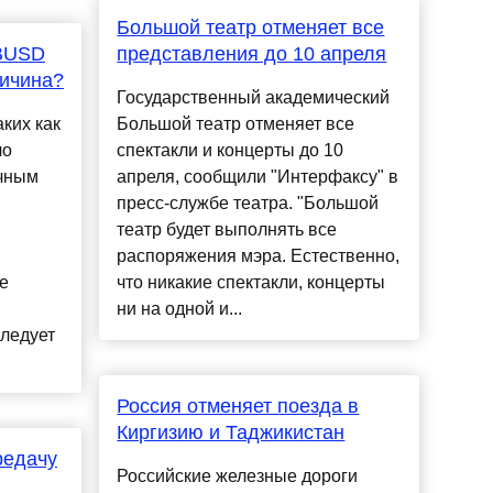
Большой театр отменяет все
 BUSD
представления до 10 апреля
ричина?
Государственный академический
ких как
Большой театр отменяет все
ло
спектакли и концерты до 10
очным
апреля, сообщили "Интерфаксу" в
пресс-службе театра. "Большой
театр будет выполнять все
распоряжения мэра. Естественно,
е
что никакие спектакли, концерты
ни на одной и...
следует
Россия отменяет поезда в
Киргизию и Таджикистан
редачу
Российские железные дороги