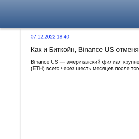
07.12.2022 18:40
Как и Биткойн, Binance US отмен
Binance US — американский филиал крупн
(ETH) всего через шесть месяцев после тог