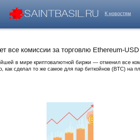
К новостям
яет все комиссии за торговлю Ethereum-USD
ейшей в мире криптовалютной биржи — отменил все ко
о, как сделал то же самое для пар биткойнов (BTC) на п