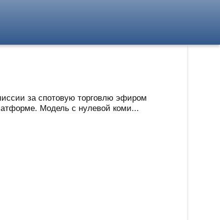
миссии за спотовую торговлю эфиром
латформе. Модель с нулевой коми...