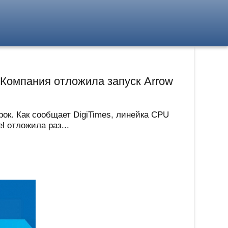
? Компания отложила запуск Arrow
рок. Как сообщает DigiTimes, линейка CPU
l отложила раз...