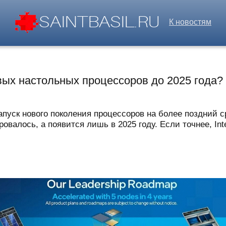
К новостям
новых настольных процессоров до 2025 года
запуск нового поколения процессоров на более поздний с
ровалось, а появится лишь в 2025 году. Если точнее, Inte