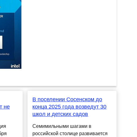
В поселении Сосенском до
т не
конца 2025 года возведут 30
школ и детских садов
ция
Семимильными шагами в
бря
российской столице развивается