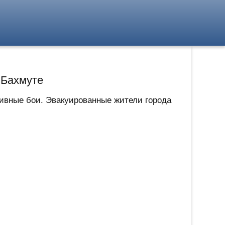
 Бахмуте
сивные бои. Эвакуированные жители города