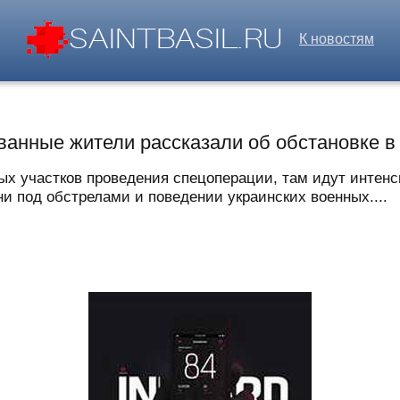
К новостям
ванные жители рассказали об обстановке в
ых участков проведения спецоперации, там идут интен
и под обстрелами и поведении украинских военных....