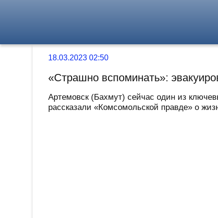
18.03.2023 02:50
«Страшно вспоминать»: эвакуиро
Артемовск (Бахмут) сейчас один из ключев
рассказали «Комсомольской правде» о жизн