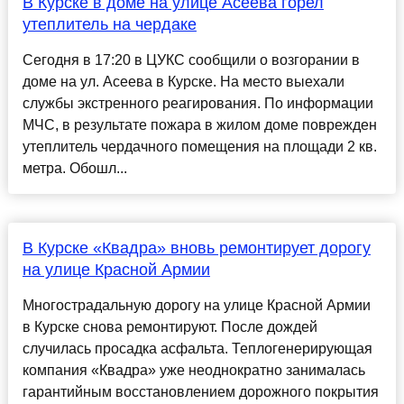
В Курске в доме на улице Асеева горел
утеплитель на чердаке
Сегодня в 17:20 в ЦУКС сообщили о возгорании в
доме на ул. Асеева в Курске. На место выехали
службы экстренного реагирования. По информации
МЧС, в результате пожара в жилом доме поврежден
утеплитель чердачного помещения на площади 2 кв.
метра. Обошл...
В Курске «Квадра» вновь ремонтирует дорогу
на улице Красной Армии
Многострадальную дорогу на улице Красной Армии
в Курске снова ремонтируют. После дождей
случилась просадка асфальта. Теплогенерирующая
компания «Квадра» уже неоднократно занималась
гарантийным восстановлением дорожного покрытия