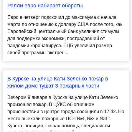
Ралли евро набирает обороты
Евро в четверг подскочил до максимума с начала
марта по отношению к доллару США после того, как
Европейский центральный банк увеличил стимулы
для поддержки экономики, пострадавшей от
пандемии коронавируса. ЕЦБ увеличил размер
своей программы экстрен...
В Курске на улице Кати Зеленко пожар в
жилом доме тушат 3 пожарных части
Вечером 9 января в Курске на улице Кати Зеленко
произошел пожар. В ЦУКС об огненном
происшествии в центре города сообщили в 17:42. На
место выехали пожарные ПСЧ №4, №2 и №3 г.
Курска, полиция, скорая помощь, специалисты