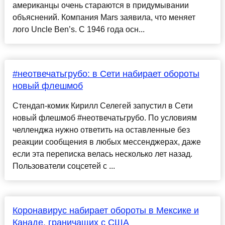
американцы очень стараются в придумывании
объяснений. Компания Mars заявила, что меняет
лого Uncle Ben’s. С 1946 года осн...
#неотвечатьгрубо: в Сети набирает обороты
новый флешмоб
Стендап-комик Кирилл Селегей запустил в Сети
новый флешмоб #неотвечатьгрубо. По условиям
челленджа нужно ответить на оставленные без
реакции сообщения в любых мессенджерах, даже
если эта переписка велась несколько лет назад.
Пользователи соцсетей с ...
Коронавирус набирает обороты в Мексике и
Канаде, граничащих с США