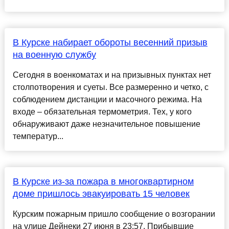
В Курске набирает обороты весенний призыв
на военную службу
Сегодня в военкоматах и на призывных пунктах нет
столпотворения и суеты. Все размеренно и четко, с
соблюдением дистанции и масочного режима. На
входе – обязательная термометрия. Тех, у кого
обнаруживают даже незначительное повышение
температур...
В Курске из-за пожара в многоквартирном
доме пришлось эвакуировать 15 человек
Курским пожарным пришло сообщение о возгорании
на улице Дейнеки 27 июня в 23:57. Прибывшие