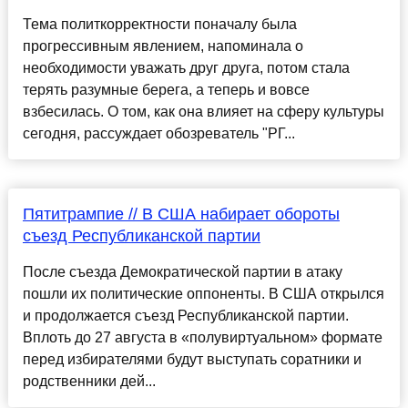
Тема политкорректности поначалу была
прогрессивным явлением, напоминала о
необходимости уважать друг друга, потом стала
терять разумные берега, а теперь и вовсе
взбесилась. О том, как она влияет на сферу культуры
сегодня, рассуждает обозреватель "РГ...
Пятитрампие // В США набирает обороты
съезд Республиканской партии
После съезда Демократической партии в атаку
пошли их политические оппоненты. В США открылся
и продолжается съезд Республиканской партии.
Вплоть до 27 августа в «полувиртуальном» формате
перед избирателями будут выступать соратники и
родственники дей...