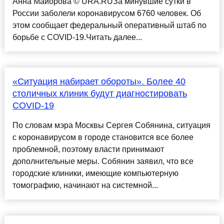
Анна Майорова © URA.RUЗа минувшие сутки в
России заболели коронавирусом 6760 человек. Об
этом сообщает федеральный оперативный штаб по
борьбе с COVID-19.Читать далее...
«Ситуация набирает обороты». Более 40
столичных клиник будут диагностировать
COVID-19
По словам мэра Москвы Сергея Собянина, ситуация
с коронавирусом в городе становится все более
проблемной, поэтому власти принимают
дополнительные меры. Собянин заявил, что все
городские клиники, имеющие компьютерную
томографию, начинают на системной...