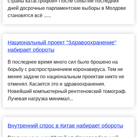
страны катастрофой» После событий последних
дней досрочные парламентские выборы в Молдове
становятся всё ......
Национальный проект "Здравоохранение"
набирает обороты
В последнее время много сил было брошено на
борьбу с распространением коронавируса. Тем не
менее задачи по национальным проектам никто не
отменял. Касается это и здравоохранения.
Новейший компьютерный рентгеновский томограф.
Лучевая нагрузка минимал...
Внутренний спрос в Китае набирает обороты