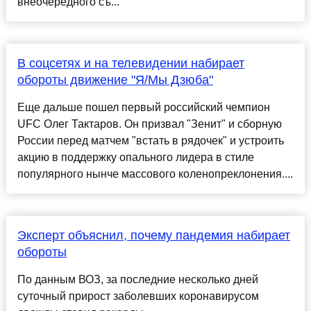
внеочередного съ...
В соцсетях и на телевидении набирает
обороты движение "Я/Мы Дзюба"
Еще дальше пошел первый российский чемпион
UFC Олег Тактаров. Он призвал "Зенит" и сборную
России перед матчем "встать в рядочек" и устроить
акцию в поддержку опального лидера в стиле
популярного нынче массового коленопреклонения....
Эксперт объяснил, почему пандемия набирает
обороты
По данным ВОЗ, за последние несколько дней
суточный прирост заболевших коронавирусом