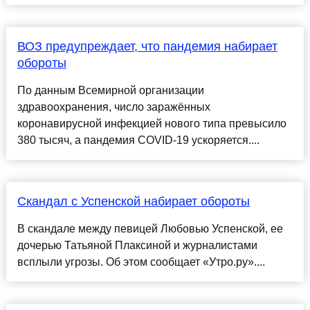
ВОЗ предупреждает, что пандемия набирает
обороты
По данным Всемирной организации
здравоохранения, число заражённых
коронавирусной инфекцией нового типа превысило
380 тысяч, а пандемия COVID-19 ускоряется....
Скандал с Успенской набирает обороты
В скандале между певицей Любовью Успенской, ее
дочерью Татьяной Плаксиной и журналистами
всплыли угрозы. Об этом сообщает «Утро.ру»....