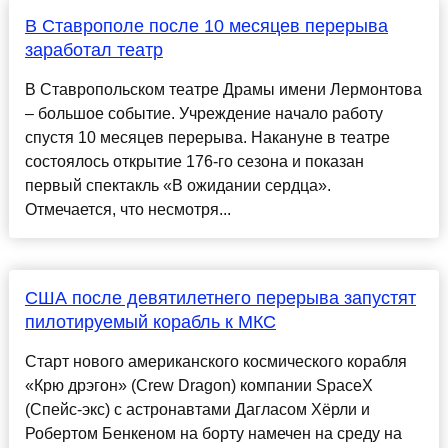
В Ставрополе после 10 месяцев перерыва
заработал театр
В Ставропольском театре Драмы имени Лермонтова
– большое событие. Учреждение начало работу
спустя 10 месяцев перерыва. Накануне в театре
состоялось открытие 176-го сезона и показан
первый спектакль «В ожидании сердца».
Отмечается, что несмотря...
США после девятилетнего перерыва запустят
пилотируемый корабль к МКС
Старт нового американского космического корабля
«Крю дрэгон» (Crew Dragon) компании SpaceX
(Спейс-экс) с астронавтами Дагласом Хёрли и
Робертом Бенкеном на борту намечен на среду на