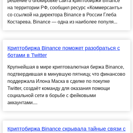
решение о блокировке сайта криптобиржи Binance
на территории РФ, сообщил ресурс «Коммерсантъ»
со ссылкой на директора Binance в России Глеба
Костарева. Binance — одна из наиболее популя...
Криптобиржа Binance поможет разобраться с
ботами в Twitter
Крупнейшая в мире криптовалютная биржа Binance,
подтвердившая в минувшую пятницу, что финансово
поддержала Илона Маска в сделке по покупке
Twitter, создаёт команду для оказания помощи
социальной сети в борьбе с фейковыми
аккаунтами....
Криптобиржа Binance скрывала тайные связи с