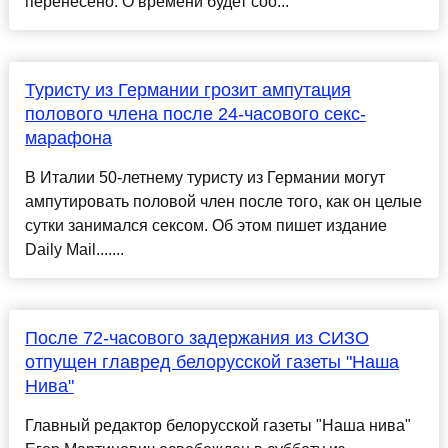
перенесено. О времени будет соо...
Туристу из Германии грозит ампутация
полового члена после 24-часового секс-
марафона
В Италии 50-летнему туристу из Германии могут
ампутировать половой член после того, как он целые
сутки занимался сексом. Об этом пишет издание
Daily Mail.......
После 72-часового задержания из СИЗО
отпущен главред белорусской газеты "Наша
Нива"
Главный редактор белорусской газеты "Наша нива"