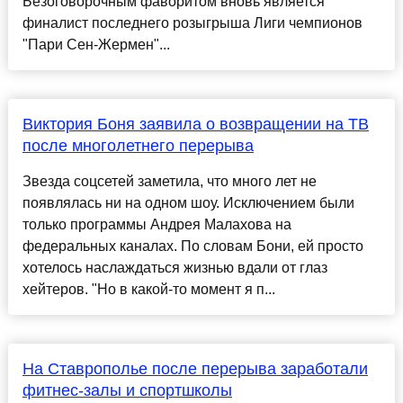
Безоговорочным фаворитом вновь является
финалист последнего розыгрыша Лиги чемпионов
"Пари Сен-Жермен"...
Виктория Боня заявила о возвращении на ТВ
после многолетнего перерыва
Звезда соцсетей заметила, что много лет не
появлялась ни на одном шоу. Исключением были
только программы Андрея Малахова на
федеральных каналах. По словам Бони, ей просто
хотелось наслаждаться жизнью вдали от глаз
хейтеров. "Но в какой-то момент я п...
На Ставрополье после перерыва заработали
фитнес-залы и спортшколы