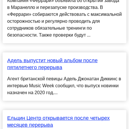
Компания «Феррари» объявила об открытии завода
в Маранелло и перезапуске производства. В
«Феррари» собираются действовать с максимальной
осторожностью и регулярно проводить для
сотрудников обязательные тренинги по
безопасности. Также проверки будут ...
Адель выпустит новый альбом после
пятилетнего перерыва
Агент британской певицы Адель Джонатан Диккинс в
интервью Music Week сообщил, что выпуск новинки
назначен на 2020 год....
Ельцин Центр открывается после четырех
месяцев перерыва