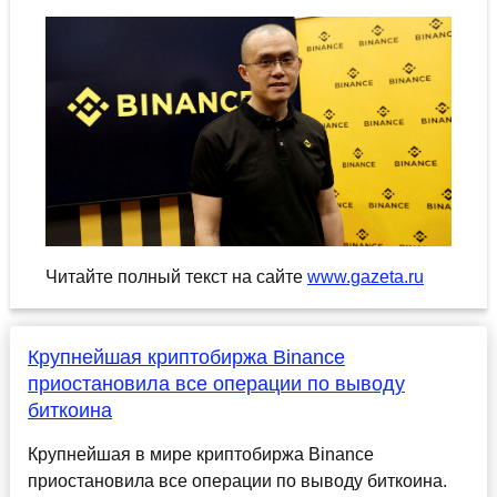
Читайте полный текст на сайте
www.gazeta.ru
Крупнейшая криптобиржа Binance
приостановила все операции по выводу
биткоина
Крупнейшая в мире криптобиржа Binance
приостановила все операции по выводу биткоина.