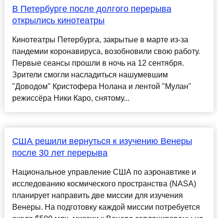
В Петербурге после долгого перерыва
открылись кинотеатры
Кинотеатры Петербурга, закрытые в марте из-за
пандемии коронавируса, возобновили свою работу.
Первые сеансы прошли в ночь на 12 сентября.
Зрители смогли насладиться нашумевшим
"Доводом" Кристофера Нолана и лентой "Мулан"
режиссёра Ники Каро, снятому...
США решили вернуться к изучению Венеры
после 30 лет перерыва
Национальное управление США по аэронавтике и
исследованию космического пространства (NASA)
планирует направить две миссии для изучения
Венеры. На подготовку каждой миссии потребуется