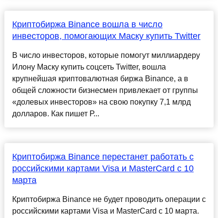
Криптобиржа Binance вошла в число
инвесторов, помогающих Маску купить Twitter
В число инвесторов, которые помогут миллиардеру
Илону Маску купить соцсеть Twitter, вошла
крупнейшая криптовалютная биржа Binance, а в
общей сложности бизнесмен привлекает от группы
«долевых инвесторов» на свою покупку 7,1 млрд
долларов. Как пишет Р...
Криптобиржа Binance перестанет работать с
российскими картами Visa и MasterCard с 10
марта
Криптобиржа Binance не будет проводить операции с
российскими картами Visa и MasterCard с 10 марта.