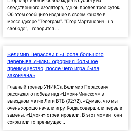
Егор Мартинович освобожден в субботу из
следственного изолятора, где он провел трое суток.
Об этом сообщило издание в своем канале в
мессенджере "Телеграм". "Егор Мартинович - на
свободе", - говорится ...
Велимир Перасович: «После большого
перерыва УНИКС оформил большое
преимущество, после чего игра была
закончена»
Главный тренер УНИКСа Велимир Перасович
рассказал о победе над «Цмоки-Минском» в
выездном матче Лиги ВТБ (92:72). «Думаю, что мы
очень хорошо начали игру. Когда совершили первые
замены, «Цмоки» отреагировали. В этот момент они
сократили то преимущес...