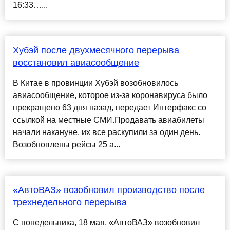
16:33…...
Хубэй после двухмесячного перерыва
восстановил авиасообщение
В Китае в провинции Хубэй возобновилось
авиасообщение, которое из-за коронавируса было
прекращено 63 дня назад, передает Интерфакс со
ссылкой на местные СМИ.Продавать авиабилеты
начали накануне, их все раскупили за один день.
Возобновлены рейсы 25 а...
«АвтоВАЗ» возобновил производство после
трехнедельного перерыва
С понедельника, 18 мая, «АвтоВАЗ» возобновил