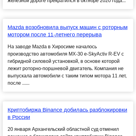
железной дороге прекратился в октябре 2020 года...
Mazda возобновила выпуск машин с роторным
мотором после 11-летнего перерыва
На заводе Mazda в Хиросиме началось
производство автомобиля MX-30 e-SkyActiv R-EV с
гибридной силовой установкой, в основе которой
лежит роторно-поршневой двигатель. Компания не
выпускала автомобили с таким типом мотора 11 лет,
после ......
Криптобиржа Binance добилась разблокировки
в России
20 января Архангельский областной суд отменил