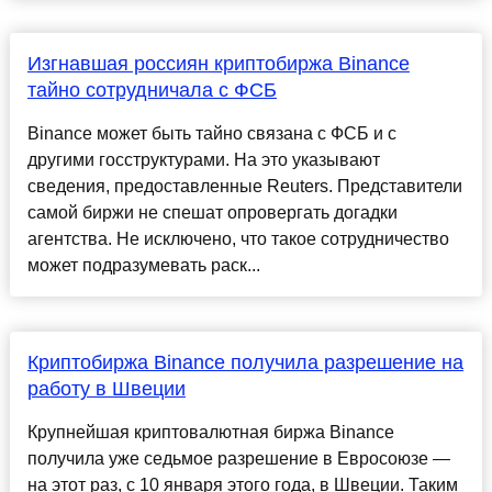
Изгнавшая россиян криптобиржа Binance
тайно сотрудничала с ФСБ
Binance может быть тайно связана с ФСБ и с
другими госструктурами. На это указывают
сведения, предоставленные Reuters. Представители
самой биржи не спешат опровергать догадки
агентства. Не исключено, что такое сотрудничество
может подразумевать раск...
Криптобиржа Binance получила разрешение на
работу в Швеции
Крупнейшая криптовалютная биржа Binance
получила уже седьмое разрешение в Евросоюзе —
на этот раз, с 10 января этого года, в Швеции. Таким