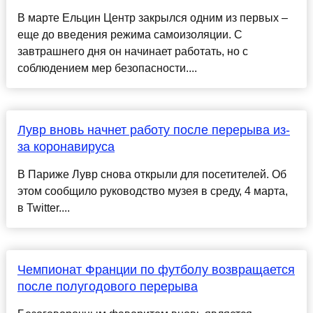
В марте Ельцин Центр закрылся одним из первых –
еще до введения режима самоизоляции. С
завтрашнего дня он начинает работать, но с
соблюдением мер безопасности....
Лувр вновь начнет работу после перерыва из-
за коронавируса
В Париже Лувр снова открыли для посетителей. Об
этом сообщило руководство музея в среду, 4 марта,
в Twitter....
Чемпионат Франции по футболу возвращается
после полугодового перерыва