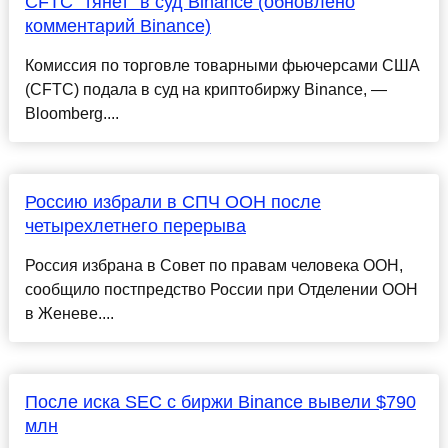
CFTC "тянет" в суд Binance (обновлено
комментарий Binance)
Комиссия по торговле товарными фьючерсами США
(CFTC) подала в суд на криптобиржу Binance, —
Bloomberg....
Россию избрали в СПЧ ООН после
четырехлетнего перерыва
Россия избрана в Совет по правам человека ООН,
сообщило постпредство России при Отделении ООН
в Женеве....
После иска SEC с биржи Binance вывели $790
млн