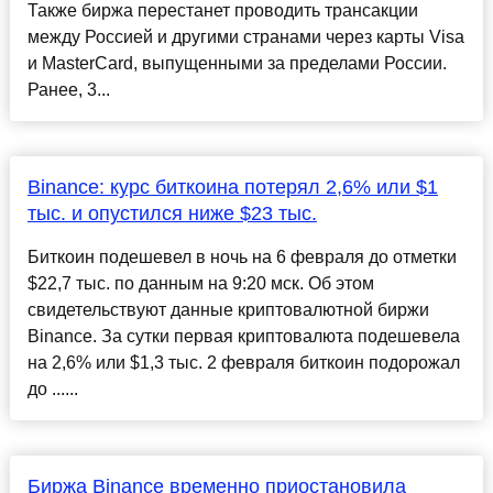
Также биржа перестанет проводить трансакции
между Россией и другими странами через карты Visa
и MasterCard, выпущенными за пределами России.
Ранее, 3...
Binance: курс биткоина потерял 2,6% или $1
тыс. и опустился ниже $23 тыс.
Биткоин подешевел в ночь на 6 февраля до отметки
$22,7 тыс. по данным на 9:20 мск. Об этом
свидетельствуют данные криптовалютной биржи
Binance. За сутки первая криптовалюта подешевела
на 2,6% или $1,3 тыс. 2 февраля биткоин подорожал
до ......
Биржа Binance временно приостановила