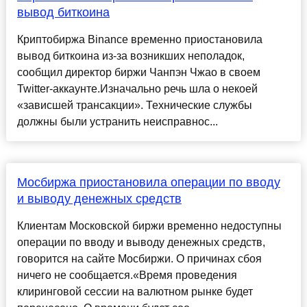
вывод биткоина
Криптобиржа Binance временно приостановила
вывод биткоина из-за возникших неполадок,
сообщил директор биржи Чанпэн Чжао в своем
Twitter-аккаунте.Изначально речь шла о некоей
«зависшей трансакции». Технические службы
должны были устранить неисправнос...
Мосбиржа приостановила операции по вводу
и выводу денежных средств
Клиентам Московской биржи временно недоступны
операции по вводу и выводу денежных средств,
говорится на сайте Мосбиржи. О причинах сбоя
ничего не сообщается.«Время проведения
клиринговой сессии на валютном рынке будет