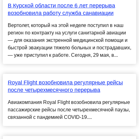
В Курской области после 6 лет перерыва
возобновила работу служба санавиации
Вертолет, который на этой неделе поступил в наш
регион по контракту на услуги санитарной авиации
— для оказания экстренной медицинской помощи и
быстрой эвакуации тяжело больных и пострадавших,
— уже приступил к работе. Сегодня, 29 мая, в...
Royal Flight возобновила регулярные рейсы
после четырехмесячного перерыва
Авиакомпания Royal Flight возобновила регулярные
пассажирские рейсы после четырехмесячной паузы,
связанной с пандемией COVID-19....