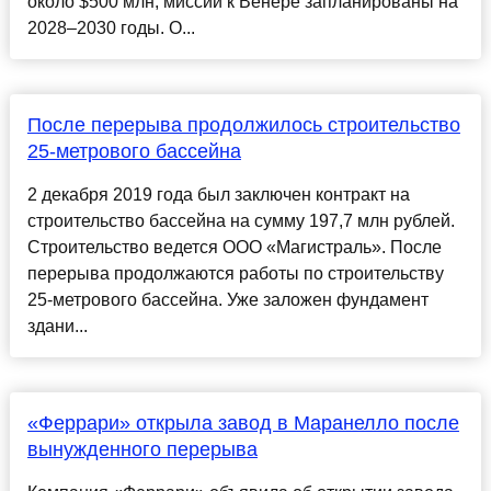
около $500 млн, миссии к Венере запланированы на
2028–2030 годы. О...
После перерыва продолжилось строительство
25-метрового бассейна
2 декабря 2019 года был заключен контракт на
строительство бассейна на сумму 197,7 млн рублей.
Строительство ведется ООО «Магистраль». После
перерыва продолжаются работы по строительству
25-метрового бассейна. Уже заложен фундамент
здани...
«Феррари» открыла завод в Маранелло после
вынужденного перерыва