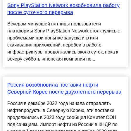
Sony PlayStation Network возобновила работу
после суточного перерыва
Вечером минувшей пятницы пользователи
платформы Sony PlayStation Network столкнулись с
проблемами при попытке запуска игр или
скачивания приложений, перебои в работе
инфраструктуры продолжались около суток, пока к
вечеру субботы японская компания не...
Россия возобновила поставки нефти
Северной Корее после двухлетнего перерыва
Россия в декабре 2022 года начала отправлять
нефтепродукты в Северную Корею, эти поставки
продолжились в 2023 году, сообщил Комитет ООН
под санкциям. Импорт нефти из России в КНДР по