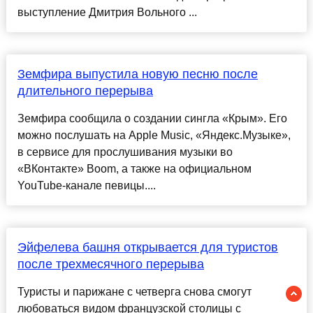
выступление Дмитрия Вольного ...
Земфира выпустила новую песню после
длительного перерыва
Земфира сообщила о создании сингла «Крым». Его
можно послушать на Apple Music, «Яндекс.Музыке»,
в сервисе для прослушивания музыки во
«ВКонтакте» Boom, а также на официальном
YouTube-канале певицы....
Эйфелева башня открывается для туристов
после трехмесячного перерыва
Туристы и парижане с четверга снова смогут
любоваться видом французской столицы с