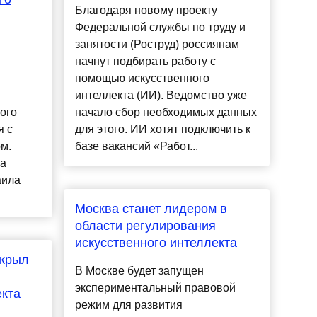
Благодаря новому проекту
Федеральной службы по труду и
занятости (Роструд) россиянам
начнут подбирать работу с
помощью искусственного
интеллекта (ИИ). Ведомство уже
ого
начало сбор необходимых данных
я с
для этого. ИИ хотят подключить к
м.
базе вакансий «Работ...
ра
аила
Москва станет лидером в
области регулирования
искусственного интеллекта
акрыл
В Москве будет запущен
экспериментальный правовой
екта
режим для развития