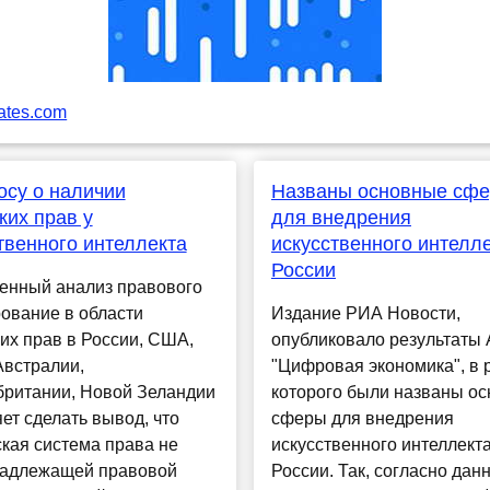
ates.com
осу о наличии
Названы основные сф
ких прав у
для внедрения
твенного интеллекта
искусственного интелле
России
енный анализ правового
ование в области
Издание РИА Новости,
их прав в России, США,
опубликовало результаты
Австралии,
"Цифровая экономика", в 
британии, Новой Зеландии
которого были названы о
ет сделать вывод, что
сферы для внедрения
кая система права не
искусственного интеллекта
надлежащей правовой
России. Так, согласно дан