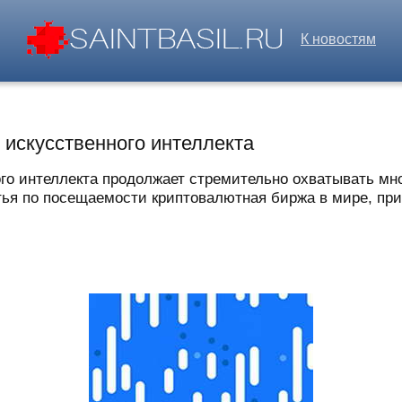
К новостям
 искусственного интеллекта
го интеллекта продолжает стремительно охватывать мно
етья по посещаемости криптовалютная биржа в мире, при