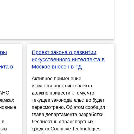
еры
Проект закона о развитии
искусственного интеллекта в
кта в
Москве внесен в ГД
Активное применение
искусственного интеллекта
 АНО
должно привести к тому, что
рамках
текущее законодательство будет
сновные
пересмотрено. Об этом сообщил
глава департамента разработки
 в
беспилотных транспортных
ным
средств Cognitive Technologies