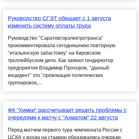
Руководство СГЭТ обещает с 1 августа
изменить систему оплаты труда
Руководство "Саратовгорэлектротранса"
прокомментировала сегодняшнюю повторную
"итальянскую забастовку" на Кировском
троллейбусном депо. Как заявил гендиректор
предприятия Владимир Прохоров, "данный
инцидент" это "провокация политических
группировок,...
ФК "Химки" рассчитывает решить проблемы с
очередями к матчу с "Ахматом" 22 августа
Перед матчем первого тура чемпионата России с
ЦСКА у входа на стадион образовались очереди,