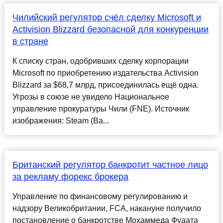
Чилийский регулятор счёл сделку Microsoft и
Activision Blizzard безопасной для конкуренции
в стране
К списку стран, одобривших сделку корпорации
Microsoft по приобретению издательства Activision
Blizzard за $68,7 млрд, присоединилась ещё одна.
Угрозы в союзе не увидело Национальное
управление прокуратуры Чили (FNE). Источник
изображения: Steam (Ba...
Британский регулятор банкротит частное лицо
за рекламу форекс брокера
Управление по финансовому регулированию и
надзору Великобритании, FCA, накануне получило
постановление о банкротстве Мохаммеда Фуаата