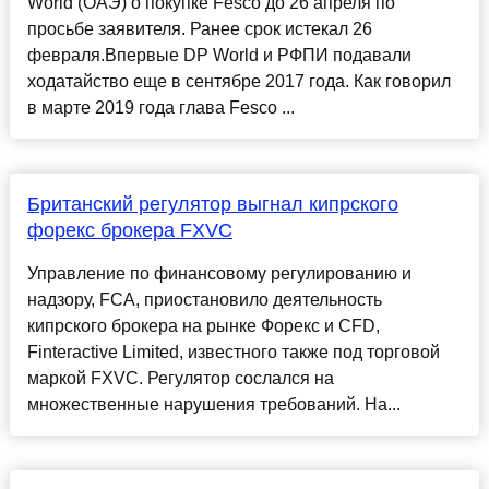
World (ОАЭ) о покупке Fesco до 26 апреля по
просьбе заявителя. Ранее срок истекал 26
февраля.Впервые DP World и РФПИ подавали
ходатайство еще в сентябре 2017 года. Как говорил
в марте 2019 года глава Fesco ...
Британский регулятор выгнал кипрского
форекс брокера FXVC
Управление по финансовому регулированию и
надзору, FCA, приостановило деятельность
кипрского брокера на рынке Форекс и CFD,
Finteractive Limited, известного также под торговой
маркой FXVC. Регулятор сослался на
множественные нарушения требований. На...