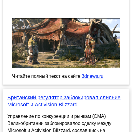
Читайте полный текст на сайте
3dnews.ru
Британский регулятор заблокировал слияние
Microsoft и Activision Blizzard
Управление по конкуренции и рынкам (CMA)
Великобритании заблокировалоо сделку между
Microsoft и Activision Blizzard, сославшись на