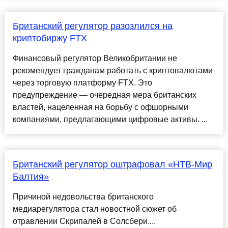
Британский регулятор разозлился на
криптобиржу FTX
Финансовый регулятор Великобритании не
рекомендует гражданам работать с криптовалютами
через торговую платформу FTX. Это
предупреждение — очередная мера британских
властей, нацеленная на борьбу с офшорными
компаниями, предлагающими цифровые активы. ...
Британский регулятор оштрафовал «НТВ-Мир
Балтия»
Причиной недовольства британского
медиарегулятора стал новостной сюжет об
отравлении Скрипалей в Солсбери....