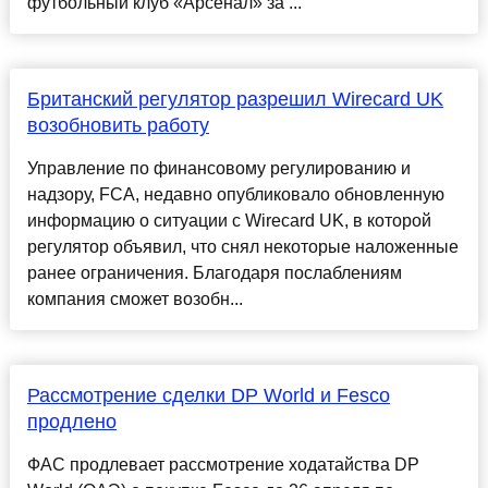
футбольный клуб «Арсенал» за ...
Британский регулятор разрешил Wirecard UK
возобновить работу
Управление по финансовому регулированию и
надзору, FCA, недавно опубликовало обновленную
информацию о ситуации с Wirecard UK, в которой
регулятор объявил, что снял некоторые наложенные
ранее ограничения. Благодаря послаблениям
компания сможет возобн...
Рассмотрение сделки DP World и Fesco
продлено
ФАС продлевает рассмотрение ходатайства DP