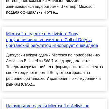
поглощение компании Activision Blizzard,
занимающейся видеоиграми. В четверг Microsoft
подала официальный отве...
Microsoft о сделке с Activision: Sony
преувеличивает значимость Call of Duty, а
британский регулятор игнорирует очевидное
Дискуссии вокруг сделки Microsoft по приобретению
Activision Blizzard за $68,7 млрд продолжаются.
Теперь американский платформодержатель вслед за
своим гендиректором и Sony отреагировал на
решение британского Управления по конкуренции и
рынкам (CMA)...
На закрытие сделки Microsoft и Activision