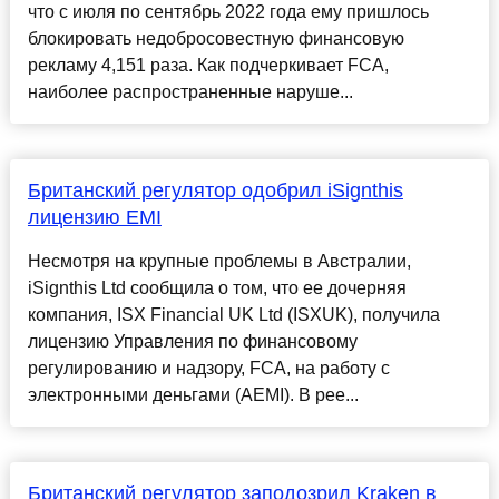
что с июля по сентябрь 2022 года ему пришлось
блокировать недобросовестную финансовую
рекламу 4,151 раза. Как подчеркивает FCA,
наиболее распространенные наруше...
Британский регулятор одобрил iSignthis
лицензию EMI
Несмотря на крупные проблемы в Австралии,
iSignthis Ltd сообщила о том, что ее дочерняя
компания, ISX Financial UK Ltd (ISXUK), получила
лицензию Управления по финансовому
регулированию и надзору, FCA, на работу с
электронными деньгами (AEMI). В рее...
Британский регулятор заподозрил Kraken в