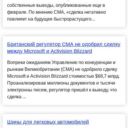
собственные выводы, опубликованные еще в
феврале. По мнению CMA, «сделка негативно
повлияет на будущее быстрорастущего...
Британский регулятор CMA не одобрил сделку
между Microsoft и Activision Blizzard
Вопреки ожиданиям Управление по конкуренции и
рынкам Великобритании (CMA) не одобрило сделку
Microsoft и Activision Blizzard стоимостью $68,7 млрд.
Проанализировав миллионы документов и тысячи
электронны писем, регулятор пришёл к выводу, что
сделка ...
Шины для легковых автомобилей