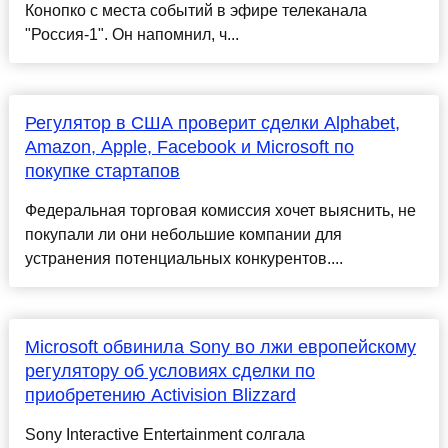
Конопко с места событий в эфире телеканала
"Россия-1". Он напомнил, ч...
Регулятор в США проверит сделки Alphabet,
Amazon, Apple, Facebook и Microsoft по
покупке стартапов
Федеральная торговая комиссия хочет выяснить, не
покупали ли они небольшие компании для
устранения потенциальных конкурентов....
Microsoft обвинила Sony во лжи европейскому
регулятору об условиях сделки по
приобретению Activision Blizzard
Sony Interactive Entertainment солгала