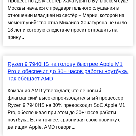
Процесс по делу сестёр Хачатурян в Бутырском суде
Москвы начался с предварительного слушания в
отношении младшей из сестёр – Марии, которой на
момент убийства отца Михаила Хачатуряна не было
18 лет и которую следствие просит отправить на
прину...
Ryzen 9 7940HS на голову быстрее Apple M1
Pro и обеспечит до 30+ часов работы ноутбука.
Так обещает AMD
Компания AMD утверждает, что её новый
флагманский высокопроизводительный процессор
Ryzen 9 7940HS на 30% превосходит SoC Apple M1
Pro, обеспечивая при этом до 30+ часов работы
ноутбука. Если точнее, сравнивая свою новинку с
детищем Apple, AMD говори...