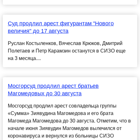
Суд продлил арест фигурантам "Нового
величия" до 17 августа
Руслан Костыленков, Вячеслав Крюков, Дмитрий
Полетаев и Петр Карамзин останутся в СИЗО еще
на 3 месяца....
Мосгорсуд продлил арест братьев
Магомедовых до 30 августа
Мосгорсуд продлил арест совладельца группы
«Сумма» Зиявудина Магомедова и его брата
Магомеда Магомедова до 30 августа. Отметим, что в
начале июня Зиявудин Магомедов вылечился от
коронавируса и вернулся из больницы СИЗО