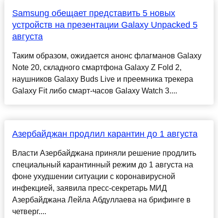
Samsung обещает представить 5 новых
устройств на презентации Galaxy Unpacked 5
августа
Таким образом, ожидается анонс флагманов Galaxy
Note 20, складного смартфона Galaxy Z Fold 2,
наушников Galaxy Buds Live и преемника трекера
Galaxy Fit либо смарт-часов Galaxy Watch 3....
Азербайджан продлил карантин до 1 августа
Власти Азербайджана приняли решение продлить
специальный карантинный режим до 1 августа на
фоне ухудшении ситуации с коронавирусной
инфекцией, заявила пресс-секретарь МИД
Азербайджана Лейла Абдуллаева на брифинге в
четверг....