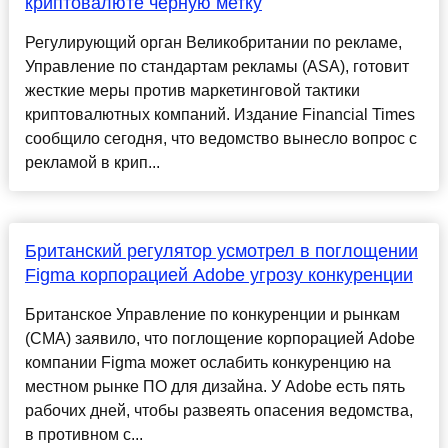
криптовалюте черную метку
Регулирующий орган Великобритании по рекламе,
Управление по стандартам рекламы (ASA), готовит
жесткие меры против маркетинговой тактики
криптовалютных компаний. Издание Financial Times
сообщило сегодня, что ведомство вынесло вопрос с
рекламой в крип...
Британский регулятор усмотрел в поглощении
Figma корпорацией Adobe угрозу конкуренции
Британское Управление по конкуренции и рынкам
(CMA) заявило, что поглощение корпорацией Adobe
компании Figma может ослабить конкуренцию на
местном рынке ПО для дизайна. У Adobe есть пять
рабочих дней, чтобы развеять опасения ведомства,
в противном с...