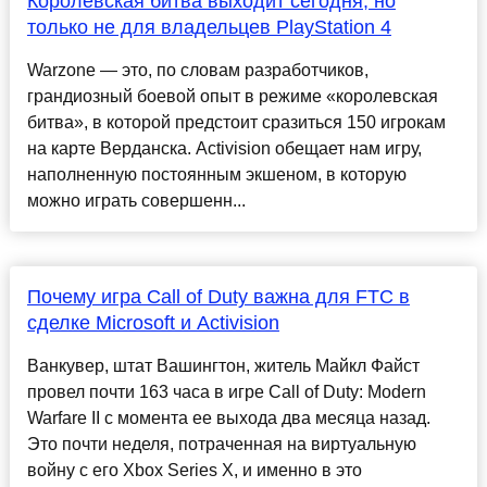
Королевская битва выходит сегодня, но
только не для владельцев PlayStation 4
Warzone — это, по словам разработчиков,
грандиозный боевой опыт в режиме «королевская
битва», в которой предстоит сразиться 150 игрокам
на карте Верданска. Activision обещает нам игру,
наполненную постоянным экшеном, в которую
можно играть совершенн...
Почему игра Call of Duty важна для FTC в
сделке Microsoft и Activision
Ванкувер, штат Вашингтон, житель Майкл Файст
провел почти 163 часа в игре Call of Duty: Modern
Warfare II с момента ее выхода два месяца назад.
Это почти неделя, потраченная на виртуальную
войну с его Xbox Series X, и именно в это