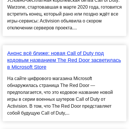
Условно-бесплатная королевская битва Call of Duty:
Warzone, стартовавшая в марте 2020 года, готовится
встретить конец, который рано или поздно ждёт все
игры-сервисы: Activision объявила о скором
отключении серверов проекта....
Анонс всё ближе: новая Call of Duty под
кодовым названием The Red Door засветилась
в Microsoft Store
На сайте цифрового магазина Microsoft
обнаружилась страница The Red Door —
предполагается, что это кодовое название новой
игры в серии военных шутеров Call of Duty от
Activision. В том, что The Red Door представляет
собой будущую Call of Duty,...