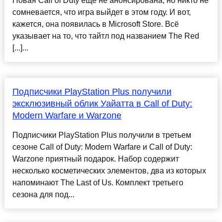
Новая Call of Duty ещё не анонсирована, но никто не
сомневается, что игра выйдет в этом году. И вот,
кажется, она появилась в Microsoft Store. Всё
указывает на то, что тайтл под названием The Red
[...]...
Подписчики PlayStation Plus получили
эксклюзивный облик Уайатта в Call of Duty:
Modern Warfare и Warzone
Подписчики PlayStation Plus получили в третьем
сезоне Call of Duty: Modern Warfare и Call of Duty:
Warzone приятный подарок. Набор содержит
несколько косметических элементов, два из которых
напоминают The Last of Us. Комплект третьего
сезона для под...