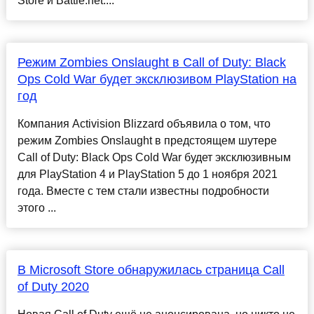
Store и Battle.net....
Режим Zombies Onslaught в Call of Duty: Black
Ops Cold War будет эксклюзивом PlayStation на
год
Компания Activision Blizzard объявила о том, что
режим Zombies Onslaught в предстоящем шутере
Call of Duty: Black Ops Cold War будет эксклюзивным
для PlayStation 4 и PlayStation 5 до 1 ноября 2021
года. Вместе с тем стали известны подробности
этого ...
В Microsoft Store обнаружилась страница Call
of Duty 2020