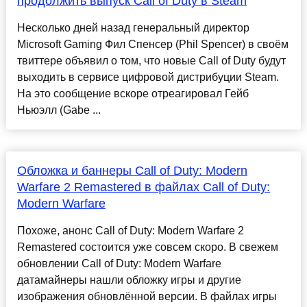
продолжить выпуск Call of Duty в Steam
Несколько дней назад генеральный директор
Microsoft Gaming Фил Спенсер (Phil Spencer) в своём
твиттере объявил о том, что новые Call of Duty будут
выходить в сервисе цифровой дистрибуции Steam.
На это сообщение вскоре отреагировал Гейб
Ньюэлл (Gabe ...
Обложка и баннеры Call of Duty: Modern
Warfare 2 Remastered в файлах Call of Duty:
Modern Warfare
Похоже, анонс Call of Duty: Modern Warfare 2
Remastered состоится уже совсем скоро. В свежем
обновлении Call of Duty: Modern Warfare
датамайнеры нашли обложку игры и другие
изображения обновлённой версии. В файлах игры