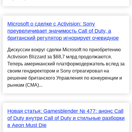
Microsoft о сделке с Activision: Sony
преувеличивает значимость Call of Duty, а
британский регулятор игнорирует очевидное
Дискуссии вокруг сделки Microsoft по приобретению
Activision Blizzard за $68,7 млрд продолжаются.
Теперь американский платформодержатель вслед за
своим гендиректором и Sony отреагировал на
решение британского Управления по конкуренции и
рынкам (CMA)...
Новая статья: Gamesblender № 477: анонс Call
of Duty внутри Call of Duty и стильные разборки
в Aeon Must Die