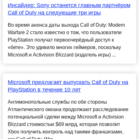
Инсайдер: Sony останется главным партнёром
Call of Duty на следующие три игры
Во время анонса даты выхода Call of Duty: Modern
Warfare 2 стало известно о том, что пользователи
PlayStation получат первоочерёдный доступ к
«бете». Это удивило многих геймеров, поскольку
Microsoft и Activision Blizzard (издатель игры) ...
Microsoft предлагает выпускать Call of Duty на
PlayStation в течение 10 лет
Антимонопольные службы по обе стороны
Атлантического океана продолжают расследование
потенциальной сделки между Microsoft и Activision
Blizzard стоимостью $69 млрд, которая позволит
Xbox получить контроль над такими франшизами,