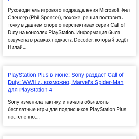
Руководитель игрового подразделения Microsoft Фил
Спенсер (Phil Spencer), похоже, решил поставить
точку в давнем споре о перспективах серии Call of
Duty на консолях PlayStation. Информация была
озвучена в рамках подкаста Decoder, который ведёт
Нилай...
PlayStation Plus в июне: Sony раздаст Call of
Duty: WWII и, возможно, Marvel’s Spider-Man
для PlayStation 4
Sony изменила тактику, и начала объявлять
бесплатные игры для подписчиков PlayStation Plus
постепенно....