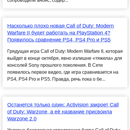
сопроводили анонс, содер...
Насколько плохо новая Call of Duty: Modern
Warfare II будет работать на PlayStation 4?
Появилось сравнение PS4, PS4 Pro и PS5
Грядущая игра Call of Duty: Modern Warfare II, которая
выйдет в конце октября, явно излишне «тяжела» для
консолей Sony прошлого поколения. В Сети
появилось первое видео, где игра сравнивается на
PS4, PS4 Pro и PS5. Правда, речь пока о бе...
Останется только один: Activision закроет Call
of Duty: Warzone, а её название присвоила
Warzone 2.0