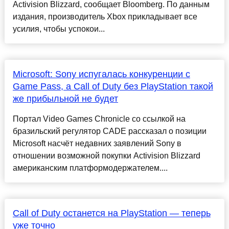
Activision Blizzard, сообщает Bloomberg. По данным
издания, производитель Xbox прикладывает все
усилия, чтобы успокои...
Microsoft: Sony испугалась конкуренции с
Game Pass, а Call of Duty без PlayStation такой
же прибыльной не будет
Портал Video Games Chronicle со ссылкой на
бразильский регулятор CADE рассказал о позиции
Microsoft насчёт недавних заявлений Sony в
отношении возможной покупки Activision Blizzard
американским платформодержателем....
Call of Duty останется на PlayStation — теперь
уже точно