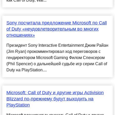
как Call of Duty, War...
Sony посчитала предложение Microsoft по Call
of Duty «неудовлетворительным во многих
отношениях»
Президент Sony Interactive Entertainment Джим Райан
(Jim Ryan) прокомментировал ход переговоров с
гендиректором Microsoft Gaming Филом Спенсером
(Phil Spencer) о дальнейшей судьбе игр серии Call of
Duty на PlayStation....
Microsoft: Call of Duty и другие игры Activision
Blizzard по-прежнему будут выходить на
PlayStation