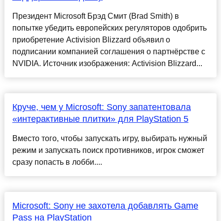
Президент Microsoft Брэд Смит (Brad Smith) в
попытке убедить европейских регуляторов одобрить
приобретение Activision Blizzard объявил о
подписании компанией соглашения о партнёрстве с
NVIDIA. Источник изображения: Activision Blizzard...
Круче, чем у Microsoft: Sony запатентовала
«интерактивные плитки» для PlayStation 5
Вместо того, чтобы запускать игру, выбирать нужный
режим и запускать поиск противников, игрок сможет
сразу попасть в лобби....
Microsoft: Sony не захотела добавлять Game
Pass на PlayStation