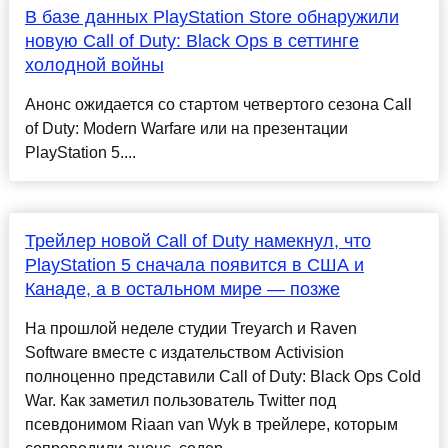
В базе данных PlayStation Store обнаружили
новую Call of Duty: Black Ops в сеттинге
холодной войны
Анонс ожидается со стартом четвертого сезона Call
of Duty: Modern Warfare или на презентации
PlayStation 5....
Трейлер новой Call of Duty намекнул, что
PlayStation 5 сначала появится в США и
Канаде, а в остальном мире — позже
На прошлой неделе студии Treyarch и Raven
Software вместе с издательством Activision
полноценно представили Call of Duty: Black Ops Cold
War. Как заметил пользователь Twitter под
псевдонимом Riaan van Wyk в трейлере, которым