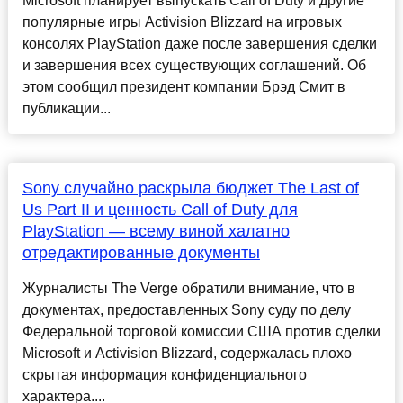
Microsoft планирует выпускать Call of Duty и другие
популярные игры Activision Blizzard на игровых
консолях PlayStation даже после завершения сделки
и завершения всех существующих соглашений. Об
этом сообщил президент компании Брэд Смит в
публикации...
Sony случайно раскрыла бюджет The Last of
Us Part II и ценность Call of Duty для
PlayStation — всему виной халатно
отредактированные документы
Журналисты The Verge обратили внимание, что в
документах, предоставленных Sony суду по делу
Федеральной торговой комиссии США против сделки
Microsoft и Activision Blizzard, содержалась плохо
скрытая информация конфиденциального
характера....