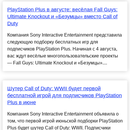
PlayStation Plus в августе: весёлая Fall Guys:
Ultimate Knockout и «Безумцы» вместо Call of
Duty
Компания Sony Interactive Entertainment представила
следующую подборку бесплатных игр для
подписчиков PlayStation Plus. Начиная с 4 августа,
вас ждут весёлые многопользовательские проекты
— Fall Guys: Ultimate Knockout и «Безумцы»....
Шутер Call of Duty: WWII будет первой
бесплатной игрой для подписчиков PlayStation
Plus в июне
Компания Sony Interactive Entertainment объявила о
том, что первой игрой июньской подборки PlayStation
Plus будет шутер Call of Duty: WWII. Подписчики