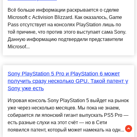
Всё больше информации раскрывается о сделке
Microsoft с Activision Blizzard. Как оказалось, Game
Pass отсутствует на консолях PlayStation лишь по
той причине, что против этого выступает сама Sony.
Данную информацию подтвердили представители
Microsof...
Sony PlayStation 5 Pro и PlayStation 6 может
получить сразу несколько GPU. Такой патент у
Sony уже есть
Игровая консоль Sony PlayStation 5 выйдет на рынок
уже через несколько месяцев. Мы пока не знаем,
собирается ли японский гигант выпускать PS5 Pro —
есть разные слухи на этот счёт — но в Сети
появился патент, который может намекать на одн...