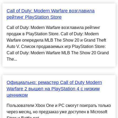
Call of Duty: Modern Warfare возглавила
рейтинг PlayStation Store
Call of Duty: Modern Warfare возглавила рейтинг
продаж в PlayStation Store. Call of Duty: Modern
Warfare опередила MLB The Show 20 и Grand Theft
Auto V. Список продаваемых игр PlayStation Store:
Call of Duty: Modern Warfare MLB The Show 20 Grand
The...
Официально: ремастер Call of Duty Modern
Warfare 2 вышел на PlayStation 4 с низким
ценником
Пользователи Xbox One и PC смогут поиграть только
через месяц, но предзаказ уже доступен в Microsoft