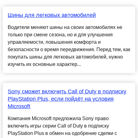
Шины для легковых автомобилей
Водители меняют шины на своих автомобилях не
только при смене сезона, но и для улучшения
управляемости, повышения комфорта и
безопасности о время передвижения. Перед тем, как
покупать шины для легковых автомобилей, нужно
изучить их основные характер...
Sony сможет включить Call of Duty в подписку
PlayStation Plus, если пойдёт на условия
Microsoft
Компания Microsoft предложила Sony право
включить игры серии Call of Duty в подписку
PlayStation Plus в обмен на одобрение сделки с