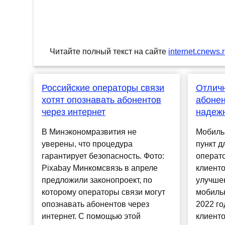
Читайте полный текст на сайте
internet.cnews.
Российские операторы связи
Отличн
хотят опознавать абонентов
абонен
через интернет
надежн
В Минэкономразвития не
Мобиль
уверены, что процедура
пункт д
гарантирует безопасность. Фото:
операт
Pixabay Минкомсвязь в апреле
клиенто
предложили законопроект, по
улучше
которому операторы связи могут
мобильн
опознавать абонентов через
2022 г
интернет. С помощью этой
клиенто