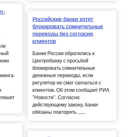
т-
Российские банки хотят
блокировать сомнительные
переводы без согласия
-
клиентов
сле
нный
Банки России обратились к
ению
Центробанку с просьбой
блокировать сомнительные
кинга.
денежные переводы, если
и
регулятор не смог связаться с
х
клиентом. Об этом сообщает РИА
 пишет
"Новости". Согласно
действующему закону, банки
обязаны повторять ......