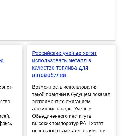
Российские ученые хотят
ию
использовать металл в
качестве топлива для
автомобилей
ернет-
Возможность использования
такой практики в будущем показал
ество
экспеимент со сжиганием
алюминия в воде. Ученые
исей.
Объединенного института
факс»
высоких температур РАН хотят
использовать металл в качестве