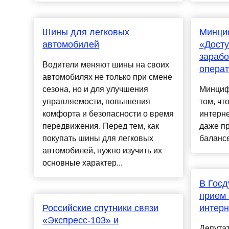
Шины для легковых
Минци
автомобилей
«Досту
зарабо
Водители меняют шины на своих
операт
автомобилях не только при смене
сезона, но и для улучшения
Минциф
управляемости, повышения
том, чт
комфорта и безопасности о время
интерне
передвижения. Перед тем, как
даже п
покупать шины для легковых
балансе.
автомобилей, нужно изучить их
основные характер...
В Госд
прием 
Российские спутники связи
интерн
«Экспресс-103» и
Депута