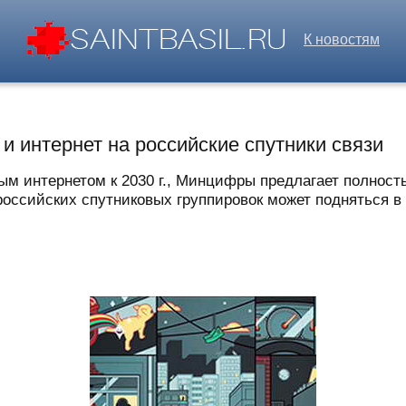
К новостям
и интернет на российские спутники связи
ым интернетом к 2030 г., Минцифры предлагает полност
оссийских спутниковых группировок может подняться в 2,