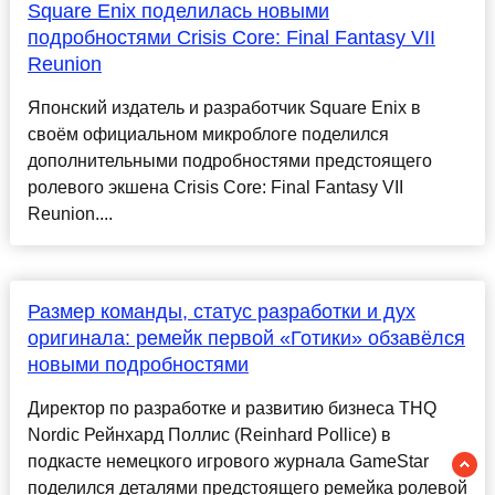
Square Enix поделилась новыми
подробностями Crisis Core: Final Fantasy VII
Reunion
Японский издатель и разработчик Square Enix в
своём официальном микроблоге поделился
дополнительными подробностями предстоящего
ролевого экшена Crisis Core: Final Fantasy VII
Reunion....
Размер команды, статус разработки и дух
оригинала: ремейк первой «Готики» обзавёлся
новыми подробностями
Директор по разработке и развитию бизнеса THQ
Nordic Рейнхард Поллис (Reinhard Pollice) в
подкасте немецкого игрового журнала GameStar
поделился деталями предстоящего ремейка ролевой