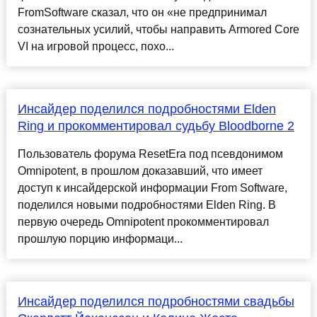
FromSoftware сказал, что он «не предпринимал
сознательных усилий, чтобы направить Armored Core
VI на игровой процесс, похо...
Инсайдер поделился подробностями Elden
Ring и прокомментировал судьбу Bloodborne 2
Пользователь форума ResetEra под псевдонимом
Omnipotent, в прошлом доказавший, что имеет
доступ к инсайдерской информации From Software,
поделился новыми подробностями Elden Ring. В
первую очередь Omnipotent прокомментировал
прошлую порцию информаци...
Инсайдер поделился подробностями свадьбы