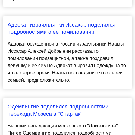
Адвокат израильтянки Иссахар поделился
подробностями о ее помиловании
Адвокат осужденной в России израильтянки Наамы
Иссахар Алексей Добрынин рассказал о
помиловании подзащитной, а также поздравил
девушку и ее семью.Адвокат выразил надежду на то,
что в скорое время Наама воссоединится со своей
семьей, предположительно...
Одемвингие поделился подробностями
перехода Мозеса в "Спартак"
Бывший нападающий московского "Локомотива"
Питер Одемвингие поделился подробностями