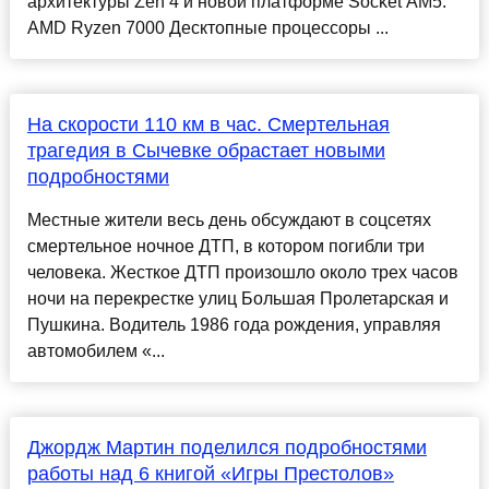
архитектуры Zen 4 и новой платформе Socket AM5.
AMD Ryzen 7000 Десктопные процессоры ...
На скорости 110 км в час. Смертельная
трагедия в Сычевке обрастает новыми
подробностями
Местные жители весь день обсуждают в соцсетях
смертельное ночное ДТП, в котором погибли три
человека. Жесткое ДТП произошло около трех часов
ночи на перекрестке улиц Большая Пролетарская и
Пушкина. Водитель 1986 года рождения, управляя
автомобилем «...
Джордж Мартин поделился подробностями
работы над 6 книгой «Игры Престолов»