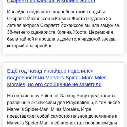
Скарлетт Йоханссон и Колина Жоста
Инсайдер поделился подробностями свадьбы
Скарлетт Йоханссон и Колина Жоста Недавно 35-
летняя актриса Скарлетт Йоханссон вышла замуж за
38-летнего сценариста Колина Жоста. Церемония
была тайной и прошла в доме голливудской звезды,
который она приобре...
Ещё год назад инсайдер поделился
подробностями Marvel's Spider-Man: Miles
Morales, но его сообщение не заметили
На онлайн-шоу Future of Gaming Sony представила
различные эксклюзивы для PlayStation 5, в том числе
Marvel's Spider-Man: Miles Morales. Игра
представляет собой самостоятельное дополнение к
Marvel's Spider-Man, и её анонс стал сюрпризом для