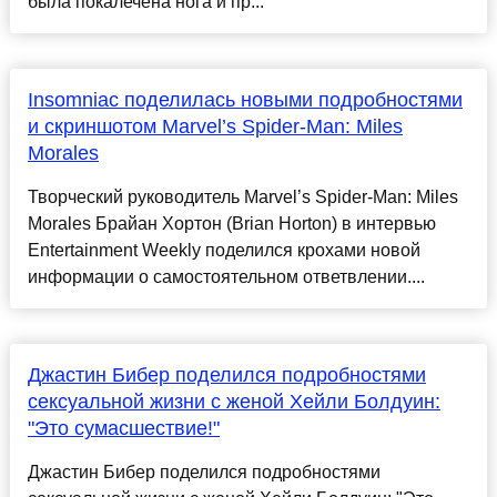
была покалечена нога и пр...
Insomniac поделилась новыми подробностями
и скриншотом Marvel’s Spider-Man: Miles
Morales
Творческий руководитель Marvel’s Spider-Man: Miles
Morales Брайан Хортон (Brian Horton) в интервью
Entertainment Weekly поделился крохами новой
информации о самостоятельном ответвлении....
Джастин Бибер поделился подробностями
сексуальной жизни с женой Хейли Болдуин:
"Это сумасшествие!"
Джастин Бибер поделился подробностями