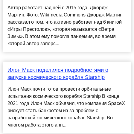
Автор работает над ней с 2015 года. Джордж
Мартин. Фото: Wikimedia Commons Джордж Мартин
рассказал о том, что активно работает над 6 книгой
«Игры Престолов», которая называется «Ветра
Зимы». В этом ему помогла пандемия, во время
которой автор заперс...
Илон Маск поделился подробностями о
запуске космического корабля Starship
Илон Маск почти готов провести орбитальные
испытания космического корабля Starship В конце
2021 года Илон Маск объявил, что компания SpaceX
рискует стать банкротом из-за проблем с
разработкой космического корабля Starship. Во
многом работа этого апп...