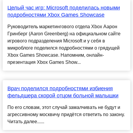
Целый час игр: Microsoft поделилась новыми
подробностями Xbox Games Showcase
Руководитель маркетингового отдела Xbox Аарон
Гринберг (Aaron Greenberg) на официальном сайте
игрового подразделения Microsoft и у себя в
микроблоге поделился подробностями о грядущей
Xbox Games Showcase. Напомним, онлайн-
презентация Xbox Games Show...
Врач поделился подробностями избиения
фельдшера скорой отцом больной малышки
По его словам, этот случай замалчивать не будут и
агрессивному москвичу придётся ответить по закону.
Читать далее......