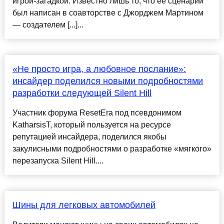
игрой-загадкой. Известно лишь то, что её сценарий
был написан в соавторстве с Джорджем Мартином
— создателем [...]...
«Не просто игра, а любовное послание»:
инсайдер поделился новыми подробностями
разработки следующей Silent Hill
Участник форума ResetEra под псевдонимом
KatharsisT, который пользуется на ресурсе
репутацией инсайдера, поделился якобы
закулисными подробностями о разработке «мягкого»
перезапуска Silent Hill....
Шины для легковых автомобилей