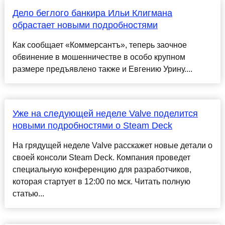
Дело беглого банкира Ильи Клигмана
обрастает новыми подробностями
Как сообщает «Коммерсантъ», теперь заочное
обвинение в мошенничестве в особо крупном
размере предъявлено также и Евгению Урину....
Уже на следующей неделе Valve поделится
новыми подробностями о Steam Deck
На грядущей неделе Valve расскажет новые детали о
своей консоли Steam Deck. Компания проведет
специальную конференцию для разработчиков,
которая стартует в 12:00 по мск. Читать полную
статью...