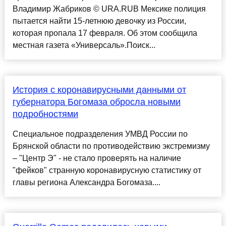
Владимир Жабриков © URA.RUВ Мексике полиция
пытается найти 15-летнюю девочку из России,
которая пропала 17 февраля. Об этом сообщила
местная газета «Универсаль».Поиск...
История с коронавирусными данными от
губернатора Богомаза обросла новыми
подробностями
Специальное подразделения УМВД России по
Брянской области по противодействию экстремизму
– "Центр Э" - не стало проверять на наличие
"фейков" странную коронавирусную статистику от
главы региона Александра Богомаза....