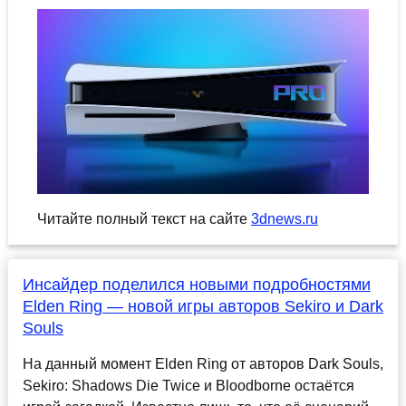
Читайте полный текст на сайте
3dnews.ru
Инсайдер поделился новыми подробностями
Elden Ring — новой игры авторов Sekiro и Dark
Souls
На данный момент Elden Ring от авторов Dark Souls,
Sekiro: Shadows Die Twice и Bloodborne остаётся