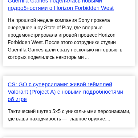
Guerrilla Games поделилась новыми
подробностями о Horizon Forbidden West
На прошлой неделе компания Sony провела
очередное шоу State of Play, где впервые
продемонстрировала игровой процесс Horizon
Forbidden West. После этого сотрудники студии
Guerrilla Games дали сразу несколько интервью, в
которых поделились некоторыми ...
CS: GO с суперсилами: живой геймплей
Valorant (Project A) с новыми подробностями
об игре
Тактический шутер 5×5 с уникальными персонажами,
где ваша находчивость — главное оружие....