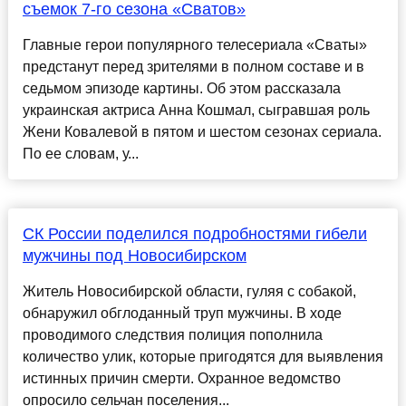
съемок 7-го сезона «Сватов»
Главные герои популярного телесериала «Сваты»
предстанут перед зрителями в полном составе и в
седьмом эпизоде картины. Об этом рассказала
украинская актриса Анна Кошмал, сыгравшая роль
Жени Ковалевой в пятом и шестом сезонах сериала.
По ее словам, у...
СК России поделился подробностями гибели
мужчины под Новосибирском
Житель Новосибирской области, гуляя с собакой,
обнаружил обглоданный труп мужчины. В ходе
проводимого следствия полиция пополнила
количество улик, которые пригодятся для выявления
истинных причин смерти. Охранное ведомство
опросило сельчан поселения...