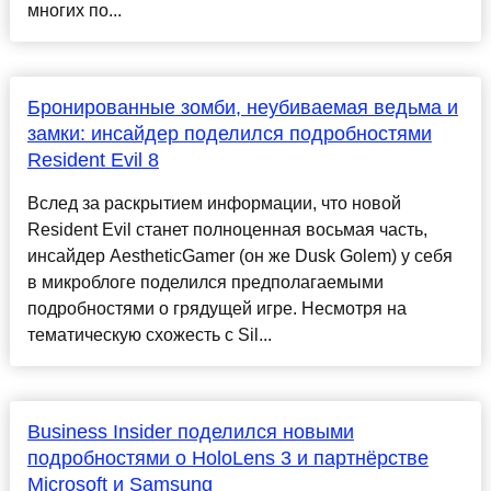
многих по...
Бронированные зомби, неубиваемая ведьма и
замки: инсайдер поделился подробностями
Resident Evil 8
Вслед за раскрытием информации, что новой
Resident Evil станет полноценная восьмая часть,
инсайдер AestheticGamer (он же Dusk Golem) у себя
в микроблоге поделился предполагаемыми
подробностями о грядущей игре. Несмотря на
тематическую схожесть с Sil...
Business Insider поделился новыми
подробностями о HoloLens 3 и партнёрстве
Microsoft и Samsung