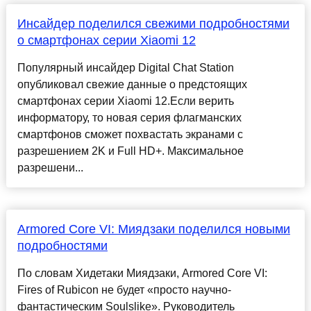
Инсайдер поделился свежими подробностями
о смартфонах серии Xiaomi 12
Популярный инсайдер Digital Chat Station
опубликовал свежие данные о предстоящих
смартфонах серии Xiaomi 12.Если верить
информатору, то новая серия флагманских
смартфонов сможет похвастать экранами с
разрешением 2K и Full HD+. Максимальное
разрешени...
Armored Core VI: Миядзаки поделился новыми
подробностями
По словам Хидетаки Миядзаки, Armored Core VI:
Fires of Rubicon не будет «просто научно-
фантастическим Soulslike». Руководитель