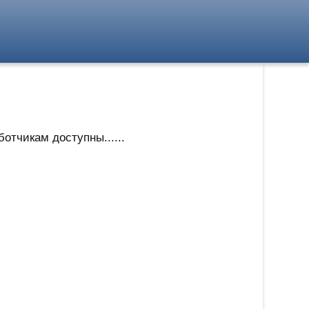
тчикам доступны......