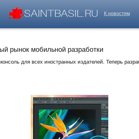
К новостям
ый рынок мобильной разработки
нсоль для всех иностранных издателей. Теперь разрабо