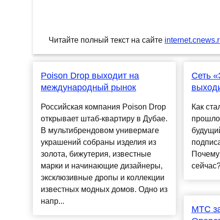
Читайте полный текст на сайте
internet.cnews.
Poison Drop выходит на
Сеть «
международный рынок
выходи
Российская компания Poison Drop
Как ста
открывает штаб-квартиру в Дубае.
прошло
В мультибрендовом универмаге
будущи
украшений собраны изделия из
подписа
золота, бижутерия, известные
Почему
марки и начинающие дизайнеры,
сейчас?.
эксклюзивные дропы и коллекции
известных модных домов. Одно из
напр...
МТС за