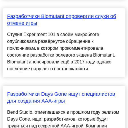
Разработчики Biomutant опровергли слухи об
отмене игры
Студия Experiment 101 в своём микроблоге
опубликовала развёрнутое обращение к
поклонникам, в котором прокомментировала
состояние разработки ролевого экшена Biomutant.
Biomutant анонсировали ещё в 2017 году, однако
последние пару лет о постапокалипти...
Разработчики Days Gone ищут специалистов
для создания ААА-игры
Bend Studio, отметившаяся в прошлом году релизом
Days Gone, ищет разработчиков, которые будут
трудиться над секретной ААА-игрой. Компании