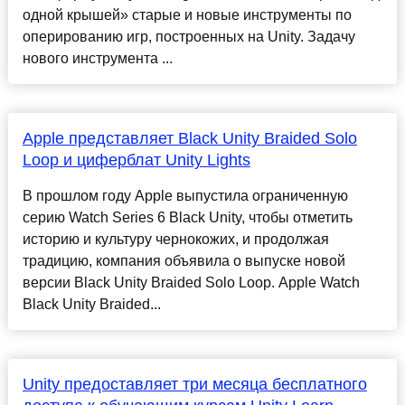
одной крышей» старые и новые инструменты по
оперированию игр, построенных на Unity. Задачу
нового инструмента ...
Apple представляет Black Unity Braided Solo
Loop и циферблат Unity Lights
В прошлом году Apple выпустила ограниченную
серию Watch Series 6 Black Unity, чтобы отметить
историю и культуру чернокожих, и продолжая
традицию, компания объявила о выпуске новой
версии Black Unity Braided Solo Loop. Apple Watch
Black Unity Braided...
Unity предоставляет три месяца бесплатного