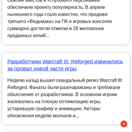
Обилие квестов и «глубоких» персонажей
обеспечили проекту популярность. В апреле
нынешнего года стало известно, что продажи
третьего «Ведьмака» на ПК и игровых консолях
суммарно достигли отметки в 28 миллионов
проданных копий...
Разработчики Warcraft III: Reforged извинились
за провал новой части игры
Неделю назад вышел скандальный релиз Warcraft III:
Reforged. Фанаты были разочарованы и требовали
объяснения от разработчиков. В основном игроки
жаловались на плохую оптимизацию игры,
устаревшую графику и анимацию. Авторы
обновления неделю молчали и...