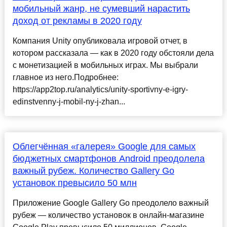
мобильный жанр, не сумевший нарастить
доход от рекламы в 2020 году
Компания Unity опубликовала игровой отчет, в
котором рассказала — как в 2020 году обстояли дела
с монетизацией в мобильных играх. Мы выбрали
главное из него.Подробнее:
https://app2top.ru/analytics/unity-sportivny-e-igry-
edinstvenny-j-mobil-ny-j-zhan...
Облегчённая «галерея» Google для самых
бюджетных смартфонов Android преодолела
важный рубеж. Количество Gallery Go
установок превысило 50 млн
Приложение Google Gallery Go преодолело важный
рубеж — количество установок в онлайн-магазине