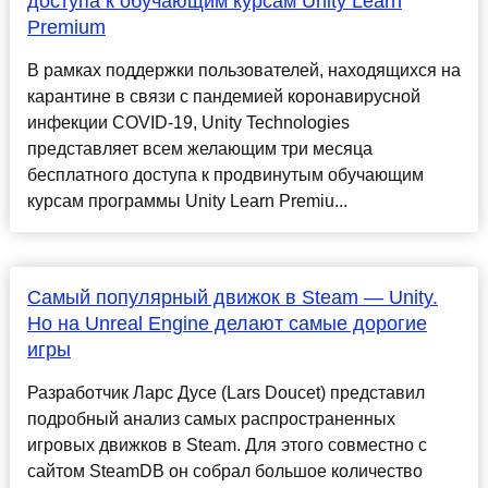
доступа к обучающим курсам Unity Learn
Premium
В рамках поддержки пользователей, находящихся на
карантине в связи с пандемией коронавирусной
инфекции COVID-19, Unity Technologies
представляет всем желающим три месяца
бесплатного доступа к продвинутым обучающим
курсам программы Unity Learn Premiu...
Самый популярный движок в Steam — Unity.
Но на Unreal Engine делают самые дорогие
игры
Разработчик Ларс Дусе (Lars Doucet) представил
подробный анализ самых распространенных
игровых движков в Steam. Для этого совместно с
сайтом SteamDB он собрал большое количество