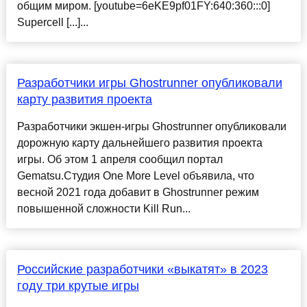
общим миром. [youtube=6eKE9pf01FY:640:360:::0]
Supercell [...]...
Разработчики игры Ghostrunner опубликовали
карту развития проекта
Разработчики экшен-игры Ghostrunner опубликовали
дорожную карту дальнейшего развития проекта
игры. Об этом 1 апреля сообщил портал
Gematsu.Студия One More Level объявила, что
весной 2021 года добавит в Ghostrunner режим
повышенной сложности Kill Run...
Российские разработчики «выкатят» в 2023
году три крутые игры