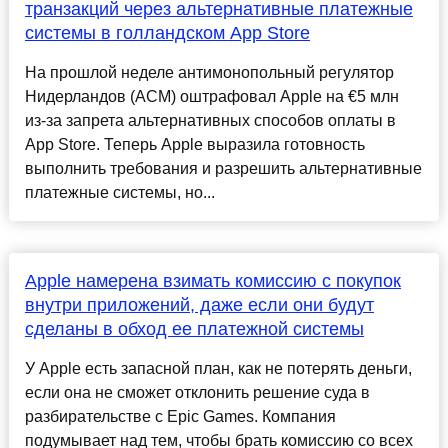
транзакций через альтернативные платежные
системы в голландском App Store
На прошлой неделе антимонопольный регулятор
Нидерландов (ACM) оштрафовал Apple на €5 млн
из-за запрета альтернативных способов оплаты в
App Store. Теперь Apple выразила готовность
выполнить требования и разрешить альтернативные
платежные системы, но...
Apple намерена взимать комиссию с покупок
внутри приложений, даже если они будут
сделаны в обход ее платежной системы
У Apple есть запасной план, как не потерять деньги,
если она не сможет отклонить решение суда в
разбирательстве с Epic Games. Компания
подумывает над тем, чтобы брать комиссию со всех