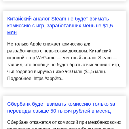
Китайский аналог Steam не будет взимать
комиссию с игр, заработавших меньше $1,5
млн
Не только Apple снижает комиссию для
разработчиков с невысоким доходом. Китайский
игровой стор WeGame — местный аналог Steam —
заявил, что вообще не будет брать отчисления с игр,
чья годовая выручка ниже ¥10 млн ($1,5 млн).
Подробнее: https://app2to...
Сбербанк будет взимать комиссию только за
переводы свыше 50 тысяч рублей в месяц
Сбербанк откажется от комиссий при межбанковских