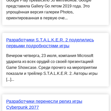
Google Play превысило 50 миллионов. Google
представила Gallery Go летом 2019 года. Это
упрощённая версия галереи Photos,
ориентированная в первую оче...
Разработчики S.T.A.L.K.E.R. 2 поделились
первыми подробностями игры
Вечером четверга, 23 июля, компания Microsoft
ударила из всех орудий со своей презентацией
Game Showcase. Среди прочего на мероприятии
показали и трейлер S.T.A.L.K.E.R. 2. Авторы игры
[...]...
Разработчики перенесли релиз игры
Cyberpunk 2077