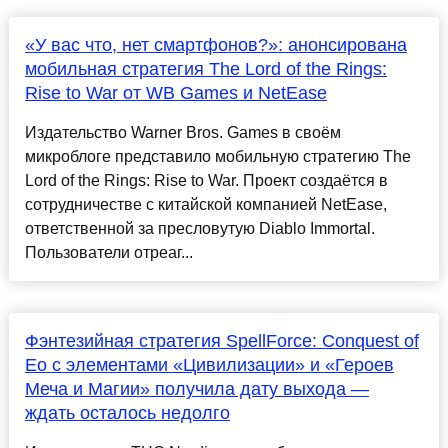
«У вас что, нет смартфонов?»: анонсирована
мобильная стратегия The Lord of the Rings:
Rise to War от WB Games и NetEase
Издательство Warner Bros. Games в своём
микроблоге представило мобильную стратегию The
Lord of the Rings: Rise to War. Проект создаётся в
сотрудничестве с китайской компанией NetEase,
ответственной за пресловутую Diablo Immortal.
Пользователи отреаг...
Фэнтезийная стратегия SpellForce: Conquest of
Eo с элементами «Цивилизации» и «Героев
Меча и Магии» получила дату выхода —
ждать осталось недолго