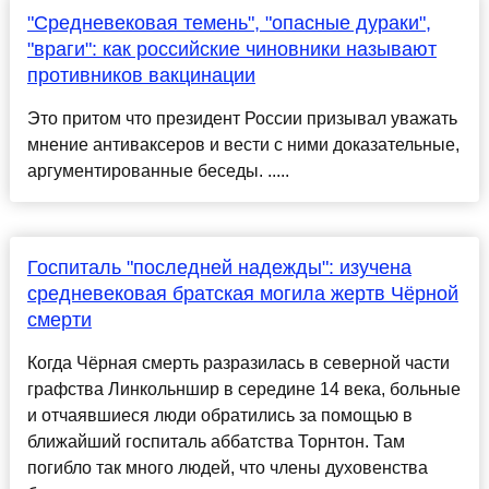
"Средневековая темень", "опасные дураки",
"враги": как российские чиновники называют
противников вакцинации
Это притом что президент России призывал уважать
мнение антиваксеров и вести с ними доказательные,
аргументированные беседы. .....
Госпиталь "последней надежды": изучена
средневековая братская могила жертв Чёрной
смерти
Когда Чёрная смерть разразилась в северной части
графства Линкольншир в середине 14 века, больные
и отчаявшиеся люди обратились за помощью в
ближайший госпиталь аббатства Торнтон. Там
погибло так много людей, что члены духовенства