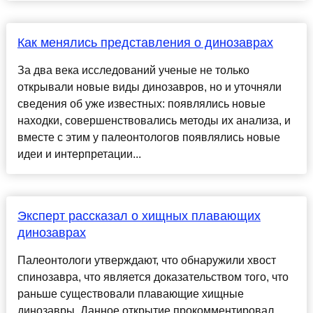
Как менялись представления о динозаврах
За два века исследований ученые не только
открывали новые виды динозавров, но и уточняли
сведения об уже известных: появлялись новые
находки, совершенствовались методы их анализа, и
вместе с этим у палеонтологов появлялись новые
идеи и интерпретации...
Эксперт рассказал о хищных плавающих
динозаврах
Палеонтологи утверждают, что обнаружили хвост
спинозавра, что является доказательством того, что
раньше существовали плавающие хищные
динозавры. Данное открытие прокомментировал