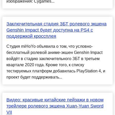
изображения: Cygames...
Заключительная стадия ЗБТ ролевого экшена
Genshin Impact будет доступна на PS4 с
поддержкой кроссплея
Студия miHoYo объявила о том, что условно-
бесплатный ролевой аниме-экшен Genshin Impact
войдёт в стадию заключительного ЗБТ в третьем
квартале 2020 года. Кроме того, к списку
тестируемых платформ добавилась PlayStation 4, и
проект будет поддерживать...
Видео: красивые китайские пейзажи в новом
трейлере ролевого экшена Xuan-Yuan Sword
VII