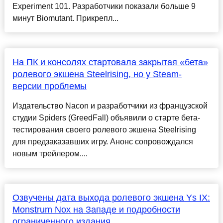
Experiment 101. Разработчики показали больше 9
минут Biomutant. Прикрепл...
На ПК и консолях стартовала закрытая «бета»
ролевого экшена Steelrising, но у Steam-
версии проблемы
Издательство Nacon и разработчики из французской
студии Spiders (GreedFall) объявили о старте бета-
тестирования своего ролевого экшена Steelrising
для предзаказавших игру. Анонс сопровождался
новым трейлером....
Озвучены дата выхода ролевого экшена Ys IX:
Monstrum Nox на Западе и подробности
ограниченного издания