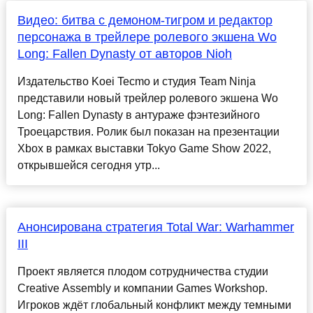
Видео: битва с демоном-тигром и редактор
персонажа в трейлере ролевого экшена Wo
Long: Fallen Dynasty от авторов Nioh
Издательство Koei Tecmo и студия Team Ninja
представили новый трейлер ролевого экшена Wo
Long: Fallen Dynasty в антураже фэнтезийного
Троецарствия. Ролик был показан на презентации
Xbox в рамках выставки Tokyo Game Show 2022,
открывшейся сегодня утр...
Анонсирована стратегия Total War: Warhammer
III
Проект является плодом сотрудничества студии
Creative Assembly и компании Games Workshop.
Игроков ждёт глобальный конфликт между темными