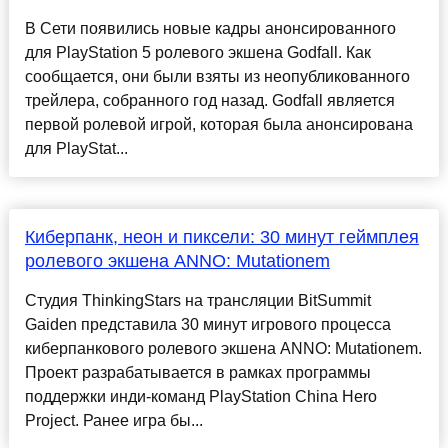
В Сети появились новые кадры анонсированного
для PlayStation 5 ролевого экшена Godfall. Как
сообщается, они были взяты из неопубликованного
трейлера, собранного год назад. Godfall является
первой ролевой игрой, которая была анонсирована
для PlayStat...
Киберпанк, неон и пиксели: 30 минут геймплея
ролевого экшена ANNO: Mutationem
Студия ThinkingStars на трансляции BitSummit
Gaiden представила 30 минут игрового процесса
киберпанкового ролевого экшена ANNO: Mutationem.
Проект разрабатывается в рамках программы
поддержки инди-команд PlayStation China Hero
Project. Ранее игра бы...