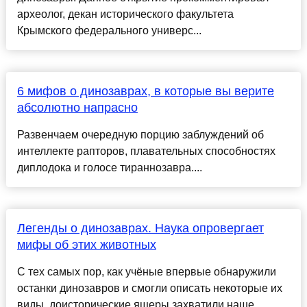
археолог, декан исторического факультета
Крымского федерального универс...
6 мифов о динозаврах, в которые вы верите
абсолютно напрасно
Развенчаем очередную порцию заблуждений об
интеллекте рапторов, плавательных способностях
диплодока и голосе тираннозавра....
Легенды о динозаврах. Наука опровергает
мифы об этих животных
С тех самых пор, как учёные впервые обнаружили
останки динозавров и смогли описать некоторые их
виды, доисторические ящеры захватили наше