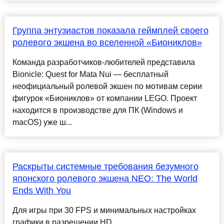
Группа энтузиастов показала геймплей своего
ролевого экшена во вселенной «Биониклов»
Команда разработчиков-любителей представила
Bionicle: Quest for Mata Nui — бесплатный
неофициальный ролевой экшен по мотивам серии
фигурок «Биониклов» от компании LEGO. Проект
находится в производстве для ПК (Windows и
macOS) уже ш...
Раскрыты системные требования безумного
японского ролевого экшена NEO: The World
Ends With You
Для игры при 30 FPS и минимальных настройках
графики в разрешении HD