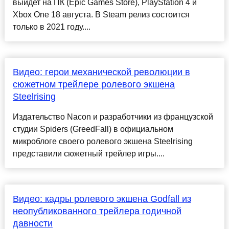
выйдет на ПК (Epic Games Store), PlayStation 4 и
Xbox One 18 августа. В Steam релиз состоится
только в 2021 году....
Видео: герои механической революции в
сюжетном трейлере ролевого экшена
Steelrising
Издательство Nacon и разработчики из французской
студии Spiders (GreedFall) в официальном
микроблоге своего ролевого экшена Steelrising
представили сюжетный трейлер игры....
Видео: кадры ролевого экшена Godfall из
неопубликованного трейлера годичной
давности