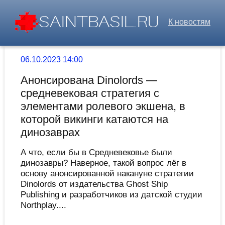
К новостям
06.10.2023 14:00
Анонсирована Dinolords —
средневековая стратегия с
элементами ролевого экшена, в
которой викинги катаются на
динозаврах
А что, если бы в Средневековье были
динозавры? Наверное, такой вопрос лёг в
основу анонсированной накануне стратегии
Dinolords от издательства Ghost Ship
Publishing и разработчиков из датской студии
Northplay....