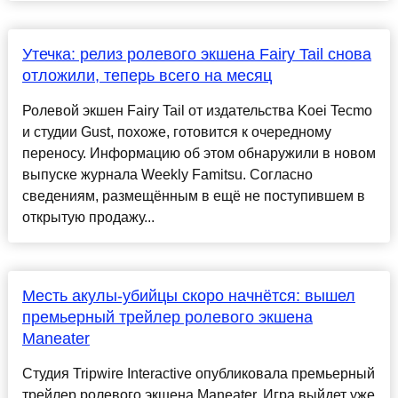
Утечка: релиз ролевого экшена Fairy Tail снова
отложили, теперь всего на месяц
Ролевой экшен Fairy Tail от издательства Koei Tecmo
и студии Gust, похоже, готовится к очередному
переносу. Информацию об этом обнаружили в новом
выпуске журнала Weekly Famitsu. Согласно
сведениям, размещённым в ещё не поступившем в
открытую продажу...
Месть акулы-убийцы скоро начнётся: вышел
премьерный трейлер ролевого экшена
Maneater
Студия Tripwire Interactive опубликовала премьерный
трейлер ролевого экшена Maneater. Игра выйдет уже