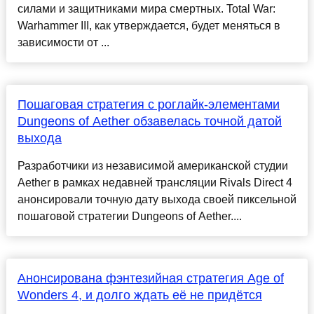
силами и защитниками мира смертных. Total War:
Warhammer III, как утверждается, будет меняться в
зависимости от ...
Пошаговая стратегия с роглайк-элементами
Dungeons of Aether обзавелась точной датой
выхода
Разработчики из независимой американской студии
Aether в рамках недавней трансляции Rivals Direct 4
анонсировали точную дату выхода своей пиксельной
пошаговой стратегии Dungeons of Aether....
Анонсирована фэнтезийная стратегия Age of
Wonders 4, и долго ждать её не придётся