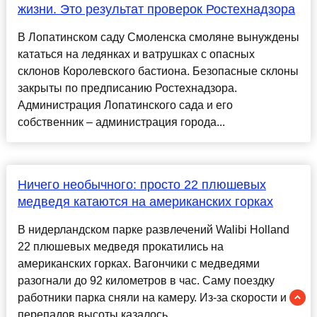
жизни. Это результат проверок Ростехнадзора
В Лопатинском саду Смоленска смоляне вынуждены
кататься на ледянках и ватрушках с опасных
склонов Королевского бастиона. Безопасные склоны
закрыты по предписанию Ростехнадзора.
Администрация Лопатинского сада и его
собственник – администрация города...
Ничего необычного: просто 22 плюшевых
медведя катаются на американских горках
В нидерландском парке развлечений Walibi Holland
22 плюшевых медведя прокатились на
американских горках. Вагончики с медведями
разогнали до 92 километров в час. Саму поездку
работники парка сняли на камеру. Из-за скорости и
перепадов высоты казалось...