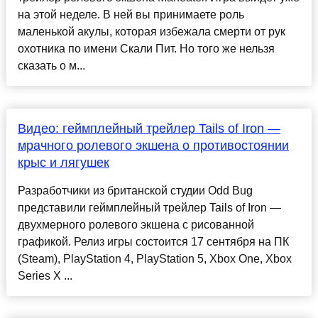
на этой неделе. В ней вы принимаете роль
маленькой акулы, которая избежала смерти от рук
охотника по имени Скали Пит. Но того же нельзя
сказать о м...
Видео: геймплейный трейлер Tails of Iron —
мрачного ролевого экшена о противостоянии
крыс и лягушек
Разработчики из британской студии Odd Bug
представили геймплейный трейлер Tails of Iron —
двухмерного ролевого экшена с рисованной
графикой. Релиз игры состоится 17 сентября на ПК
(Steam), PlayStation 4, PlayStation 5, Xbox One, Xbox
Series X ...