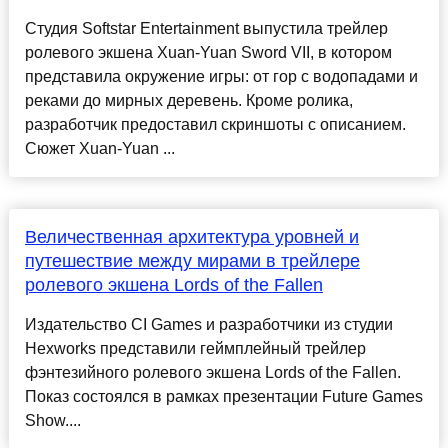
Студия Softstar Entertainment выпустила трейлер
ролевого экшена Xuan-Yuan Sword VII, в котором
представила окружение игры: от гор с водопадами и
реками до мирных деревень. Кроме ролика,
разработчик предоставил скриншоты с описанием.
Сюжет Xuan-Yuan ...
Величественная архитектура уровней и
путешествие между мирами в трейлере
ролевого экшена Lords of the Fallen
Издательство CI Games и разработчики из студии
Hexworks представили геймплейный трейлер
фэнтезийного ролевого экшена Lords of the Fallen.
Показ состоялся в рамках презентации Future Games
Show....