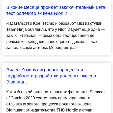
В конце месяца пройдёт заключительный бета-
тест ролевого экшена Nioh 2
Издательство Koei Tecmo и разработчики из студии
Team Ninja объявили, что у Nioh 2 будет ещё одна —
заключительная — фаза бета-тестирования до
релиза. «Последний шанс оценить демо», — как
заявили сами авторы. Мероприяти...
Видео: 9 минут игрового процесса и
подробности разработки ролевого экшена
Biomutant
Как и было объявлено, в рамках фестиваля Summer
of Gaming 2020 состоялась премьера нового
отрывка игрового процесса ролевого экшена
Biomutant от издательства THQ Nordic и студи