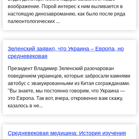
воображение. Порой интерес к ним выливается в
настоящую динозавроманию, как было после ряда
палеонтологических ...
Зеленский заявил, что Украина – Европа, но
средневековая
Президент Владимир Зеленский разочарован
поведением украинцев, которые забросали камнями
автобус с эвакуированными из Китая согражданами.
"Вы знаете, мы постоянно говорим, что Украина —
это Европа. Так вот, вчера, откровенно вам скажу,
казалось в не...
Средневековая медицина: История изучения