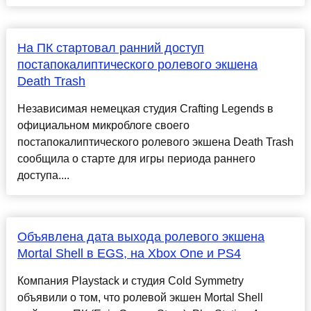
На ПК стартовал ранний доступ
постапокалиптического ролевого экшена
Death Trash
Независимая немецкая студия Crafting Legends в
официальном микроблоге своего
постапокалиптического ролевого экшена Death Trash
сообщила о старте для игры периода раннего
доступа....
Объявлена дата выхода ролевого экшена
Mortal Shell в EGS, на Xbox One и PS4
Компания Playstack и студия Cold Symmetry
объявили о том, что ролевой экшен Mortal Shell