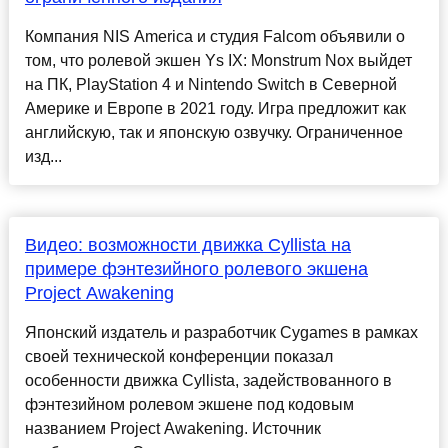
Компания NIS America и студия Falcom объявили о
том, что ролевой экшен Ys IX: Monstrum Nox выйдет
на ПК, PlayStation 4 и Nintendo Switch в Северной
Америке и Европе в 2021 году. Игра предложит как
английскую, так и японскую озвучку. Ограниченное
изд...
Видео: возможности движка Cyllista на
примере фэнтезийного ролевого экшена
Project Awakening
Японский издатель и разработчик Cygames в рамках
своей технической конференции показал
особенности движка Cyllista, задействованного в
фэнтезийном ролевом экшене под кодовым
названием Project Awakening. Источник