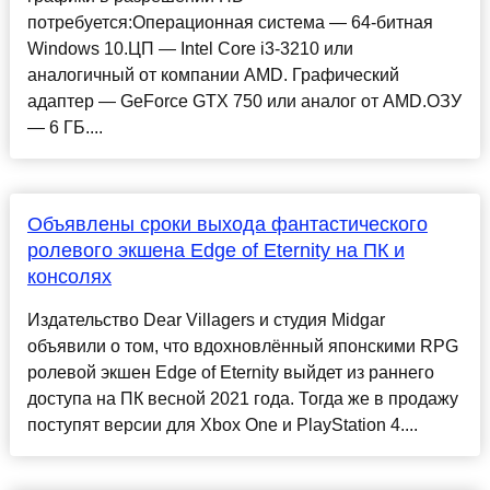
потребуется:Операционная система — 64-битная
Windows 10.ЦП — Intel Core i3-3210 или
аналогичный от компании AMD. Графический
адаптер — GeForce GTX 750 или аналог от AMD.ОЗУ
— 6 ГБ....
Объявлены сроки выхода фантастического
ролевого экшена Edge of Eternity на ПК и
консолях
Издательство Dear Villagers и студия Midgar
объявили о том, что вдохновлённый японскими RPG
ролевой экшен Edge of Eternity выйдет из раннего
доступа на ПК весной 2021 года. Тогда же в продажу
поступят версии для Xbox One и PlayStation 4....