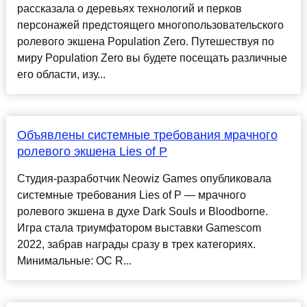
рассказала о деревьях технологий и перков
персонажей предстоящего многопользовательского
ролевого экшена Population Zero. Путешествуя по
миру Population Zero вы будете посещать различные
его области, изу...
Объявлены системные требования мрачного
ролевого экшена Lies of P
Студия-разработчик Neowiz Games опубликовала
системные требования Lies of P — мрачного
ролевого экшена в духе Dark Souls и Bloodborne.
Игра стала триумфатором выставки Gamescom
2022, забрав награды сразу в трех категориях.
Минимальные: ОС R...