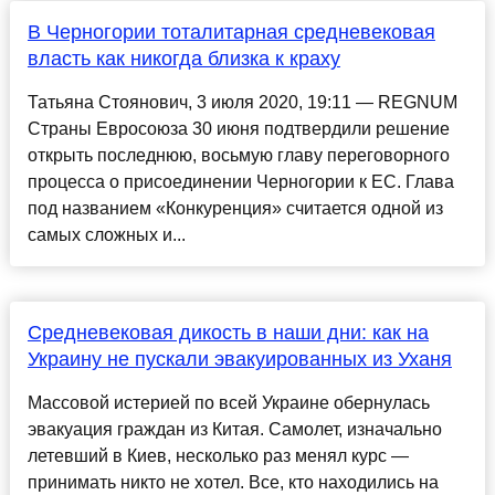
В Черногории тоталитарная средневековая
власть как никогда близка к краху
Татьяна Стоянович, 3 июля 2020, 19:11 — REGNUM
Страны Евросоюза 30 июня подтвердили решение
открыть последнюю, восьмую главу переговорного
процесса о присоединении Черногории к ЕС. Глава
под названием «Конкуренция» считается одной из
самых сложных и...
Средневековая дикость в наши дни: как на
Украину не пускали эвакуированных из Уханя
Массовой истерией по всей Украине обернулась
эвакуация граждан из Китая. Самолет, изначально
летевший в Киев, несколько раз менял курс —
принимать никто не хотел. Все, кто находились на