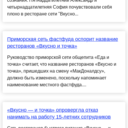
сознания. Пятнадцатилетний Александр и
четырнадцатилетняя София почувствовали себя
плохо в ресторане сети "Вкусно...
Приморская сеть фастфуда оспорит название
ресторанов «Вкусно и точка»
Руководство приморской сети общепита «Еда и
точка» считает, что название ресторанов «Вкусно и
точка», пришедших на смену «МакДоналдсу»,
должно быть изменено, поскольку напоминает
наименование местного фастфуда....
«Вкусно — и точка» опровергла отказ
нанимать на работу 15-летних сотрудников