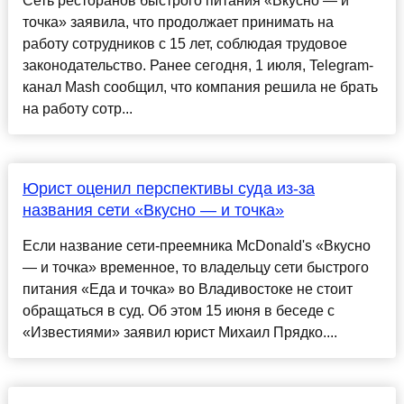
Сеть ресторанов быстрого питания «Вкусно — и
точка» заявила, что продолжает принимать на
работу сотрудников с 15 лет, соблюдая трудовое
законодательство. Ранее сегодня, 1 июля, Telegram-
канал Mash сообщил, что компания решила не брать
на работу сотр...
Юрист оценил перспективы суда из-за
названия сети «Вкусно — и точка»
Если название сети-преемника McDonald's «Вкусно
— и точка» временное, то владельцу сети быстрого
питания «Еда и точка» во Владивостоке не стоит
обращаться в суд. Об этом 15 июня в беседе с
«Известиями» заявил юрист Михаил Прядко....