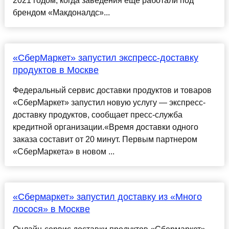
2021 годом, когда заведения ещё работали под
брендом «Макдоналдс»...
«​​СберМаркет»​ запустил экспресс-доставку
продуктов в Москве
Федеральный сервис доставки продуктов и товаров
«СберМаркет» запустил новую услугу — экспресс-
доставку продуктов, сообщает пресс-служба
кредитной организации.«Время доставки одного
заказа составит от 20 минут. Первым партнером
«СберМаркета» в новом ...
«Сбермаркет» запустил доставку из «Много
лосося» в Москве