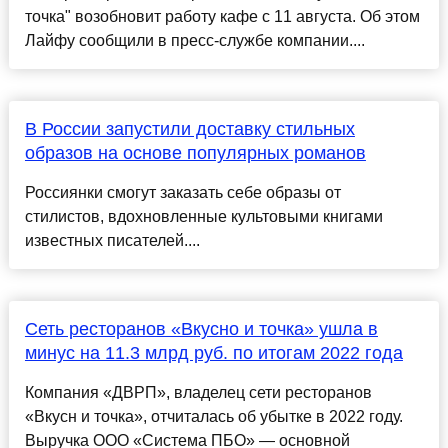
точка" возобновит работу кафе с 11 августа. Об этом
Лайфу сообщили в пресс-службе компании....
В России запустили доставку стильных
образов на основе популярных романов
Россиянки смогут заказать себе образы от
стилистов, вдохновленные культовыми книгами
известных писателей....
Сеть ресторанов «Вкусно и точка» ушла в
минус на 11.3 млрд руб. по итогам 2022 года
Компания «ДВРП», владелец сети ресторанов
«Вкусн и точка», отчиталась об убытке в 2022 году.
Выручка OOO «Система ПБО» — основной