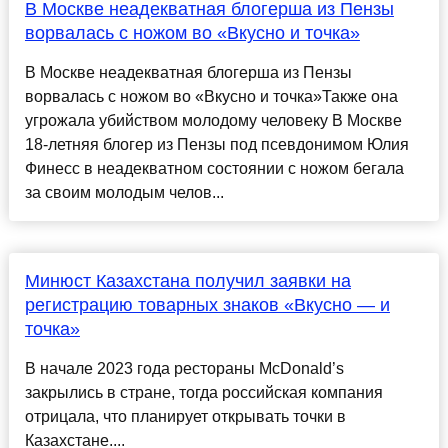
В Москве неадекватная блогерша из Пензы
ворвалась с ножом во «Вкусно и точка»
В Москве неадекватная блогерша из Пензы
ворвалась с ножом во «Вкусно и точка»Также она
угрожала убийством молодому человеку В Москве
18-летняя блогер из Пензы под псевдонимом Юлия
Финесс в неадекватном состоянии с ножом бегала
за своим молодым челов...
Минюст Казахстана получил заявки на
регистрацию товарных знаков «Вкусно — и
точка»
В начале 2023 года рестораны McDonald’s
закрылись в стране, тогда российская компания
отрицала, что планирует открывать точки в
Казахстане....