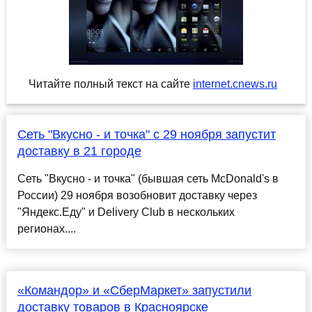
Читайте полный текст на сайте
internet.cnews.ru
Сеть "Вкусно - и точка" с 29 ноября запустит
доставку в 21 городе
Сеть "Вкусно - и точка" (бывшая сеть McDonald's в
России) 29 ноября возобновит доставку через
"Яндекс.Еду" и Delivery Club в нескольких
регионах....
«Командор» и «СберМаркет» запустили
доставку товаров в Красноярске