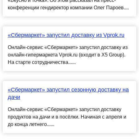
«Вкусно и точка». Об этом рассказал на пресс-
конференции гендиректор компании Олег Пароев....
«Сбермаркет» запустил доставку из Vprok.ru
Онлайн-сервис «Сбермаркет» запустил доставку из
онлайн-гипермаркета Vprok.ru (входит в X5 Group).
На старте сотрудничества......
«Сбермаркет» запустил сезонную доставку на
дачи
Онлайн-сервис «Сбермаркет» запустил доставку
продуктов на дачи и в посёлки. Начиная с апреля и
до конца летнего......