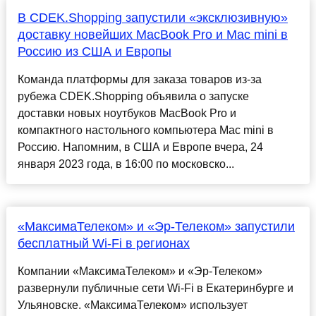
В CDEK.Shopping запустили «эксклюзивную»
доставку новейших MacBook Pro и Mac mini в
Россию из США и Европы
Команда платформы для заказа товаров из-за
рубежа CDEK.Shopping объявила о запуске
доставки новых ноутбуков MacBook Pro и
компактного настольного компьютера Mac mini в
Россию. Напомним, в США и Европе вчера, 24
января 2023 года, в 16:00 по московско...
«МаксимаТелеком» и «Эр-Телеком» запустили
бесплатный Wi-Fi в регионах
Компании «МаксимаТелеком» и «Эр-Телеком»
развернули публичные сети Wi-Fi в Екатеринбурге и
Ульяновске. «МаксимаТелеком» использует