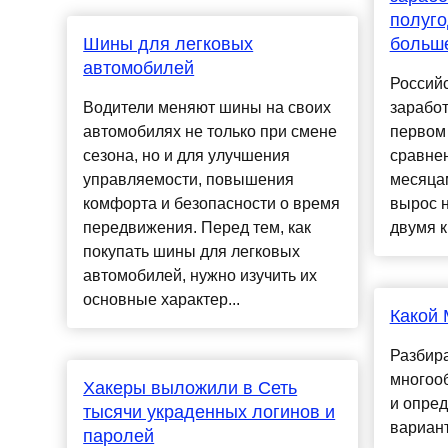
полуго
Шины для легковых
больше
автомобилей
Россий
Водители меняют шины на своих
заработ
автомобилях не только при смене
первом 
сезона, но и для улучшения
сравне
управляемости, повышения
месяцам
комфорта и безопасности о время
вырос 
передвижения. Перед тем, как
двумя к
покупать шины для легковых
автомобилей, нужно изучить их
основные характер...
Какой 
Разбир
многоо
Хакеры выложили в Сеть
и опре
тысячи украденных логинов и
вариант
паролей