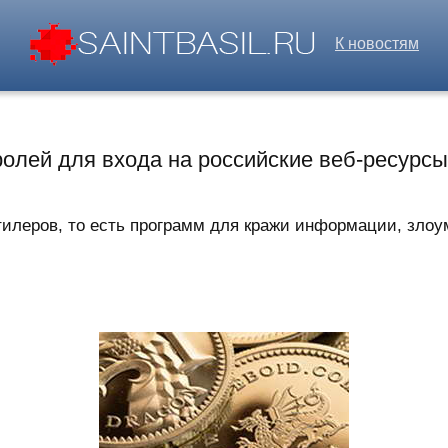
К новостям
ролей для входа на российские веб-ресурс
тилеров, то есть программ для кражи информации, злоу