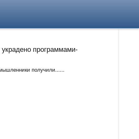
ы украдено программами-
мышленники получили......