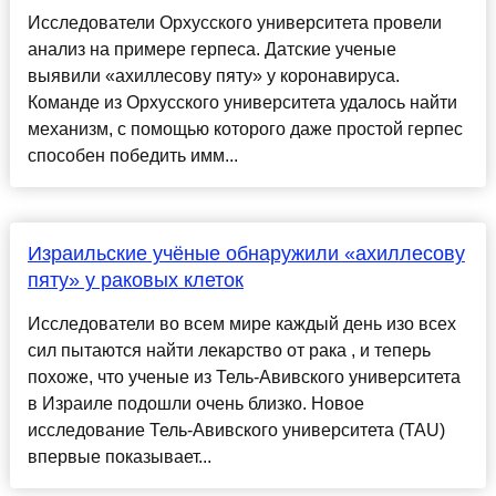
Исследователи Орхусского университета провели
анализ на примере герпеса. Датские ученые
выявили «ахиллесову пяту» у коронавируса.
Команде из Орхусского университета удалось найти
механизм, с помощью которого даже простой герпес
способен победить имм...
Израильские учёные обнаружили «ахиллесову
пяту» у раковых клеток
Исследователи во всем мире каждый день изо всех
сил пытаются найти лекарство от рака , и теперь
похоже, что ученые из Тель-Авивского университета
в Израиле подошли очень близко. Новое
исследование Тель-Авивского университета (TAU)
впервые показывает...