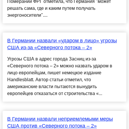
Померании ФРГ отметила, что Германия "может
решать сама, где и каким путем получать
энергоносители"....
В Германии назвали «ударом в лицо» угрозы
США из-за «Северного потока – 2»
Угрозы США в адрес города Засниц из-за
«Северного потока – 2» можно назвать ударом в
лицо европейцам, пишет немецкое издание
Handlesblatt. Автор статьи отметил, что
американские власти пытаются вынудить
европейцев отказаться от строительства «...
В Германии назвали неприемлемыми меры
США против «Северного потока – 2»