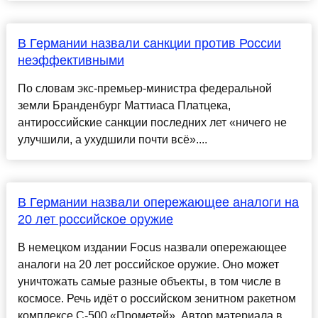
В Германии назвали санкции против России
неэффективными
По словам экс-премьер-министра федеральной
земли Бранденбург Маттиаса Платцека,
антироссийские санкции последних лет «ничего не
улучшили, а ухудшили почти всё»....
В Германии назвали опережающее аналоги на
20 лет российское оружие
В немецком издании Focus назвали опережающее
аналоги на 20 лет российское оружие. Оно может
уничтожать самые разные объекты, в том числе в
космосе. Речь идёт о российском зенитном ракетном
комплексе С-500 «Прометей». Автор материала в