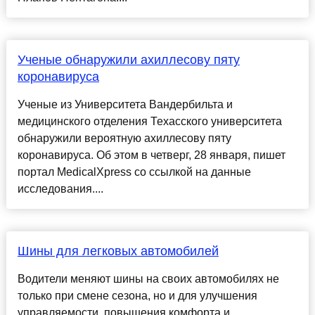
Ученые обнаружили ахиллесову пяту
коронавируса
Ученые из Университета Вандербильта и
медицинского отделения Техасского университета
обнаружили вероятную ахиллесову пяту
коронавируса. Об этом в четверг, 28 января, пишет
портал MedicalXpress со ссылкой на данные
исследования....
Шины для легковых автомобилей
Водители меняют шины на своих автомобилях не
только при смене сезона, но и для улучшения
управляемости, повышения комфорта и