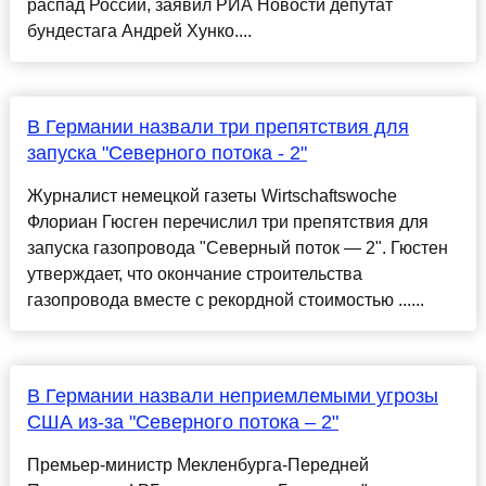
распад России, заявил РИА Новости депутат
бундестага Андрей Хунко....
В Германии назвали три препятствия для
запуска "Северного потока - 2"
Журналист немецкой газеты Wirtschaftswoche
Флориан Гюсген перечислил три препятствия для
запуска газопровода "Северный поток — 2". Гюстен
утверждает, что окончание строительства
газопровода вместе с рекордной стоимостью ......
В Германии назвали неприемлемыми угрозы
США из-за "Северного потока – 2"
Премьер-министр Мекленбурга-Передней