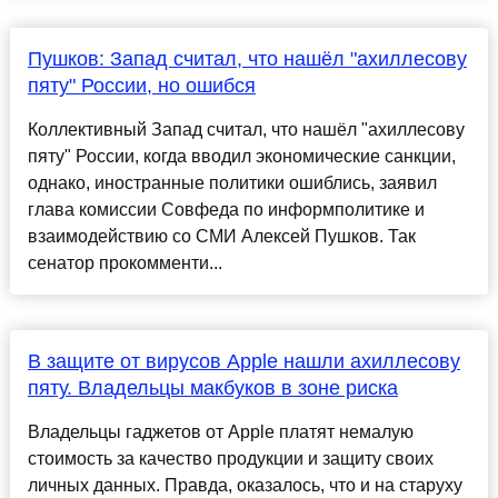
Пушков: Запад считал, что нашёл "ахиллесову
пяту" России, но ошибся
Коллективный Запад считал, что нашёл "ахиллесову
пяту" России, когда вводил экономические санкции,
однако, иностранные политики ошиблись, заявил
глава комиссии Совфеда по информполитике и
взаимодействию со СМИ Алексей Пушков. Так
сенатор прокомменти...
В защите от вирусов Apple нашли ахиллесову
пяту. Владельцы макбуков в зоне риска
Владельцы гаджетов от Apple платят немалую
стоимость за качество продукции и защиту своих
личных данных. Правда, оказалось, что и на старуху