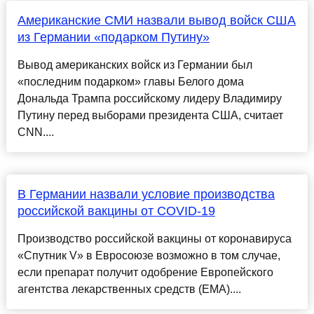
Американские СМИ назвали вывод войск США
из Германии «подарком Путину»
Вывод американских войск из Германии был
«последним подарком» главы Белого дома
Дональда Трампа российскому лидеру Владимиру
Путину перед выборами президента США, считает
CNN....
В Германии назвали условие производства
российской вакцины от COVID-19
Производство российской вакцины от коронавируса
«Спутник V» в Евросоюзе возможно в том случае,
если препарат получит одобрение Европейского
агентства лекарственных средств (EMA)....