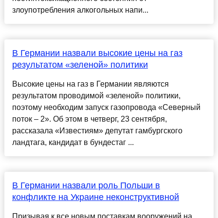
злоупотребления алкогольных напи...
В Германии назвали высокие цены на газ
результатом «зеленой» политики
Высокие цены на газ в Германии являются
результатом проводимой «зеленой» политики,
поэтому необходим запуск газопровода «Северный
поток – 2». Об этом в четверг, 23 сентября,
рассказала «Известиям» депутат гамбургского
ландтага, кандидат в бундестаг ...
В Германии назвали роль Польши в
конфликте на Украине неконструктивной
Призывая к все новым поставкам вооружений на