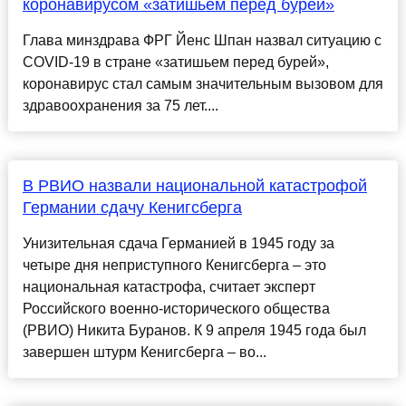
коронавирусом «затишьем перед бурей»
Глава минздрава ФРГ Йенс Шпан назвал ситуацию с
COVID-19 в стране «затишьем перед бурей»,
коронавирус стал самым значительным вызовом для
здравоохранения за 75 лет....
В РВИО назвали национальной катастрофой
Германии сдачу Кенигсберга
Унизительная сдача Германией в 1945 году за
четыре дня неприступного Кенигсберга – это
национальная катастрофа, считает эксперт
Российского военно-исторического общества
(РВИО) Никита Буранов. К 9 апреля 1945 года был
завершен штурм Кенигсберга – во...