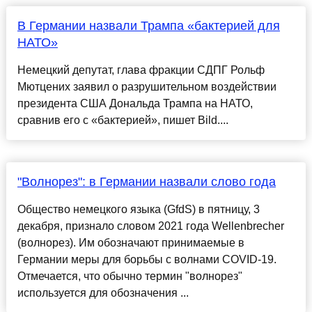
В Германии назвали Трампа «бактерией для
НАТО»
Немецкий депутат, глава фракции СДПГ Рольф
Мютцених заявил о разрушительном воздействии
президента США Дональда Трампа на НАТО,
сравнив его с «бактерией», пишет Bild....
"Волнорез": в Германии назвали слово года
Общество немецкого языка (GfdS) в пятницу, 3
декабря, признало словом 2021 года Wellenbrecher
(волнорез). Им обозначают принимаемые в
Германии меры для борьбы с волнами COVID-19.
Отмечается, что обычно термин "волнорез"
используется для обозначения ...