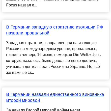
Focus назвал е...
В Германии западную стратегию изоляции РФ
назвали провальной
Западная стратегия, направленная на изоляцию
России на международном уровне, провалилась,
пишет в четверг, 16 июня, немецкая Die Welt.«Цель,
которую, казалось, было довольно легко достичь,
учитывая деятельность России на Украине. Но всё
же важные ст...
В Германии назвали единственного виновника
Второй мировой
За начало Второй мировой войны несет