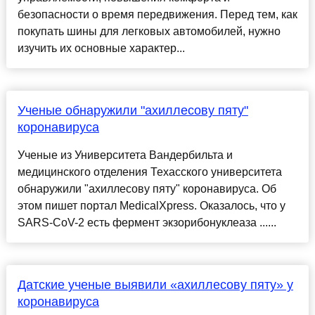
безопасности о время передвижения. Перед тем, как
покупать шины для легковых автомобилей, нужно
изучить их основные характер...
Ученые обнаружили "ахиллесову пяту"
коронавируса
Ученые из Университета Вандербильта и
медицинского отделения Техасского университета
обнаружили "ахиллесову пяту" коронавируса. Об
этом пишет портал MedicalXpress. Оказалось, что у
SARS-CoV-2 есть фермент экзорибонуклеаза ......
Датские ученые выявили «ахиллесову пяту» у
коронавируса