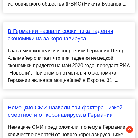
исторического общества (РВИО) Никита Буранов....
В Германии назвали сроки пика падения
экономики из-за коронавируса
Глава минэкономики и энергетики Германии Петер
Альтмайер считает, что пик падения немецкой
экономики придется на май 2020 года, передает РИА
"Новости". При этом он отметил, что экономика
Германии является мощнейшей в Европе. 31 ......
Немецкие СМИ назвали три фактора низкой
смертности от коронавируса в Германии
Немецкие СМИ предположили, почему в Германии
количество смертей от нового коронавируса ниже,