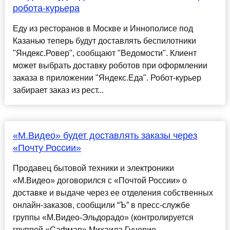
робота-курьера
Еду из ресторанов в Москве и Иннополисе под
Казанью теперь будут доставлять беспилотники
"Яндекс.Ровер", сообщают "Ведомости". Клиент
может выбрать доставку роботов при оформлении
заказа в приложении "Яндекс.Еда". Робот-курьер
забирает заказ из рест...
«М.Видео» будет доставлять заказы через
«Почту России»
Продавец бытовой техники и электроники
«М.Видео» договорился с «Почтой России» о
доставке и выдаче через ее отделения собственных
онлайн-заказов, сообщили “Ъ” в пресс-службе
группы «М.Видео-Эльдорадо» (контролируется
группой «Сафмар» Михаила Гуцерие...