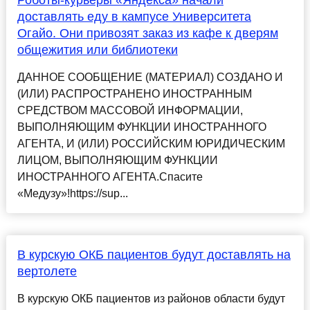
Роботы-курьеры «Яндекса» начали
доставлять еду в кампусе Университета
Огайо. Они привозят заказ из кафе к дверям
общежития или библиотеки
ДАННОЕ СООБЩЕНИЕ (МАТЕРИАЛ) СОЗДАНО И
(ИЛИ) РАСПРОСТРАНЕНО ИНОСТРАННЫМ
СРЕДСТВОМ МАССОВОЙ ИНФОРМАЦИИ,
ВЫПОЛНЯЮЩИМ ФУНКЦИИ ИНОСТРАННОГО
АГЕНТА, И (ИЛИ) РОССИЙСКИМ ЮРИДИЧЕСКИМ
ЛИЦОМ, ВЫПОЛНЯЮЩИМ ФУНКЦИИ
ИНОСТРАННОГО АГЕНТА.Спасите
«Медузу»!https://sup...
В курскую ОКБ пациентов будут доставлять на
вертолете
В курскую ОКБ пациентов из районов области будут