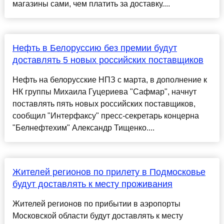
магазины сами, чем платить за доставку....
Нефть в Белоруссию без премии будут
доставлять 5 новых российских поставщиков
Нефть на белорусские НПЗ с марта, в дополнение к
НК группы Михаила Гуцериева "Сафмар", начнут
поставлять пять новых российских поставщиков,
сообщил "Интерфаксу" пресс-секретарь концерна
"Белнефтехим" Александр Тищенко....
Жителей регионов по прилету в Подмосковье
будут доставлять к месту проживания
Жителей регионов по прибытии в аэропорты
Московской области будут доставлять к месту