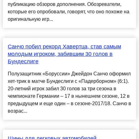
публикацию обзоров дополнения. Обозреватели,
которые его опробовали, говорят, что оно похоже на
оригинальную игр...
Санчо побил рекорд Хавертца, став самым
молодым игроком, забившим 30 голов в
Бундеслиге
Полузащитник «Боруссии» Джейдон Санчо оформил
хет-трик в матче Бундеслиги с «Падерборном» (6:1).
20-летний игрок забил 30 голов за три сезона в
чемпионате Германии – 17 в нынешнем сезоне, 12 в
предыдущем и еще один – в сезоне-2017/18. Санчо в
возрас...
Шины для легковых автомобилей