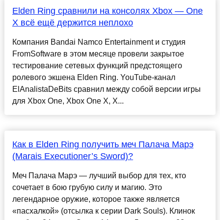
Elden Ring сравнили на консолях Xbox — One
X всё ещё держится неплохо
Компания Bandai Namco Entertainment и студия
FromSoftware в этом месяце провели закрытое
тестирование сетевых функций предстоящего
ролевого экшена Elden Ring. YouTube-канал
ElAnalistaDeBits сравнил между собой версии игры
для Xbox One, Xbox One X, X...
Как в Elden Ring получить меч Палача Марэ
(Marais Executioner’s Sword)?
Меч Палача Марэ — лучший выбор для тех, кто
сочетает в бою грубую силу и магию. Это
легендарное оружие, которое также является
«пасхалкой» (отсылка к серии Dark Souls). Клинок