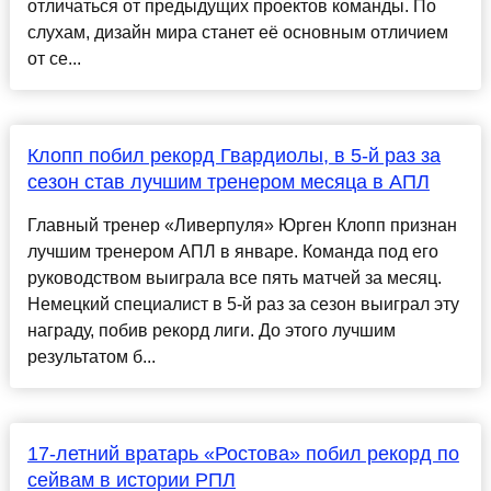
отличаться от предыдущих проектов команды. По
слухам, дизайн мира станет её основным отличием
от се...
Клопп побил рекорд Гвардиолы, в 5-й раз за
сезон став лучшим тренером месяца в АПЛ
Главный тренер «Ливерпуля» Юрген Клопп признан
лучшим тренером АПЛ в январе. Команда под его
руководством выиграла все пять матчей за месяц.
Немецкий специалист в 5-й раз за сезон выиграл эту
награду, побив рекорд лиги. До этого лучшим
результатом б...
17-летний вратарь «Ростова» побил рекорд по
сейвам в истории РПЛ