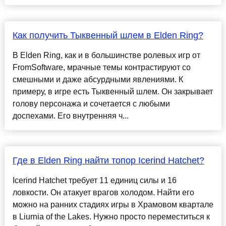
Как получить Тыквенный шлем в Elden Ring?
В Elden Ring, как и в большинстве ролевых игр от
FromSoftware, мрачные темы контрастируют со
смешными и даже абсурдными явлениями. К
примеру, в игре есть Тыквенный шлем. Он закрывает
голову персонажа и сочетается с любыми
доспехами. Его внутренняя ч...
Где в Elden Ring найти топор Icerind Hatchet?
Icerind Hatchet требует 11 единиц силы и 16
ловкости. Он атакует врагов холодом. Найти его
можно на ранних стадиях игры в Храмовом квартале
в Liurnia of the Lakes. Нужно просто переместиться к