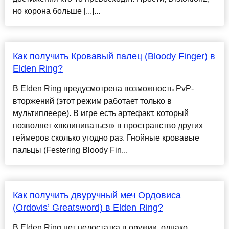
но корона больше [...]...
Как получить Кровавый палец (Bloody Finger) в
Elden Ring?
В Elden Ring предусмотрена возможность PvP-
вторжений (этот режим работает только в
мультиплеере). В игре есть артефакт, который
позволяет «вклиниваться» в пространство других
геймеров сколько угодно раз. Гнойные кровавые
пальцы (Festering Bloody Fin...
Как получить двуручный меч Ордовиса
(Ordovis’ Greatsword) в Elden Ring?
В Elden Ring нет недостатка в оружии, однако