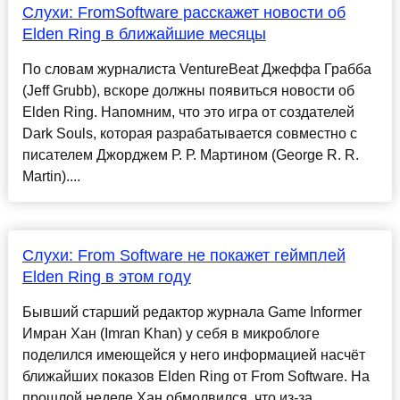
Слухи: FromSoftware расскажет новости об
Elden Ring в ближайшие месяцы
По словам журналиста VentureBeat Джеффа Грабба
(Jeff Grubb), вскоре должны появиться новости об
Elden Ring. Напомним, что это игра от создателей
Dark Souls, которая разрабатывается совместно с
писателем Джорджем Р. Р. Мартином (George R. R.
Martin)....
Слухи: From Software не покажет геймплей
Elden Ring в этом году
Бывший старший редактор журнала Game Informer
Имран Хан (Imran Khan) у себя в микроблоге
поделился имеющейся у него информацией насчёт
ближайших показов Elden Ring от From Software. На
прошлой неделе Хан обмолвился, что из-за