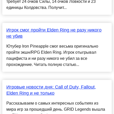
требует 24 очков Силы, 14 очков Ловкости и 23
единицы Колдовства. Получит...
Игрок смог пройти Elden Ring не разу никого
не убив
Ютубер Iron Pineapple смог весьма оригинально
пройти экшн/RPG Elden Ring. Игрок отыгрывал
пацифиста и ни разу никого не убил за все
прохождение. Читать полную статью...
Игровые новости дня: Call of Duty, Fallout,
Elden Ring и не только
Рассказываем о самых интересных событиях из
мира игр за прошедший день. GRID Legends вышла