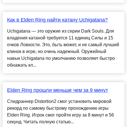
Как в Elden Ring найти катану Uchigatana?
Uchigatana — это оружие из серии Dark Souls. Для
владения катаной требуется 11 единиц Силы и 15
очков Ловкости. Это, быть может, и не самый лучший
клинок в игре, но очень надежный. Оружейный
навык Uchigatana по умолчанию позволяет быстро
обнажать кл...
Elden Ring прошли меньше чем за 9 минут
Спидраннер Distortion2 смог установить мировой
рекорд по самому быстрому прохождению игры
Elden Ring. Игрок смог пройти игру за 8 минут и 56
секунд. Читать полную статью...