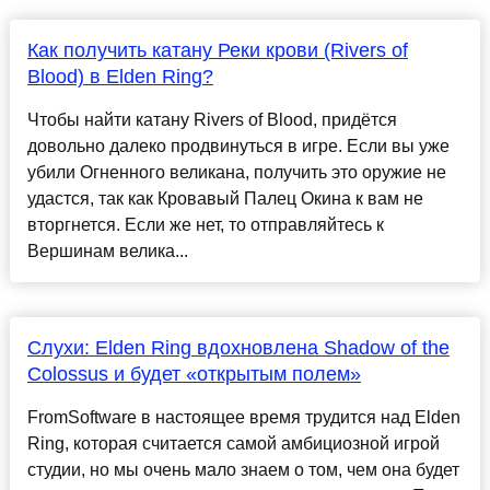
Как получить катану Реки крови (Rivers of
Blood) в Elden Ring?
Чтобы найти катану Rivers of Blood, придётся
довольно далеко продвинуться в игре. Если вы уже
убили Огненного великана, получить это оружие не
удастся, так как Кровавый Палец Окина к вам не
вторгнется. Если же нет, то отправляйтесь к
Вершинам велика...
Слухи: Elden Ring вдохновлена Shadow of the
Colossus и будет «открытым полем»
FromSoftware в настоящее время трудится над Elden
Ring, которая считается самой амбициозной игрой
студии, но мы очень мало знаем о том, чем она будет