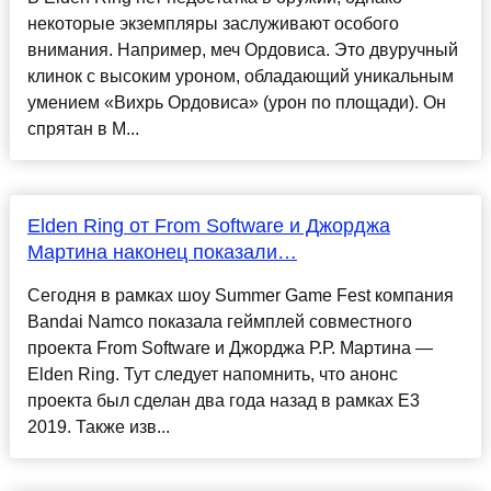
некоторые экземпляры заслуживают особого
внимания. Например, меч Ордовиса. Это двуручный
клинок с высоким уроном, обладающий уникальным
умением «Вихрь Ордовиса» (урон по площади). Он
спрятан в М...
Elden Ring от From Software и Джорджа
Мартина наконец показали…
Сегодня в рамках шоу Summer Game Fest компания
Bandai Namco показала геймплей совместного
проекта From Software и Джорджа Р.Р. Мартина —
Elden Ring. Тут следует напомнить, что анонс
проекта был сделан два года назад в рамках E3
2019. Также изв...