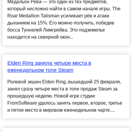
Медальон Рева — это один из тех предметов,
который несложно найти в самом начале игры. The
Roar Medallion Talisman усиливает рёв и атаки
дыханием на 15%. Его можно получить, победив
босса Туннелей Лимгрейва. Это подземелье
находится на северной окон...
Elden Ring заняла четыре места в
еженедельном топе Steam
Ролевой экшен Elden Ring, вышедший 25 февраля,
занял сразу четыре места в топе продаж Steam за
прошедшую неделю. Новой игре студии
FromSoftware удалось занять первое, второе, третье
и пятое место в мировом еженедельном чарте....