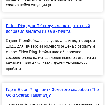
сложившейся ситуации (в...
Elden Ring для ПК получила патч, который
исправил вылеты из-за античита
Студия FromSoftware выпустила патч под номером
1.02.1 для ПК-версии ролевого экшена с открытым
миром Elden Ring. Небольшое обновление
сосредоточено на исправлении вылетов игры из-за
античита Easy Anti-Cheat и других технических
проблем....
Где в Elden Ring найти Золотого скарабея (The
Gold Scarab Talisman)?
Талисман Золотой скарабей увеличивает количество