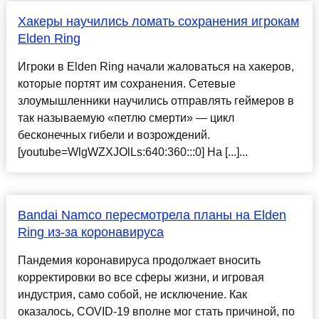
Хакеры научились ломать сохранения игрокам
Elden Ring
Игроки в Elden Ring начали жаловаться на хакеров,
которые портят им сохранения. Сетевые
злоумышленники научились отправлять геймеров в
так называемую «петлю смерти» — цикл
бесконечных гибели и возрождений.
[youtube=WlgWZXJOlLs:640:360:::0] На [...]...
Bandai Namco пересмотрела планы на Elden
Ring из-за коронавируса
Пандемия коронавируса продолжает вносить
корректировки во все сферы жизни, и игровая
индустрия, само собой, не исключение. Как
оказалось, COVID-19 вполне мог стать причиной, по