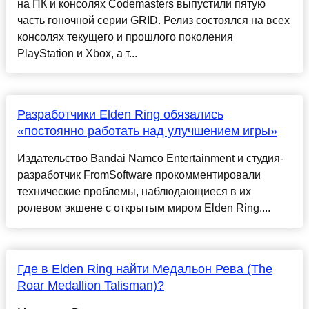
на ПК и консолях Codemasters выпустили пятую
часть гоночной серии GRID. Релиз состоялся на всех
консолях текущего и прошлого поколения
PlayStation и Xbox, а т...
Разработчики Elden Ring обязались
«постоянно работать над улучшением игры»
Издательство Bandai Namco Entertainment и студия-
разработчик FromSoftware прокомментировали
технические проблемы, наблюдающиеся в их
ролевом экшене с открытым миром Elden Ring....
Где в Elden Ring найти Медальон Рева (The
Roar Medallion Talisman)?