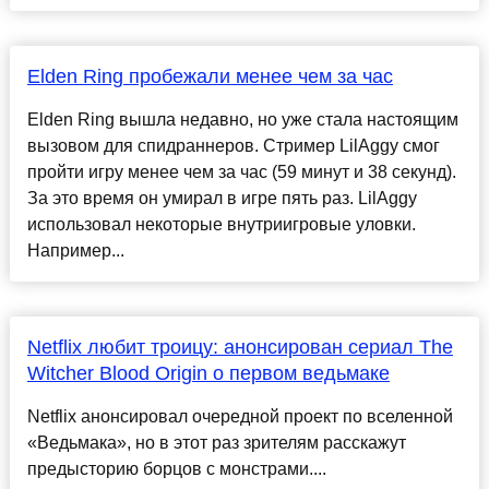
Elden Ring пробежали менее чем за час
Elden Ring вышла недавно, но уже стала настоящим
вызовом для спидраннеров. Стример LilAggy смог
пройти игру менее чем за час (59 минут и 38 секунд).
За это время он умирал в игре пять раз. LilAggy
использовал некоторые внутриигровые уловки.
Например...
Netflix любит троицу: анонсирован сериал The
Witcher Blood Origin о первом ведьмаке
Netflix анонсировал очередной проект по вселенной
«Ведьмака», но в этот раз зрителям расскажут
предысторию борцов с монстрами....