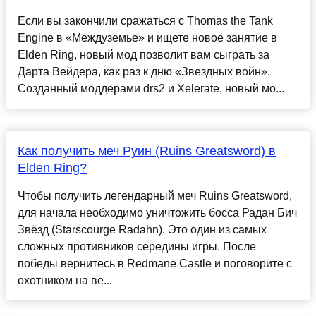
Если вы закончили сражаться с Thomas the Tank
Engine в «Междуземье» и ищете новое занятие в
Elden Ring, новый мод позволит вам сыграть за
Дарта Вейдера, как раз к дню «Звездных войн».
Созданный моддерами drs2 и Xelerate, новый мо...
Как получить меч Руин (Ruins Greatsword) в
Elden Ring?
Чтобы получить легендарный меч Ruins Greatsword,
для начала необходимо уничтожить босса Радан Бич
Звёзд (Starscourge Radahn). Это один из самых
сложных противников середины игры. После
победы вернитесь в Redmane Castle и поговорите с
охотником на ве...