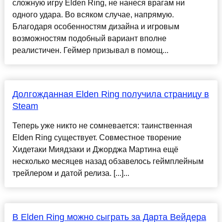
сложную игру Elden Ring, не нанеся врагам ни
одного удара. Во всяком случае, напрямую.
Благодаря особенностям дизайна и игровым
возможностям подобный вариант вполне
реалистичен. Геймер призывал в помощ...
Долгожданная Elden Ring получила страницу в
Steam
Теперь уже никто не сомневается: таинственная
Elden Ring существует. Совместное творение
Хидетаки Миядзаки и Джорджа Мартина ещё
несколько месяцев назад обзавелось геймплейным
трейлером и датой релиза. [...]...
В Elden Ring можно сыграть за Дарта Вейдера