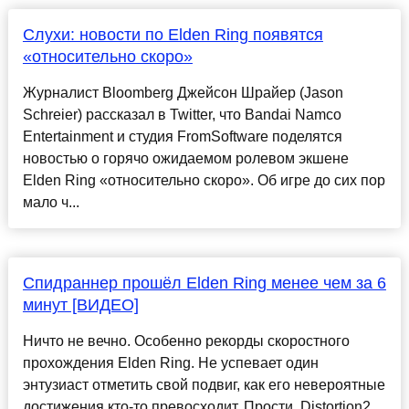
Слухи: новости по Elden Ring появятся
«относительно скоро»
Журналист Bloomberg Джейсон Шрайер (Jason
Schreier) рассказал в Twitter, что Bandai Namco
Entertainment и студия FromSoftware поделятся
новостью о горячо ожидаемом ролевом экшене
Elden Ring «относительно скоро». Об игре до сих пор
мало ч...
Спидраннер прошёл Elden Ring менее чем за 6
минут [ВИДЕО]
Ничто не вечно. Особенно рекорды скоростного
прохождения Elden Ring. Не успевает один
энтузиаст отметить свой подвиг, как его невероятные
достижения кто-то превосходит. Прости, Distortion2,