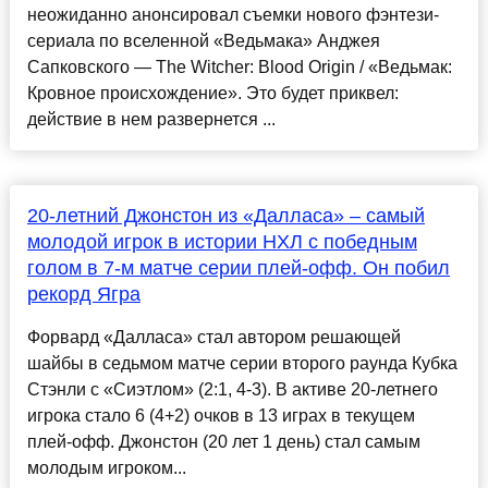
неожиданно анонсировал съемки нового фэнтези-
сериала по вселенной «Ведьмака» Анджея
Сапковского — The Witcher: Blood Origin / «Ведьмак:
Кровное происхождение». Это будет приквел:
действие в нем развернется ...
20-летний Джонстон из «Далласа» – самый
молодой игрок в истории НХЛ с победным
голом в 7-м матче серии плей-офф. Он побил
рекорд Ягра
Форвард «Далласа» стал автором решающей
шайбы в седьмом матче серии второго раунда Кубка
Стэнли с «Сиэтлом» (2:1, 4-3). В активе 20-летнего
игрока стало 6 (4+2) очков в 13 играх в текущем
плей-офф. Джонстон (20 лет 1 день) стал самым
молодым игроком...