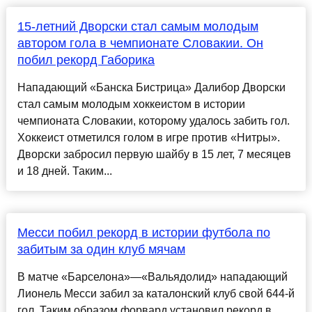
15-летний Дворски стал самым молодым
автором гола в чемпионате Словакии. Он
побил рекорд Габорика
Нападающий «Банска Бистрица» Далибор Дворски
стал самым молодым хоккеистом в истории
чемпионата Словакии, которому удалось забить гол.
Хоккеист отметился голом в игре против «Нитры».
Дворски забросил первую шайбу в 15 лет, 7 месяцев
и 18 дней. Таким...
Месси побил рекорд в истории футбола по
забитым за один клуб мячам
В матче «Барселона»—«Вальядолид» нападающий
Лионель Месси забил за каталонский клуб свой 644-й
гол. Таким образом форвард установил рекорд в