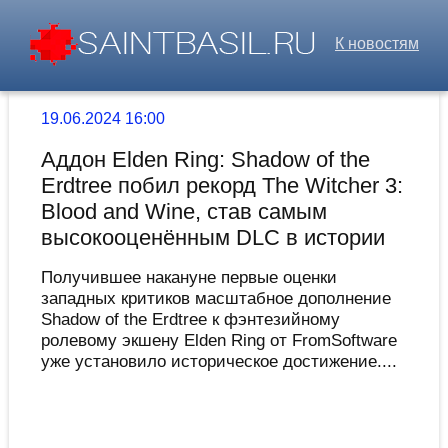
К новостям
19.06.2024 16:00
Аддон Elden Ring: Shadow of the
Erdtree побил рекорд The Witcher 3:
Blood and Wine, став самым
высокооценённым DLC в истории
Получившее накануне первые оценки
западных критиков масштабное дополнение
Shadow of the Erdtree к фэнтезийному
ролевому экшену Elden Ring от FromSoftware
уже установило историческое достижение....