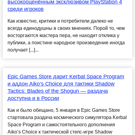
высокооценённым эксклюзивом PlayStation 4
среди игроков
Как известно, критики и потребители далеко не
всегда единодушны в своих мнениях. Порой то, чем
восторгаются мастера пера, не находит отклика у
публики, а поистине народное произведение иногда
получает [...]...
Epic Games Store дарит Kerbal Space Program
и аддон Aiko’s Choice для тактики Shadow
Tactics: Blades of the Shogun — раздача
доступна и в России
Как и было обещано, 5 января в Epic Games Store
стартовала раздача космического симулятора Kerbal
Space Program и самостоятельного дополнения
Aiko’s Choice к тактической стелс-игре Shadow