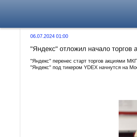
06.07.2024 01:00
"Яндекс" отложил начало торгов
"Яндекс" перенес старт торгов акциями М
"Яндекс" под тикером YDEX начнутся на Моск