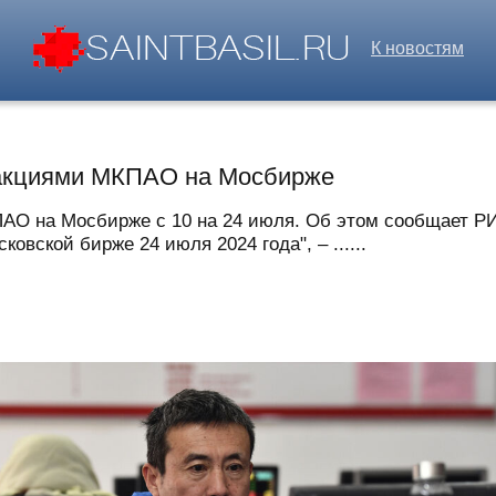
К новостям
 акциями МКПАО на Мосбирже
КПАО на Мосбирже с 10 на 24 июля. Об этом сообщает 
овской бирже 24 июля 2024 года", – ......