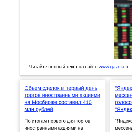
Читайте полный текст на сайте
www.gazeta.ru
Объем сделок в первый день
"Яндек
торгов иностранными акциями
мессе
на Мосбирже составил 410
голосо
млн рублей
"Яндек
По итогам первого дня торгов
"Яндек
иностранными акциями на
мессен