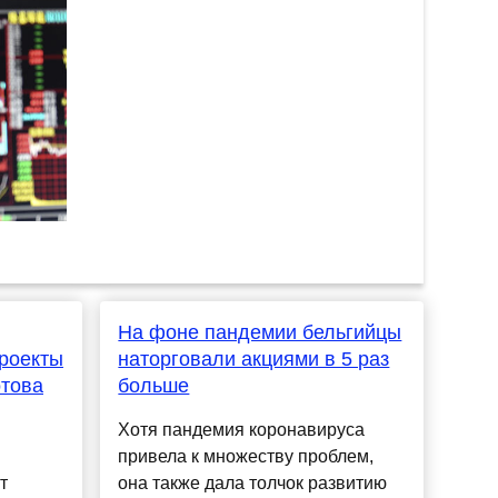
На фоне пандемии бельгийцы
роекты
наторговали акциями в 5 раз
отова
больше
Хотя пандемия коронавируса
привела к множеству проблем,
т
она также дала толчок развитию