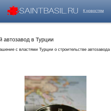
К новостям
й автозавод в Турции
шение с властями Турции о строительстве автозавода в