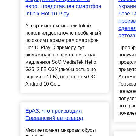
евро. Представлен смартфон
Украин
Infinix Hot 10 Play
базе Г
произв
Ассортимент компании Infinix
сделал
пополнил достаточно необычный
автоза
по своим параметрам смартфон
Hot 10 Play. К примеру, тут
Преобр
бюджетная, но всё же не самая
получит
медленная SoC MediaTek Helio
продолж
G25, 2 ГБ ОЗУ (якобы есть ещё
примутс
версия с 4 ГБ), но при этом ОС
Автомо
Android 10 Go...
Горьков
пользо
популяр
но с ра
ЕрАЗ: что производил
появлен
Ереванский автозавод
Многие помнят микроавтобусы