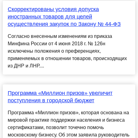
Скорректированы условия допуска
иностранных товаров для целей
осуществления закупок по Закону № 44-ФЗ
Согласно внесенным изменениям из приказа
Минфина России от 4 июня 2018 г. № 126н
исключены положения о преференциях,
применяемых в отношении товаров, происходящих
из ДНР и ЛНР....
Программа «Миллион призов» увеличит
поступления в городской бюджет
Программа «Миллион призов», которая основана на
мировой практике поддержки населения и бизнеса
сертификатами, позволит точечно помочь
московскому бизнесу. Об этом заявила руководитель