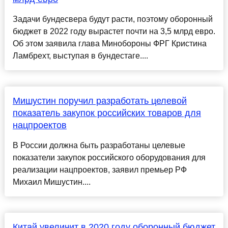
Задачи бундесвера будут расти, поэтому оборонный
бюджет в 2022 году вырастет почти на 3,5 млрд евро.
Об этом заявила глава Минобороны ФРГ Кристина
Ламбрехт, выступая в бундестаге....
Мишустин поручил разработать целевой
показатель закупок российских товаров для
нацпроектов
В России должна быть разработаны целевые
показатели закупок российского оборудования для
реализации нацпроектов, заявил премьер РФ
Михаил Мишустин....
Китай увеличит в 2020 году оборонный бюджет