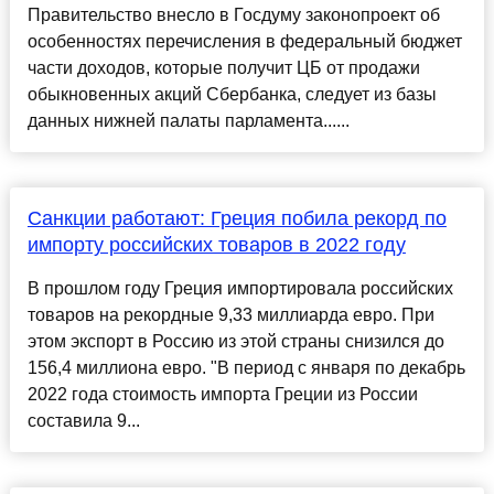
Правительство внесло в Госдуму законопроект об
особенностях перечисления в федеральный бюджет
части доходов, которые получит ЦБ от продажи
обыкновенных акций Сбербанка, следует из базы
данных нижней палаты парламента......
Санкции работают: Греция побила рекорд по
импорту российских товаров в 2022 году
В прошлом году Греция импортировала российских
товаров на рекордные 9,33 миллиарда евро. При
этом экспорт в Россию из этой страны снизился до
156,4 миллиона евро. "В период с января по декабрь
2022 года стоимость импорта Греции из России
составила 9...