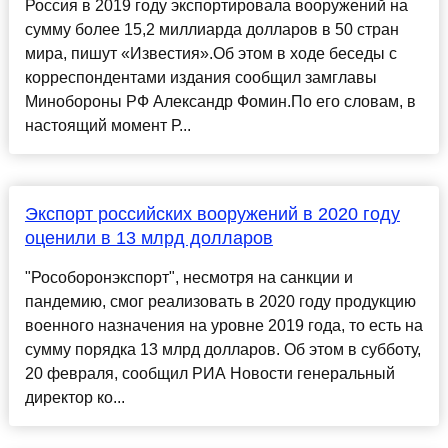
Россия в 2019 году экспортировала вооружений на
сумму более 15,2 миллиарда долларов в 50 стран
мира, пишут «Известия».Об этом в ходе беседы с
корреспондентами издания сообщил замглавы
Минобороны РФ Александр Фомин.По его словам, в
настоящий момент Р...
Экспорт российских вооружений в 2020 году
оценили в 13 млрд долларов
"Рособоронэкспорт", несмотря на санкции и
пандемию, смог реализовать в 2020 году продукцию
военного назначения на уровне 2019 года, то есть на
сумму порядка 13 млрд долларов. Об этом в субботу,
20 февраля, сообщил РИА Новости генеральный
директор ко...