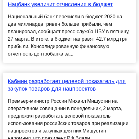
Нацбанк увеличит отчисления в бюджет
Национальный банк перечисли в бюджет-2020 на
два миллиарда гривен больше прибыли, чем
планировал, сообщает пресс-служба НБУ в пятницу,
27 марта. В итоге, в бюджет направят 42,7 млрд грн
прибыли. Консолидированную финансовую
отчетность центробанка за...
Кабмин разработает целевой показатель для
закупок товаров для нацпроектов
Премьер-министр России Михаил Мишустин на
оперативном совещании в понедельник, 2 марта,
предложил разработать целевой показатель
использования российских товаров при реализации
нацпроектов и закупках для них.Мишустин
напомнил, что президент РФ Влади...