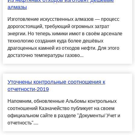
Из нефтяных отходов изготовят дешёвые
алмазы
Изготовление искусственных алмазов — процесс
дорогостоящий, требующий огромных затрат
энергии. Но теперь химики имют в своём арсенале
технологию создания куда более дешёвых
драгоценных камней из отходов нефти. Для этого
достаточно температуры газово...
Уточнены контрольные соотношения к
отчетности-2019
Напомним, обновленные Альбомы контрольных
соотношений Казначейство публикует на своем
официальном сайте в разделе "Документы/ Учет и
отчетность"....