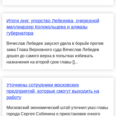
Итоги дня: упорство Лебедева, очередной
миллиардер Колокольцева и алмазы
губернатора
Вячеслав Лебедев закусил удила в борьбе против
зама Глава Верховного суда Вячеслав Лебедев
дошел до самого верха в попытках избежать
назначения на второй срок главы []...
Уточнены сотрудники московских
предприятий, которые смогут выходить на
работу
Московский экономический штаб уточнил указ главы
города Сергея Собянина о приостановке очного