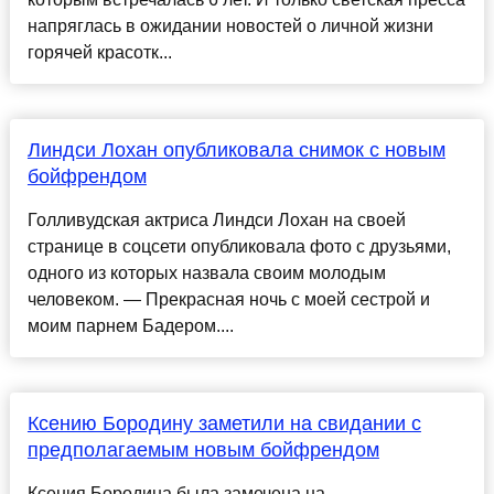
напряглась в ожидании новостей о личной жизни
горячей красотк...
Линдси Лохан опубликовала снимок с новым
бойфрендом
Голливудская актриса Линдси Лохан на своей
странице в соцсети опубликовала фото с друзьями,
одного из которых назвала своим молодым
человеком. — Прекрасная ночь с моей сестрой и
моим парнем Бадером....
Ксению Бородину заметили на свидании с
предполагаемым новым бойфрендом
Ксения Бородина была замечена на