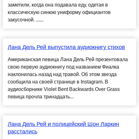
заметили, когда она подавала еду, одетая в
классическую синюю униформу официантов
закусочной. ......
Лана Дель Рей выпустила аудиокнигу стихов
Американская певица Лана Дель Рей презентовала
свою первую аудиокнигу под названием Фиалка
наклонилась назад над травой. Об этом звезда
сообщила на своей странице в Instagram. В
аудиосборнике Violet Bent Backwards Over Grass
певица прочла тринадцать...
Лана Дель Рей и полицейский Шон Ларкин
расстались