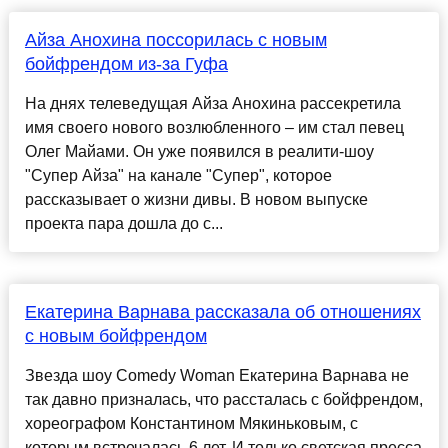
Айза Анохина поссорилась с новым
бойфрендом из-за Гуфа
На днях телеведущая Айза Анохина рассекретила
имя своего нового возлюбленного – им стал певец
Олег Майами. Он уже появился в реалити-шоу
"Супер Айза" на канале "Супер", которое
рассказывает о жизни дивы. В новом выпуске
проекта пара дошла до с...
Екатерина Варнава рассказала об отношениях
с новым бойфрендом
Звезда шоу Comedy Woman Екатерина Варнава не
так давно призналась, что рассталась с бойфрендом,
хореографом Константином Мякиньковым, с
которым встречалась 6 лет. И только светская пресса