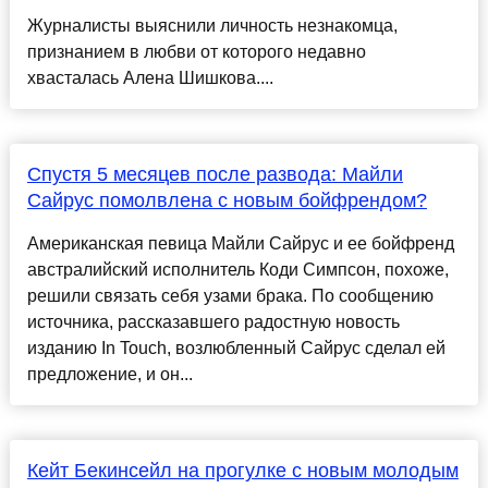
Журналисты выяснили личность незнакомца,
признанием в любви от которого недавно
хвасталась Алена Шишкова....
Спустя 5 месяцев после развода: Майли
Сайрус помолвлена с новым бойфрендом?
Американская певица Майли Сайрус и ее бойфренд
австралийский исполнитель Коди Симпсон, похоже,
решили связать себя узами брака. По сообщению
источника, рассказавшего радостную новость
изданию In Touch, возлюбленный Сайрус сделал ей
предложение, и он...
Кейт Бекинсейл на прогулке с новым молодым