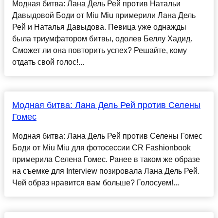
Модная битва: Лана Дель Рей против Натальи
Давыдовой Боди от Miu Miu примерили Лана Дель
Рей и Наталья Давыдова. Певица уже однажды
была триумфатором битвы, одолев Беллу Хадид.
Сможет ли она повторить успех? Решайте, кому
отдать свой голос!...
Модная битва: Лана Дель Рей против Селены
Гомес
Модная битва: Лана Дель Рей против Селены Гомес
Боди от Miu Miu для фотосессии CR Fashionbook
примерила Селена Гомес. Ранее в таком же образе
на съемке для Interview позировала Лана Дель Рей.
Чей образ нравится вам больше? Голосуем!...