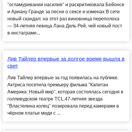
"огламуривании насилия" и раскритиковала Бейонсе
и Ариану Гранде за песни о сексе и изменах В сети
новый скандал: на этот раз виновница переполоха
— 34-летняя певица Лана Дель Рей, чей новый пост
в инстаграме...
Лив Тайлер впервые за долгое время вышла в
свет
Лив Тайлер впервые за год появилась на публике.
Актриса посетила премьеру фильма "Капитан
Америка: Новый мир", которая состоялась сегодня в
голливудском театре TCL.47-летняя звезда
"Властелина колец" позировала перед камерами в
чёрном платье миди с ...