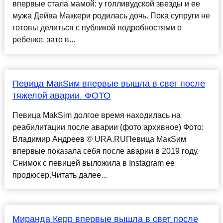
впервые стала мамой: у голливудской звезды и ее
мужа Дейва Маккери родилась дочь. Пока супруги не
готовы делиться с публикой подробностями о
ребенке, зато в...
Певица МакSим впервые вышла в свет после
тяжелой аварии. ФОТО
Певица MakSim долгое время находилась на
реабилитации после аварии (фото архивное) Фото:
Владимир Андреев © URA.RUПевица МакSим
впервые показала себя после аварии в 2019 году.
Снимок с певицей выложила в Instagram ее
продюсер.Читать далее...
Миранда Керр впервые вышла в свет после