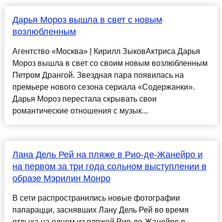
Дарья Мороз вышла в свет с новым
возлюбленным
Агентство «Москва» | Кирилл ЗыковАктриса Дарья
Мороз вышла в свет со своим новым возлюбленным
Петром Дрангой. Звездная пара появилась на
премьере нового сезона сериала «Содержанки».
Дарья Мороз перестала скрывать свои
романтические отношения с музык...
Лана Дель Рей на пляже в Рио-де-Жанейро и
на первом за три года сольном выступлении в
образе Мэрилин Монро
В сети распространились новые фотографии
папарацци, заснявших Лану Дель Рей во время
отдыха на одном из пляжей Рио-де-Жанейро в