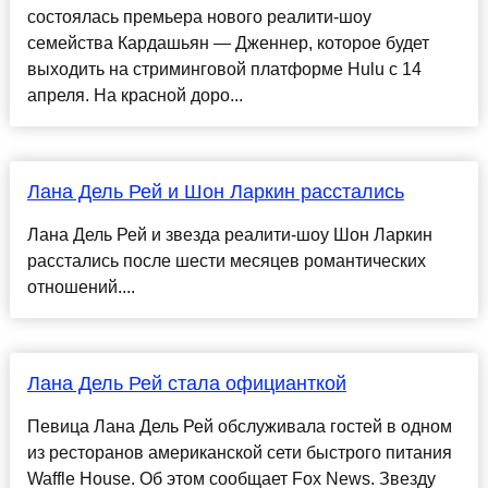
состоялась премьера нового реалити-шоу
семейства Кардашьян — Дженнер, которое будет
выходить на стриминговой платформе Hulu с 14
апреля. На красной доро...
Лана Дель Рей и Шон Ларкин расстались
Лана Дель Рей и звезда реалити-шоу Шон Ларкин
расстались после шести месяцев романтических
отношений....
Лана Дель Рей стала официанткой
Певица Лана Дель Рей обслуживала гостей в одном
из ресторанов американской сети быстрого питания
Waffle House. Об этом сообщает Fox News. Звезду