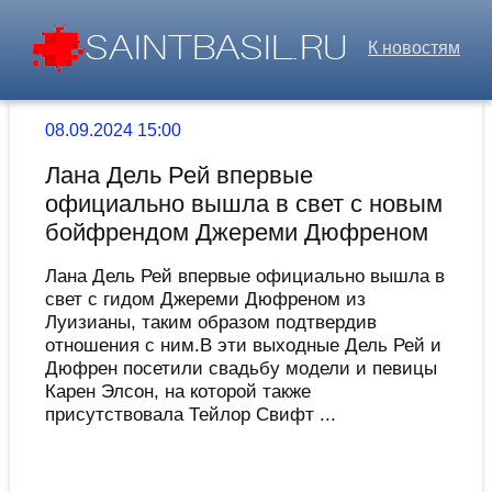
К новостям
08.09.2024 15:00
Лана Дель Рей впервые
официально вышла в свет с новым
бойфрендом Джереми Дюфреном
Лана Дель Рей впервые официально вышла в
свет с гидом Джереми Дюфреном из
Луизианы, таким образом подтвердив
отношения с ним.В эти выходные Дель Рей и
Дюфрен посетили свадьбу модели и певицы
Карен Элсон, на которой также
присутствовала Тейлор Свифт ...