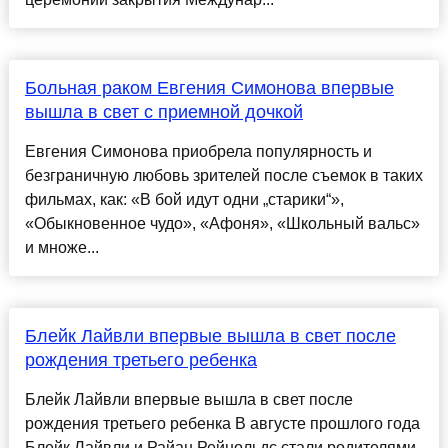
Больная раком Евгения Симонова впервые
вышла в свет с приемной дочкой
Евгения Симонова приобрела популярность и
безграничную любовь зрителей после съемок в таких
фильмах, как: «В бой идут одни „старики“»,
«Обыкновенное чудо», «Афоня», «Школьный вальс»
и множе...
Блейк Лайвли впервые вышла в свет после
рождения третьего ребенка
Блейк Лайвли впервые вышла в свет после
рождения третьего ребенка В августе прошлого года
Блейк Лайвли и Райан Рейнольдс стали родителями