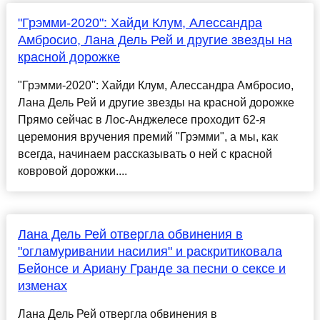
"Грэмми-2020": Хайди Клум, Алессандра
Амбросио, Лана Дель Рей и другие звезды на
красной дорожке
"Грэмми-2020": Хайди Клум, Алессандра Амбросио,
Лана Дель Рей и другие звезды на красной дорожке
Прямо сейчас в Лос-Анджелесе проходит 62-я
церемония вручения премий "Грэмми", а мы, как
всегда, начинаем рассказывать о ней с красной
ковровой дорожки....
Лана Дель Рей отвергла обвинения в
"огламуривании насилия" и раскритиковала
Бейонсе и Ариану Гранде за песни о сексе и
изменах
Лана Дель Рей отвергла обвинения в