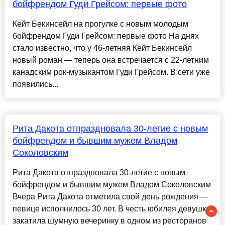
бойфрендом Гуди Грейсом: первые фото
Кейт Бекинсейл на прогулке с новым молодым
бойфрендом Гуди Грейсом: первые фото На днях
стало известно, что у 46-летняя Кейт Бекинсейл
новый роман — теперь она встречается с 22-летним
канадским рок-музыкантом Гуди Грейсом. В сети уже
появились...
Рита Дакота отпраздновала 30-летие c новым
бойфрендом и бывшим мужем Владом
Соколовским
Рита Дакота отпраздновала 30-летие c новым
бойфрендом и бывшим мужем Владом Соколовским
Вчера Рита Дакота отметила свой день рождения —
певице исполнилось 30 лет. В честь юбилея девушка
закатила шумную вечеринку в одном из ресторанов