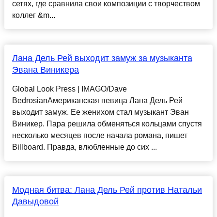
сетях, где сравнила свои композиции с творчеством
коллег &m...
Лана Дель Рей выходит замуж за музыканта
Эвана Виникера
Global Look Press | IMAGO/Dave
BedrosianАмериканская певица Лана Дель Рей
выходит замуж. Ее женихом стал музыкант Эван
Виникер. Пара решила обменяться кольцами спустя
несколько месяцев после начала романа, пишет
Billboard. Правда, влюбленные до сих ...
Модная битва: Лана Дель Рей против Натальи
Давыдовой