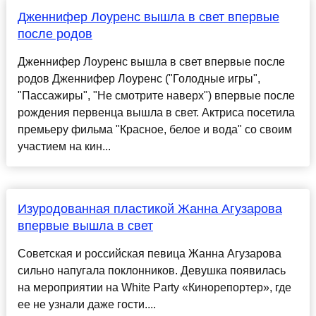
Дженнифер Лоуренс вышла в свет впервые
после родов
Дженнифер Лоуренс вышла в свет впервые после
родов Дженнифер Лоуренс ("Голодные игры",
"Пассажиры", "Не смотрите наверх") впервые после
рождения первенца вышла в свет. Актриса посетила
премьеру фильма "Красное, белое и вода" со своим
участием на кин...
Изуродованная пластикой Жанна Агузарова
впервые вышла в свет
Советская и российская певица Жанна Агузарова
сильно напугала поклонников. Девушка появилась
на мероприятии на White Party «Кинорепортер», где
ее не узнали даже гости....