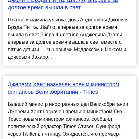
Джоли и Брэда Питта, Шайло, впервые за
долгое время вышла в свет
Платье и мамина улыбка: дочь Анджелины Джоли и
Брэда Питта, Шайло, впервые за долгое время
вышла в свет Вчера 46-летняя Анджелина Джоли
впервые за долгое время вышла в свет вместе с
пятью детьми — сыновьями Мэддоксом и Ноксом и
дочерьми Захаро...
Джереми Хант назначен новым министром
финансов Великобритании - Times
Бывший министр иностранных дел Великобритании
Джереми Хант назначен премьер-министром Лиз
Трасс новым министром финансов, сообщил
политический редактор Times Стивен Суинфорд
через Twitter в пятницу. Ожидается, что премьер-