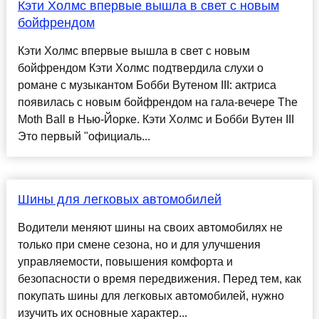
Кэти Холмс впервые вышла в свет с новым
бойфрендом
Кэти Холмс впервые вышла в свет с новым
бойфрендом Кэти Холмс подтвердила слухи о
романе с музыкантом Бобби Вутеном III: актриса
появилась с новым бойфрендом на гала-вечере The
Moth Ball в Нью-Йорке. Кэти Холмс и Бобби Вутен III
Это первый "официаль...
Шины для легковых автомобилей
Водители меняют шины на своих автомобилях не
только при смене сезона, но и для улучшения
управляемости, повышения комфорта и
безопасности о время передвижения. Перед тем, как
покупать шины для легковых автомобилей, нужно
изучить их основные характер...