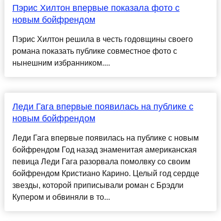
Пэрис Хилтон впервые показала фото с
новым бойфрендом
Пэрис Хилтон решила в честь годовщины своего
романа показать публике совместное фото с
нынешним избранником....
Леди Гага впервые появилась на публике с
новым бойфрендом
Леди Гага впервые появилась на публике с новым
бойфрендом Год назад знаменитая американская
певица Леди Гага разорвала помолвку со своим
бойфрендом Кристиано Карино. Целый год сердце
звезды, которой приписывали роман с Брэдли
Купером и обвиняли в то...