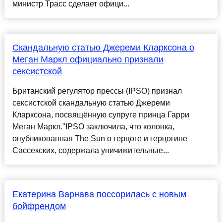
министр Трасс сделает офици...
Скандальную статью Джереми Кларксона о
Меган Маркл официально признали
сексистской
Британский регулятор прессы (IPSO) признал
сексистской скандальную статью Джереми
Кларксона, посвящённую супруге принца Гарри
Меган Маркл."IPSO заключила, что колонка,
опубликованная The Sun о герцоге и герцогине
Сассекских, содержала уничижительные...
Екатерина Варнава поссорилась с новым
бойфрендом