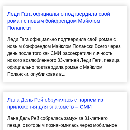
Леди Гага официально подтвердила свой
роман с новым бойфрендом Майклом
Полански
Леди Гага официально подтвердила свой роман с
новым бойфрендом Майклом Полански Всего через
день после того как СМИ рассекретили личность
нового возлюбленного 33-летней Леди Гаги, певица
официально подтвердила роман с Майклом
Полански, опубликовав в...
Лана Дель Рей обручилась с парнем из
приложения для знакомств – СМИ
Лана Дель Рей собралась замуж за 31-летнего
певца, с которым познакомилась через мобильное