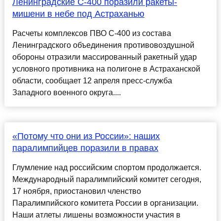
Ленинградские С-400 поразили ракеты-
мишени в небе под Астраханью
Расчеты комплексов ПВО С-400 из состава
Ленинградского объединения противовоздушной
обороны отразили массированный ракетный удар
условного противника на полигоне в Астраханской
области, сообщает 12 апреля пресс-служба
Западного военного округа....
«Потому что они из России»: наших
паралимпийцев поразили в правах
Глумление над российским спортом продолжается.
Международный паралимпийский комитет сегодня,
17 ноября, приостановил членство
Паралимпийского комитета России в организации.
Наши атлеты лишены возможности участия в