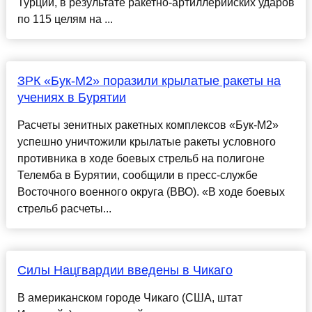
Турции, в результате ракетно-артиллерийских ударов
по 115 целям на ...
ЗРК «Бук-М2» поразили крылатые ракеты на
учениях в Бурятии
Расчеты зенитных ракетных комплексов «Бук-М2»
успешно уничтожили крылатые ракеты условного
противника в ходе боевых стрельб на полигоне
Телемба в Бурятии, сообщили в пресс-службе
Восточного военного округа (ВВО). «В ходе боевых
стрельб расчеты...
Силы Нацгвардии введены в Чикаго
В американском городе Чикаго (США, штат