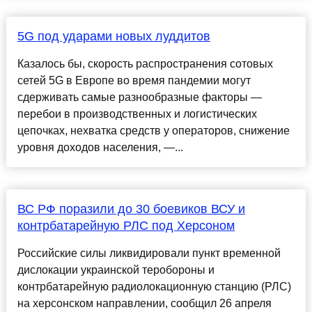
5G под ударами новых луддитов
Казалось бы, скорость распространения сотовых
сетей 5G в Европе во время пандемии могут
сдерживать самые разнообразные факторы —
перебои в производственных и логистических
цепочках, нехватка средств у операторов, снижение
уровня доходов населения, —...
ВС РФ поразили до 30 боевиков ВСУ и
контрбатарейную РЛС под Херсоном
Российские силы ликвидировали пункт временной
дислокации украинской теробороны и
контрбатарейную радиолокационную станцию (РЛС)
на херсонском направлении, сообщил 26 апреля