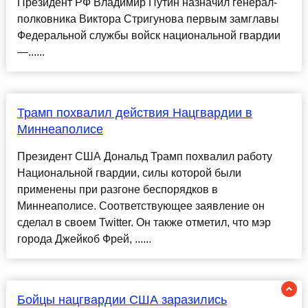
Президент РФ Владимир Путин назначил генерал-
полковника Виктора Стригунова первым замглавы
Федеральной службы войск национальной гвардии
—......
Трамп похвалил действия Нацгвардии в
Миннеаполисе
Президент США Дональд Трамп похвалил работу
Национальной гвардии, силы которой были
применены при разгоне беспорядков в
Миннеаполисе. Соответствующее заявление он
сделал в своем Twitter. Он также отметил, что мэр
города Джейкоб Фрей, ......
Бойцы нацгвардии США заразились