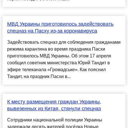
МВД Украины приготовилось задействовать
спецназ на Пасху из-за коронавируса
Задействовать спецназ для соблюдения гражданами
режима карантина во время праздника Пасхи
приготовилось МВД Украины. Об этом 17 апреля
сообщил советник министерства Юрий Тандит в
эфире телеканала «Громадське». Как пояснил
Тандит, на праздник Пасхи в...
К месту размещения граждан Украины,
вывезенных из Китая, стянули спецназ
Сотрудники национальной полиции Украины
задержали десять жителей посёлка Новые