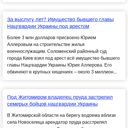
За выслугу лет? Имущество бывшего главы
Нацгвардии Украины под арестом
Более 3 млн долларов присвоено Юрием
Аллеровым на строительстве жилья
военнослужащим. Соломенский районный суд
города Киев взял под арест всё имущество бывшего
главы Нацгвардии Украины Юрия Аллерова. Его
обвиняют в крупных хищениях – около 3 миллион...
Под Житомиром владелец пруда застрелил
семерых бойцов нацгвардии Украины
В Житомирской области на берегу водоема вблизи
села Новоселица арендатор пруда расстрелял