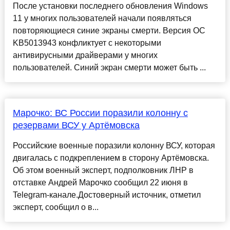
После установки последнего обновления Windows
11 у многих пользователей начали появляться
повторяющиеся синие экраны смерти. Версия ОС
KB5013943 конфликтует с некоторыми
антивирусными драйверами у многих
пользователей. Синий экран смерти может быть ...
Марочко: ВС России поразили колонну с
резервами ВСУ у Артёмовска
Российские военные поразили колонну ВСУ, которая
двигалась с подкреплением в сторону Артёмовска.
Об этом военный эксперт, подполковник ЛНР в
отставке Андрей Марочко сообщил 22 июня в
Telegram-канале.Достоверный источник, отметил
эксперт, сообщил о в...