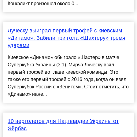
Конфликт произошел около 0...
Луческу выиграл первый трофей с киевским
«Динамо». Забили три гола «Шахтеру» тремя
ударами
Киевское «Динамо» обыграло «Шахтер» в матче
Суперкубка Украины (3:1). Мирча Луческу взял
первый трофей во главе киевской команды. Это
также его первый трофей с 2016 года, когда он взял
Суперкубок России с «Зенитом». Стоит отметить, что
«Динамо» нане...
10 вертолетов для Нацгвардии Украины от
Эйрбас