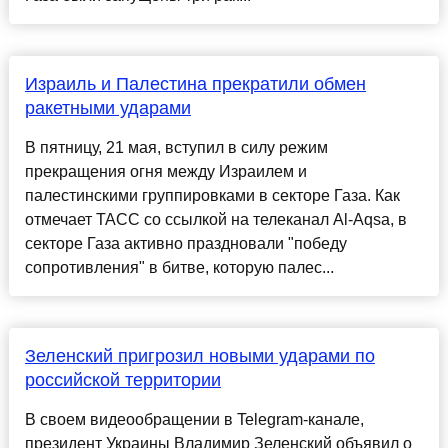
Израиль и Палестина прекратили обмен
ракетными ударами
В пятницу, 21 мая, вступил в силу режим
прекращения огня между Израилем и
палестинскими группировками в секторе Газа. Как
отмечает ТАСС со ссылкой на телеканал Al-Aqsa, в
секторе Газа активно праздновали "победу
сопротивления" в битве, которую палес...
Зеленский пригрозил новыми ударами по
российской территории
В своем видеообращении в Telegram-канале,
президент Украины Владимир Зеленский объявил о