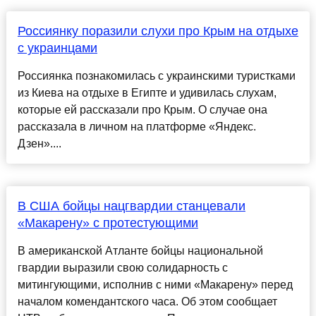
Россиянку поразили слухи про Крым на отдыхе
с украинцами
Россиянка познакомилась с украинскими туристками
из Киева на отдыхе в Египте и удивилась слухам,
которые ей рассказали про Крым. О случае она
рассказала в личном на платформе «Яндекс.
Дзен»....
В США бойцы нацгвардии станцевали
«Макарену» с протестующими
В американской Атланте бойцы национальной
гвардии выразили свою солидарность с
митингующими, исполнив с ними «Макарену» перед
началом комендантского часа. Об этом сообщает