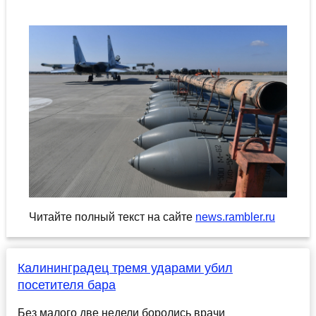
Читайте полный текст на сайте
news.rambler.ru
Калининградец тремя ударами убил
посетителя бара
Без малого две недели боролись врачи