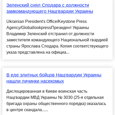
Зеленский снял Сподара с должности
замкомандующего Нацгвардии Украины
Ukrainian President's Office/Keystone Press
Agency/GloballookpressПрезидент Украины
Владимир Зеленский отстранил от должности
заместителя командующего Национальной гвардией
страны Ярослава Сподара. Копия соответствующего
указа представлена на официа...
В еде элитных бойцов Нацгвардии Украины
нашли личинки насекомых
Дислоцированная в Киеве воинская часть
Нацгвардии МВД Украины № 3030 (25-я отдельная
бригада охраны общественного порядка) оказалась
в центре скандала......