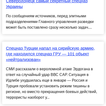
Северодонецк самый секретный спецназ
Украины
По сообщениям источников, перед элитными
подразделениями Главного управления разведки
может быть поставлено сразу несколько задач....
Спецназ Турции напал на сирийскую армию,
где находился спецназ ГРУ — 101 объект
«нейтрализован»
СМИ рассказали о вероломной атаке Эрдогана в
ответ на случайный удар ВВС САР. Ситуация в
Идлибе ухудшилась еще в январе — Россия и
Турция пробовали установить режим тишины в
регионе, но вместо прекращения боевых действий,
террористы наоборот у...