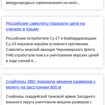
международных соревнованиях на неоп...
Российские самолеты поразили цели на
учениях в Крыму
Российские истребители Су-27 и бомбардировщики
Су-24 поразили корабли условного противника.
Самолеты морской авиации Черноморского флота
(ЧФ) отработали поиск и уничтожение морских целей
в ходе учений в....
Снайперы ЗВО поразили мишени размером с
монету на расстоянии 800 м
Снайперы гвардейской танковой армии Западного
военного округа уничтожили мишени размером с