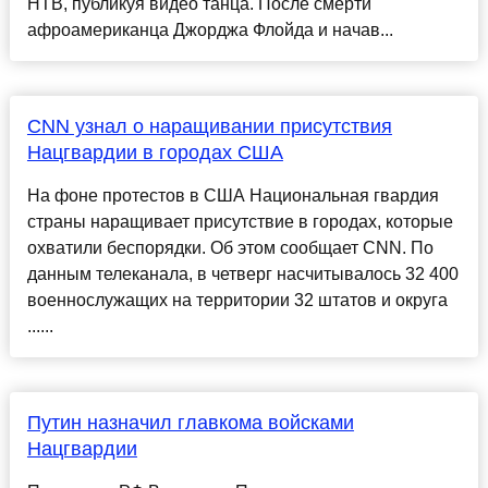
НТВ, публикуя видео танца. После смерти
афроамериканца Джорджа Флойда и начав...
CNN узнал о наращивании присутствия
Нацгвардии в городах США
На фоне протестов в США Национальная гвардия
страны наращивает присутствие в городах, которые
охватили беспорядки. Об этом сообщает CNN. По
данным телеканала, в четверг насчитывалось 32 400
военнослужащих на территории 32 штатов и округа
......
Путин назначил главкома войсками
Нацгвардии