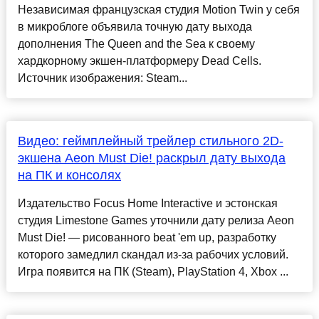
Независимая французская студия Motion Twin у себя
в микроблоге объявила точную дату выхода
дополнения The Queen and the Sea к своему
хардкорному экшен-платформеру Dead Cells.
Источник изображения: Steam...
Видео: геймплейный трейлер стильного 2D-
экшена Aeon Must Die! раскрыл дату выхода
на ПК и консолях
Издательство Focus Home Interactive и эстонская
студия Limestone Games уточнили дату релиза Aeon
Must Die! — рисованного beat 'em up, разработку
которого замедлил скандал из-за рабочих условий.
Игра появится на ПК (Steam), PlayStation 4, Xbox ...