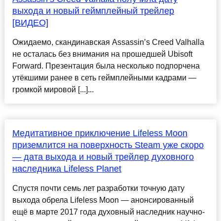
выхода и новый геймплейный трейлер
[ВИДЕО]
Ожидаемо, скандинавская Assassin’s Creed Valhalla
не осталась без внимания на прошедшей Ubisoft
Forward. Презентация была несколько подпорчена
утёкшими ранее в сеть геймплейными кадрами —
громкой мировой [...]...
Медитативное приключение Lifeless Moon
приземлится на поверхность Steam уже скоро
— дата выхода и новый трейлер духовного
наследника Lifeless Planet
Спустя почти семь лет разработки точную дату
выхода обрела Lifeless Moon — анонсированный
ещё в марте 2017 года духовный наследник научно-