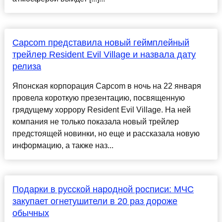
Capcom представила новый геймплейный
трейлер Resident Evil Village и назвала дату
релиза
Японская корпорация Capcom в ночь на 22 января
провела короткую презентацию, посвященную
грядущему хоррору Resident Evil Village. На ней
компания не только показала новый трейлер
предстоящей новинки, но еще и рассказала новую
информацию, а также наз...
Подарки в русской народной росписи: МЧС
закупает огнетушители в 20 раз дороже
обычных