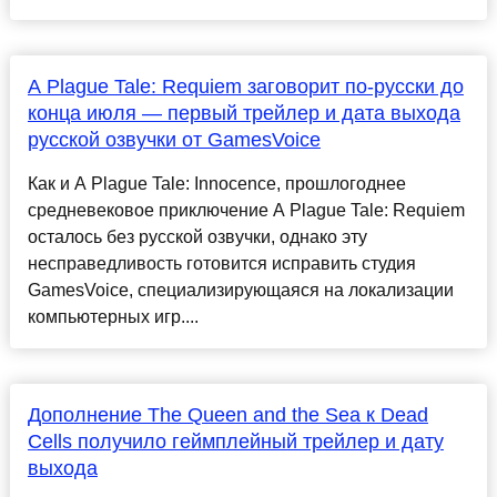
A Plague Tale: Requiem заговорит по-русски до
конца июля — первый трейлер и дата выхода
русской озвучки от GamesVoice
Как и A Plague Tale: Innocence, прошлогоднее
средневековое приключение A Plague Tale: Requiem
осталось без русской озвучки, однако эту
несправедливость готовится исправить студия
GamesVoice, специализирующаяся на локализации
компьютерных игр....
Дополнение The Queen and the Sea к Dead
Cells получило геймплейный трейлер и дату
выхода