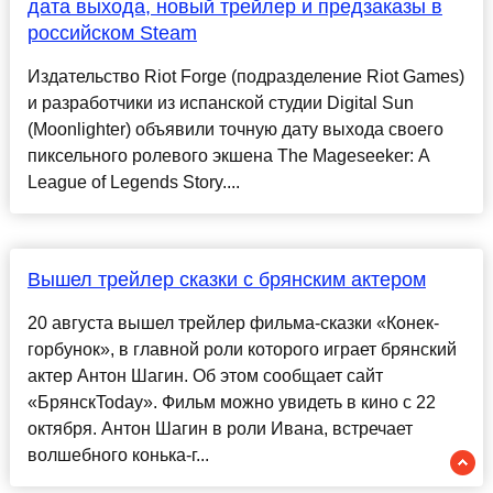
дата выхода, новый трейлер и предзаказы в
российском Steam
Издательство Riot Forge (подразделение Riot Games)
и разработчики из испанской студии Digital Sun
(Moonlighter) объявили точную дату выхода своего
пиксельного ролевого экшена The Mageseeker: A
League of Legends Story....
Вышел трейлер сказки с брянским актером
20 августа вышел трейлер фильма-сказки «Конек-
горбунок», в главной роли которого играет брянский
актер Антон Шагин. Об этом сообщает сайт
«БрянскToday». Фильм можно увидеть в кино с 22
октября. Антон Шагин в роли Ивана, встречает
волшебного конька-г...