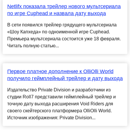
Netlifx показала трейлер нового мультсериала
по игре Cuphead и назвала дату выхода
В сети появился трейлер грядущего мультсериала
«Шоу Капхеда» по одноименной игре Cuphead.
Премьера мультсериала состоится уже 18 февраля.
Читать полную статью...
Первое платное дополнение к OlliOlli World
получило геймплейный трейлер и дату выхода
Издательство Private Division и разработчики из
студии Roll7 представили геймплейный трейлер и
точную дату выхода расширения Void Riders для
своего скейтерского платформера OlliOlli World.
Источник изображения: Private Division...