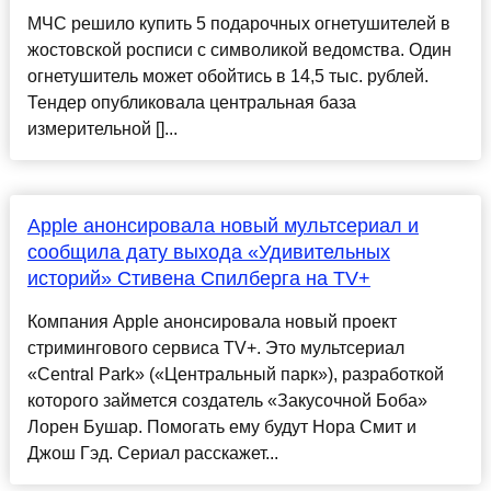
МЧС решило купить 5 подарочных огнетушителей в
жостовской росписи с символикой ведомства. Один
огнетушитель может обойтись в 14,5 тыс. рублей.
Тендер опубликовала центральная база
измерительной []...
Apple анонсировала новый мультсериал и
сообщила дату выхода «Удивительных
историй» Стивена Спилберга на TV+
Компания Apple анонсировала новый проект
стримингового сервиса TV+. Это мультсериал
«Central Park» («Центральный парк»), разработкой
которого займется создатель «Закусочной Боба»
Лорен Бушар. Помогать ему будут Нора Смит и
Джош Гэд. Сериал расскажет...