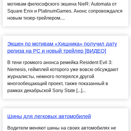
мотивам философского экшена NieR: Automata от
Square Enix и PlatinumGames. Анонс сопровождался
новым тизер-трейлером....
Экшен по мотивам «Хищника» получил дату
релиза на PC и новый трейлер [ВИДЕО]
В тени громкого анонса ремейка Resident Evil 3:
Nemesis, геймплей которого уже вовсю обсуждают
журналисты, немного потерялся другой
многообещающий проект, также показанный в
рамках декабрьской Sony State [...]...
Шины для легковых автомобилей
Водители меняют шины на своих автомобилях не