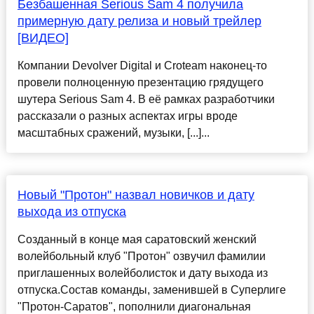
Безбашенная Serious Sam 4 получила
примерную дату релиза и новый трейлер
[ВИДЕО]
Компании Devolver Digital и Croteam наконец-то
провели полноценную презентацию грядущего
шутера Serious Sam 4. В её рамках разработчики
рассказали о разных аспектах игры вроде
масштабных сражений, музыки, [...]...
Новый "Протон" назвал новичков и дату
выхода из отпуска
Созданный в конце мая саратовский женский
волейбольный клуб "Протон" озвучил фамилии
приглашенных волейболисток и дату выхода из
отпуска.Состав команды, заменившей в Суперлиге
"Протон-Саратов", пополнили диагональная