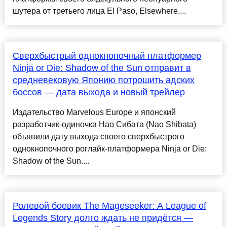
шутера от третьего лица El Paso, Elsewhere....
Сверхбыстрый однокнопочный платформер
Ninja or Die: Shadow of the Sun отправит в
средневековую Японию потрошить адских
боссов — дата выхода и новый трейлер
Издательство Marvelous Europe и японский
разработчик-одиночка Нао Сибата (Nao Shibata)
объявили дату выхода своего сверхбыстрого
однокнопочного роглайк-платформера Ninja or Die:
Shadow of the Sun....
Ролевой боевик The Mageseeker: A League of
Legends Story долго ждать не придётся —