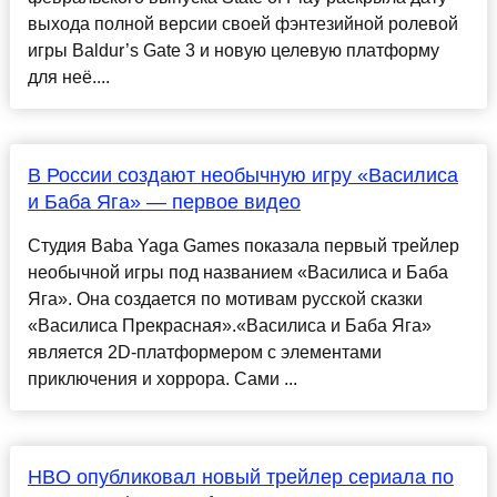
выхода полной версии своей фэнтезийной ролевой
игры Baldur’s Gate 3 и новую целевую платформу
для неё....
В России создают необычную игру «Василиса
и Баба Яга» — первое видео
Студия Baba Yaga Games показала первый трейлер
необычной игры под названием «Василиса и Баба
Яга». Она создается по мотивам русской сказки
«Василиса Прекрасная».«Василиса и Баба Яга»
является 2D-платформером с элементами
приключения и хоррора. Сами ...
HBO опубликовал новый трейлер сериала по