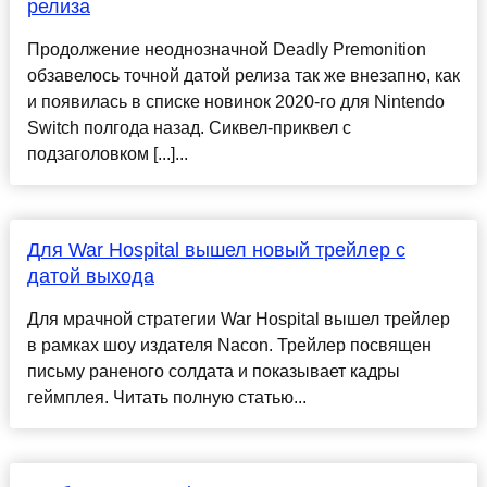
релиза
Продолжение неоднозначной Deadly Premonition
обзавелось точной датой релиза так же внезапно, как
и появилась в списке новинок 2020-го для Nintendo
Switch полгода назад. Сиквел-приквел с
подзаголовком [...]...
Для War Hospital вышел новый трейлер с
датой выхода
Для мрачной стратегии War Hospital вышел трейлер
в рамках шоу издателя Nacon. Трейлер посвящен
письму раненого солдата и показывает кадры
геймплея. Читать полную статью...