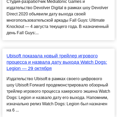
Студия-разработчик Mediatonic Games и
издательство Devolver Digital в рамках шоу Devolver
Direct 2020 объявили дату выхода своей
многопользовательской аркады Fall Guys: Ultimate
Knockout — 4 августа текущего года. В назначенный
день Fall Guys:...
Ubisoft показала новый трейлер игрового
процесса и назвала дату выхода Watch Dogs:
Legion — 29 октября
Издательство Ubisoft в рамках своего цифрового
шоу Ubisoft Forward продемонстрировало обзорный
трейлер игрового процесса хакерского экшена Watch
Dogs: Legion и назвало дату его выхода. Напомним,
изначально релиз Watch Dogs: Legion был назначен
на 6 ...