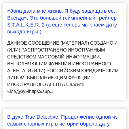
«Зона дала мне жизнь. Я буду защищать ее.
Всегда». Это большой геймплейный трейлер
S.T.A.L.K.E.R. 2 (а еще теперь мы знаем дату
выхода игры!)
ДАННОЕ СООБЩЕНИЕ (МАТЕРИАЛ) СОЗДАНО И
(ИЛИ) РАСПРОСТРАНЕНО ИНОСТРАННЫМ
СРЕДСТВОМ МАССОВОЙ ИНФОРМАЦИИ,
ВЫПОЛНЯЮЩИМ ФУНКЦИИ ИНОСТРАННОГО
АГЕНТА, И (ИЛИ) РОССИЙСКИМ ЮРИДИЧЕСКИМ
ЛИЦОМ, ВЫПОЛНЯЮЩИМ ФУНКЦИИ
ИНОСТРАННОГО АГЕНТА.Спасите
«Медузу»!https://sup...
В духе True Detective. Продолжение одной из
самых спорных игр в истории обрело дату