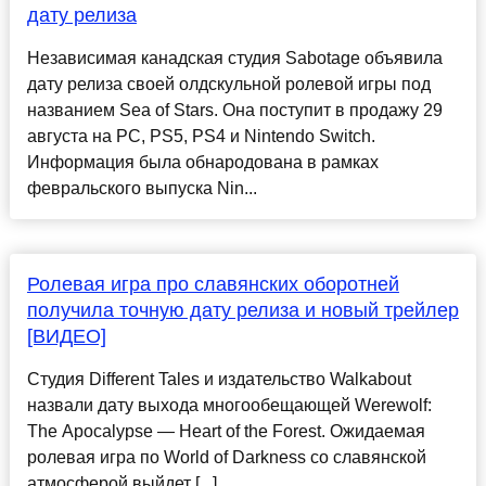
дату релиза
Независимая канадская студия Sabotage объявила
дату релиза своей олдскульной ролевой игры под
названием Sea of Stars. Она поступит в продажу 29
августа на PC, PS5, PS4 и Nintendo Switch.
Информация была обнародована в рамках
февральского выпуска Nin...
Ролевая игра про славянских оборотней
получила точную дату релиза и новый трейлер
[ВИДЕО]
Студия Different Tales и издательство Walkabout
назвали дату выхода многообещающей Werewolf:
The Apocalypse — Heart of the Forest. Ожидаемая
ролевая игра по World of Darkness со славянской
атмосферой выйдет [...]...