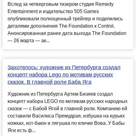
Вслед за четверговым тизером студия Remedy
Entertainment и издательство 505 Games
опубликовали полноценный трейлер и поделились
деталями дополнения The Foundation к Control.
Анонсированная ранее дата выхода The Foundation
— 26 марта — ак...
Захотелось: художник из Петербурга создал
концепт набора Lego по мотивам русских
сказок. В главной роли Баба Яга
Художник из Петербурга Артем Бизяев создал
концепт набора LEGO по мотивам русских народных
сказок — с Бабой Ягой в главной роли. Компанию ей
составили Василиса Премудрая, избушка на курьих
ножках, кот-баюн и лягушка по кличке Вова. У Бабы
Яги есть ф...