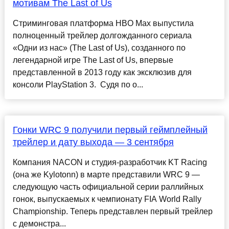
мотивам The Last of Us
Стриминговая платформа HBO Max выпустила
полноценный трейлер долгожданного сериала
«Одни из нас» (The Last of Us), созданного по
легендарной игре The Last of Us, впервые
представленной в 2013 году как эксклюзив для
консоли PlayStation 3. Судя по о...
Гонки WRC 9 получили первый геймплейный
трейлер и дату выхода — 3 сентября
Компания NACON и студия-разработчик KT Racing
(она же Kylotonn) в марте представили WRC 9 —
следующую часть официальной серии раллийных
гонок, выпускаемых к чемпионату FIA World Rally
Championship. Теперь представлен первый трейлер
с демонстра...