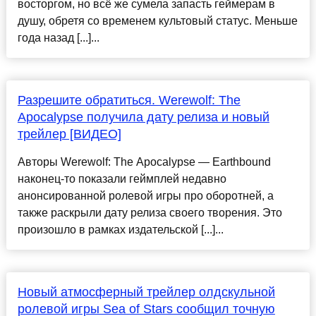
восторгом, но всё же сумела запасть геймерам в
душу, обретя со временем культовый статус. Меньше
года назад [...]...
Разрешите обратиться. Werewolf: The
Apocalypse получила дату релиза и новый
трейлер [ВИДЕО]
Авторы Werewolf: The Apocalypse — Earthbound
наконец-то показали геймплей недавно
анонсированной ролевой игры про оборотней, а
также раскрыли дату релиза своего творения. Это
произошло в рамках издательской [...]...
Новый атмосферный трейлер олдскульной
ролевой игры Sea of Stars сообщил точную