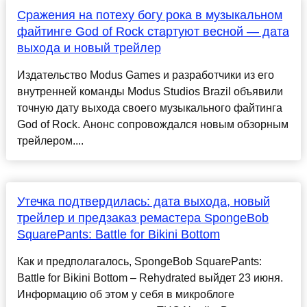
Сражения на потеху богу рока в музыкальном
файтинге God of Rock стартуют весной — дата
выхода и новый трейлер
Издательство Modus Games и разработчики из его
внутренней команды Modus Studios Brazil объявили
точную дату выхода своего музыкального файтинга
God of Rock. Анонс сопровождался новым обзорным
трейлером....
Утечка подтвердилась: дата выхода, новый
трейлер и предзаказ ремастера SpongeBob
SquarePants: Battle for Bikini Bottom
Как и предполагалось, SpongeBob SquarePants:
Battle for Bikini Bottom – Rehydrated выйдет 23 июня.
Информацию об этом у себя в микроблоге