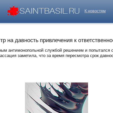
К новостям
тр на давность привлечения к ответственно
ным антимонопольной службой решением и попытался ос
ссация заметила, что за время пересмотра срок давнос