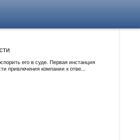
сти
порить его в суде. Первая инстанция
ти привлечения компании к отве...