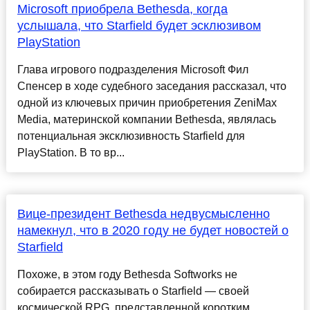
Microsoft приобрела Bethesda, когда
услышала, что Starfield будет эсклюзивом
PlayStation
Глава игрового подразделения Microsoft Фил
Спенсер в ходе судебного заседания рассказал, что
одной из ключевых причин приобретения ZeniMax
Media, материнской компании Bethesda, являлась
потенциальная эксклюзивность Starfield для
PlayStation. В то вр...
Вице-президент Bethesda недвусмысленно
намекнул, что в 2020 году не будет новостей о
Starfield
Похоже, в этом году Bethesda Softworks не
собирается рассказывать о Starfield — своей
космической RPG, представленной коротким