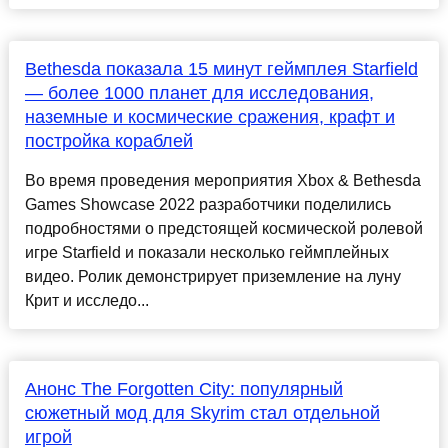
Bethesda показала 15 минут геймплея Starfield
— более 1000 планет для исследования,
наземные и космические сражения, крафт и
постройка кораблей
Во время проведения мероприятия Xbox & Bethesda
Games Showcase 2022 разработчики поделились
подробностями о предстоящей космической ролевой
игре Starfield и показали несколько геймплейных
видео. Ролик демонстрирует приземление на луну
Крит и исследо...
Анонс The Forgotten City: популярный
сюжетный мод для Skyrim стал отдельной
игрой