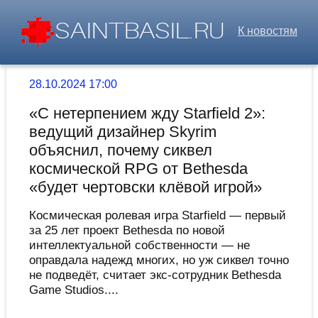
К новостям
28.10.2024 17:00
«С нетерпением жду Starfield 2»:
ведущий дизайнер Skyrim
объяснил, почему сиквел
космической RPG от Bethesda
«будет чертовски клёвой игрой»
Космическая ролевая игра Starfield — первый
за 25 лет проект Bethesda по новой
интеллектуальной собственности — не
оправдала надежд многих, но уж сиквел точно
не подведёт, считает экс-сотрудник Bethesda
Game Studios....