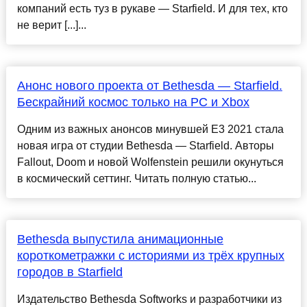
компаний есть туз в рукаве — Starfield. И для тех, кто
не верит [...]...
Анонс нового проекта от Bethesda — Starfield.
Бескрайний космос только на PC и Xbox
Одним из важных анонсов минувшей E3 2021 стала
новая игра от студии Bethesda — Starfield. Авторы
Fallout, Doom и новой Wolfenstein решили окунуться
в космический сеттинг. Читать полную статью...
Bethesda выпустила анимационные
короткометражки с историями из трёх крупных
городов в Starfield
Издательство Bethesda Softworks и разработчики из