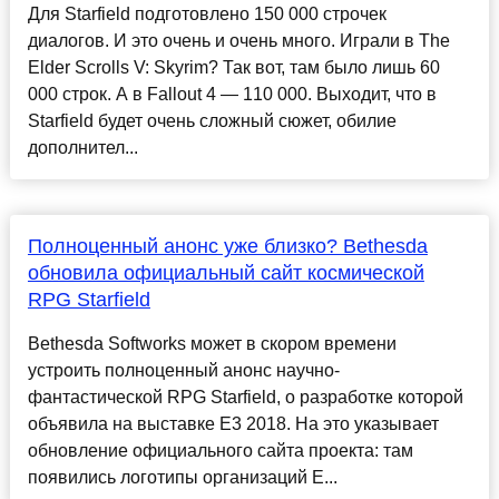
Для Starfield подготовлено 150 000 строчек
диалогов. И это очень и очень много. Играли в The
Elder Scrolls V: Skyrim? Так вот, там было лишь 60
000 строк. А в Fallout 4 — 110 000. Выходит, что в
Starfield будет очень сложный сюжет, обилие
дополнител...
Полноценный анонс уже близко? Bethesda
обновила официальный сайт космической
RPG Starfield
Bethesda Softworks может в скором времени
устроить полноценный анонс научно-
фантастической RPG Starfield, о разработке которой
объявила на выставке Е3 2018. На это указывает
обновление официального сайта проекта: там
появились логотипы организаций E...