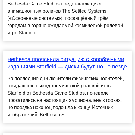
Bethesda Game Studios представили цикл
анимационных роликов The Settled Systems
(«Освоенные системы»), посвящённый трём
городам в горячо ожидаемой космической ролевой
игре Starfield....
Bethesda прояснила ситуацию с коробочными
изданиями Starfield — диски будут, но не везде
За последние дни любители физических носителей,
ожидающие выход космической ролевой игры
Starfield от Bethesda Game Studios, поневоле
прокатились на настоящих эмоциональных горках,
но поездка наконец подошла к концу. Источник
изображений: Bethesda S...