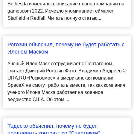
Bethesda изменилось описание планов компании на
gamescom 2022. Исчезло упоминание геймплея
Starfield и Redfall. Читать полную статью...
Рогозин объяснил, почему не будет работать с
Илоном Маском
Ученый Илон Маск сотрудничает с Пентагоном,
считает Дмитрий Рогозин Фото: Владимир Андреев ©
URA.RU«Роскосмос» и американская компания
SpaceX не смогут работать вместе, так как компания
ученого Илона Маска работает на военное
ведомство США. Об этом ...
Тедеско объяснил, почему не будет
продлевать контракт со "Спартаком"