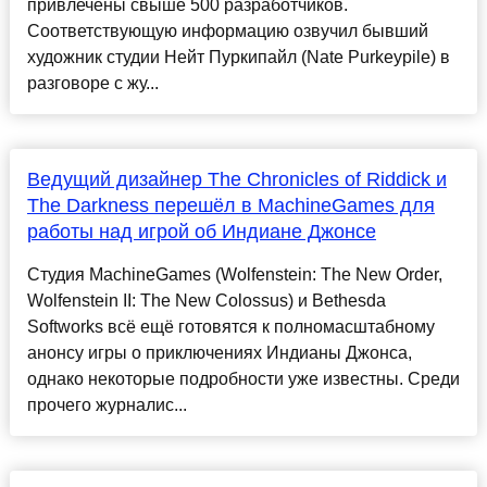
привлечены свыше 500 разработчиков.
Соответствующую информацию озвучил бывший
художник студии Нейт Пуркипайл (Nate Purkeypile) в
разговоре с жу...
Ведущий дизайнер The Chronicles of Riddick и
The Darkness перешёл в MachineGames для
работы над игрой об Индиане Джонсе
Студия MachineGames (Wolfenstein: The New Order,
Wolfenstein II: The New Colossus) и Bethesda
Softworks всё ещё готовятся к полномасштабному
анонсу игры о приключениях Индианы Джонса,
однако некоторые подробности уже известны. Среди
прочего журналис...