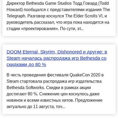
Директор Bethesda Game Studios Тодд Говард (Todd
Howard) пообщался с представителями издания The
Telegraph. Разговор коснулся The Elder Scrolls VI, и
руководитель рассказал, что игра пока находится на
стадии «проектирования». По сути, эт...
DOOM Eternal, Skyrim, Dishonored и другие: в
Steam началась распродажа игр Bethesda со
скидками до 80 %
В честь проведения фестиваля QuakeCon 2020 в
Steam стартовала распродажа игр издательства
Bethesda Softworks. Скидки в рамках акции
достигают 80 %. Снижение цен коснулось даже
новинок и всеми известных хитов. Предложение
актуально до 11 августа, точ...