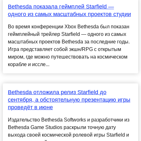
Bethesda показала геймплей Starfield —
одного из самых масштабных проектов студии
Во время конференции Xbox Bethesda был показан
геймплейный трейлер Starfield — одного из самых
масштабных проектов Bethesda за последние годы.
Игра представляет собой экшн/RPG с открытым
миром, где можно путешествовать на космическом
корабле и иссле...
Bethesda отложила релиз Starfield до
сентября, а обстоятельную презентацию игры
проведёт в июне
Издательство Bethesda Softworks и разработчики из
Bethesda Game Studios раскрыли точную дату
выхода своей космической ролевой игры Starfield и