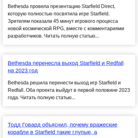
Bethesda провела презентацию Starfield Direct,
которую полностью посвятила игре Starfield.
Зрителям показали 45 минут игрового процесса
новой космической RPG, вместе с комментариями
разработчиков. Читать полную статью...
Bethesda перенесла выход Starfield и Redfall
на 2023 год
Bethesda решила перенести выход игр Starfield и
Redfall. Оба проекта выйдут в первой половине 2023
года. Читать полную статью...
Тодд Говард объяснил, почему вражеские
корабли в Starfield такие глупые, а