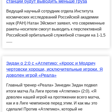
станции будут выводить меньше груза
Ведущий научный сотрудник отдела Института
космических исследований Российской академии
наук (РАН) Натан Эйсмонт заявил, что современные
ракеты-носители смогут выводить к перспективной
Российской орбитальной служебной станции на 1-1,5
......
Зидан о 2:0 с «Атлетико: «Кроос и Модрич
чертовски хороши, исключительные игроки. Я
доволен игрой «Реала»
Главный тренер «Реала» Зинедин Зидан подвел
итоги матча Ла Лиги против «Атлетико» (2:0). «Я
доволен нашей игрой на протяжении всего матча,
как и в Лиге чемпионов перед этим. И как мы это
сделали! Против «Атлетико», который не