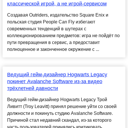
классической игрой, а не игрой-сервисом
Создавая Outriders, издательство Square Enix и
польская студия People Can Fly избегают
современных тенденций в шутерах с
коллекционированием предметов: игра не пойдёт по
пути превращения в сервис, а предоставит
полноценное и законченное окружение с ...
Ведущий гейм-дизайнер Hogwarts Legacy
покинет Avalanche Software из-за видео
трёхлетней давности
Ведущий гейм-дизайнер Hogwarts Legacy Трой
Ливитт (Troy Leavitt) принял решение уйти со своей
должности и покинуть студию Avalanche Software.
Причиной стал недавний скандал, из-за которого
часть пользователей принялись критиковать