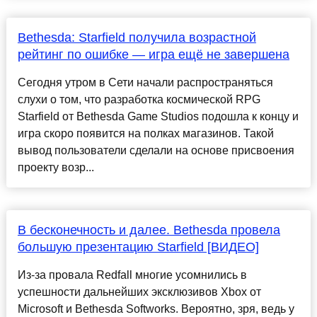
Bethesda: Starfield получила возрастной
рейтинг по ошибке — игра ещё не завершена
Сегодня утром в Сети начали распространяться
слухи о том, что разработка космической RPG
Starfield от Bethesda Game Studios подошла к концу и
игра скоро появится на полках магазинов. Такой
вывод пользователи сделали на основе присвоения
проекту возр...
В бесконечность и далее. Bethesda провела
большую презентацию Starfield [ВИДЕО]
Из-за провала Redfall многие усомнились в
успешности дальнейших эксклюзивов Xbox от
Microsoft и Bethesda Softworks. Вероятно, зря, ведь у