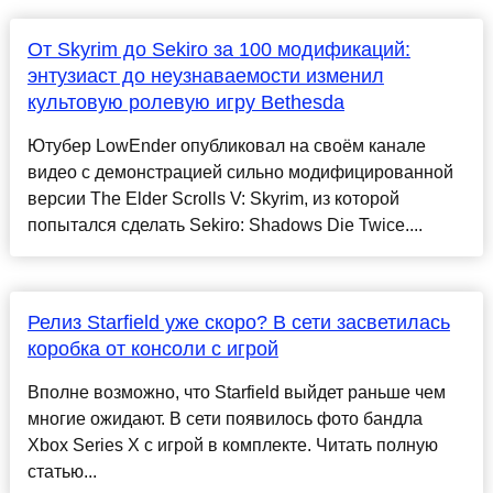
От Skyrim до Sekiro за 100 модификаций:
энтузиаст до неузнаваемости изменил
культовую ролевую игру Bethesda
Ютубер LowEnder опубликовал на своём канале
видео с демонстрацией сильно модифицированной
версии The Elder Scrolls V: Skyrim, из которой
попытался сделать Sekiro: Shadows Die Twice....
Релиз Starfield уже скоро? В сети засветилась
коробка от консоли с игрой
Вполне возможно, что Starfield выйдет раньше чем
многие ожидают. В сети появилось фото бандла
Xbox Series X с игрой в комплекте. Читать полную
статью...