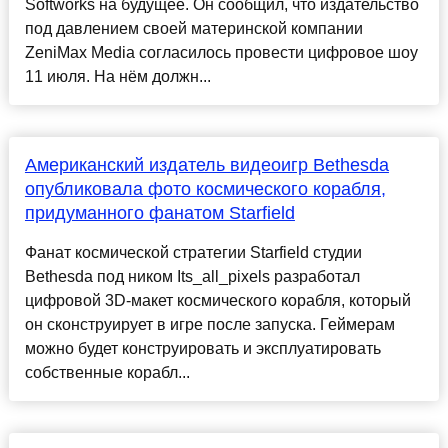
Softworks на будущее. Он сообщил, что издательство
под давлением своей материнской компании
ZeniMax Media согласилось провести цифровое шоу
11 июля. На нём должн...
Американский издатель видеоигр Bethesda
опубликовала фото космического корабля,
придуманного фанатом Starfield
Фанат космической стратегии Starfield студии
Bethesda под ником Its_all_pixels разработал
цифровой 3D-макет космического корабля, который
он сконструирует в игре после запуска. Геймерам
можно будет конструировать и эксплуатировать
собственные корабл...