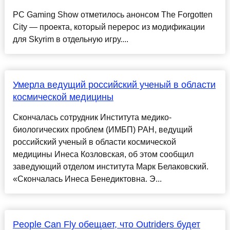
PC Gaming Show отметилось анонсом The Forgotten
City — проекта, который перерос из модификации
для Skyrim в отдельную игру....
Умерла ведущий российский ученый в области
космической медицины
Скончалась сотрудник Института медико-
биологических проблем (ИМБП) РАН, ведущий
российский ученый в области космической
медицины Инеса Козловская, об этом сообщил
заведующий отделом института Марк Белаковский.
«Скончалась Инеса Бенедиктовна. Э...
People Can Fly обещает, что Outriders будет