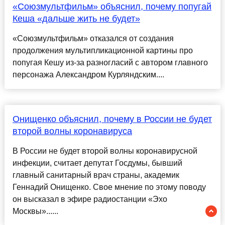
«Союзмультфильм» объяснил, почему попугай
Кеша «дальше жить не будет»
«Союзмультфильм» отказался от создания
продолжения мультипликационной картины про
попугая Кешу из-за разногласий с автором главного
персонажа Александром Курляндским....
Онищенко объяснил, почему в России не будет
второй волны коронавируса
В России не будет второй волны коронавирусной
инфекции, считает депутат Госдумы, бывший
главный санитарный врач страны, академик
Геннадий Онищенко. Свое мнение по этому поводу
он высказал в эфире радиостанции «Эхо
Москвы»......