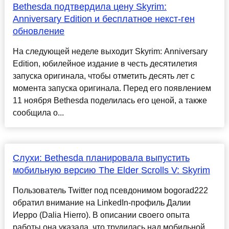
Bethesda подтвердила цену Skyrim:
Anniversary Edition и бесплатное некст-ген
обновление
На следующей неделе выходит Skyrim: Anniversary
Edition, юбилейное издание в честь десятилетия
запуска оригинала, чтобы отметить десять лет с
момента запуска оригинала. Перед его появлением
11 ноября Bethesda поделилась его ценой, а также
сообщила о...
Слухи: Bethesda планировала выпустить
мобильную версию The Elder Scrolls V: Skyrim
Пользователь Twitter под псевдонимом bogorad222
обратил внимание на LinkedIn-профиль Далии
Иерро (Dalia Hierro). В описании своего опыта
работы она указала, что трудилась над мобильной