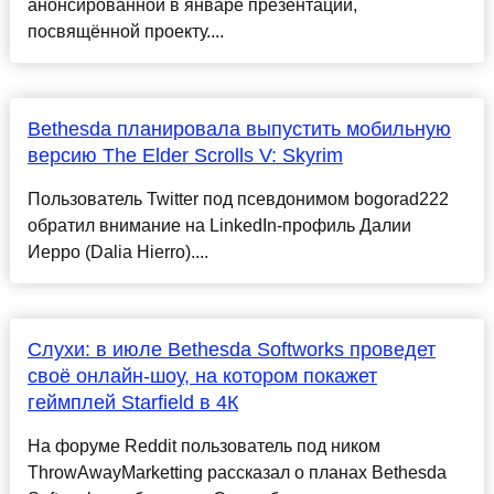
анонсированной в январе презентации,
посвящённой проекту....
Bethesda планировала выпустить мобильную
версию The Elder Scrolls V: Skyrim
Пользователь Twitter под псевдонимом bogorad222
обратил внимание на LinkedIn-профиль Далии
Иерро (Dalia Hierro)....
Слухи: в июле Bethesda Softworks проведет
своё онлайн-шоу, на котором покажет
геймплей Starfield в 4К
На форуме Reddit пользователь под ником
ThrowAwayMarketting рассказал о планах Bethesda