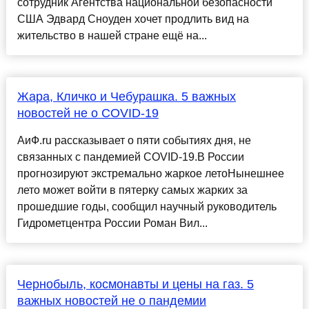
сотрудник Агентства национальной безопасности
США Эдвард Сноуден хочет продлить вид на
жительство в нашей стране ещё на...
Жара, Кличко и Чебурашка. 5 важных
новостей не о COVID-19
АиФ.ru рассказывает о пяти событиях дня, не
связанных с пандемией COVID-19.В России
прогнозируют экстремально жаркое летоНынешнее
лето может войти в пятерку самых жарких за
прошедшие годы, сообщил научный руководитель
Гидрометцентра России Роман Вил...
Чернобыль, космонавты и цены на газ. 5
важных новостей не о пандемии