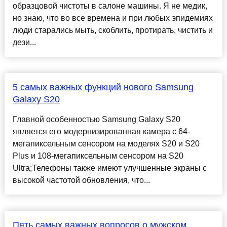
образцовой чистоты в салоне машины. Я не медик,
но знаю, что во все времена и при любых эпидемиях
люди старались мыть, скоблить, протирать, чистить и
дези...
5 самых важных функций нового Samsung
Galaxy S20
Главной особенностью Samsung Galaxy S20
является его модернизированная камера с 64-
мегапиксельным сенсором на моделях S20 и S20
Plus и 108-мегапиксельным сенсором на S20
Ultra;Телефоны также имеют улучшенные экраны c
высокой частотой обновления, что...
Пять самых важных вопросов о мужском