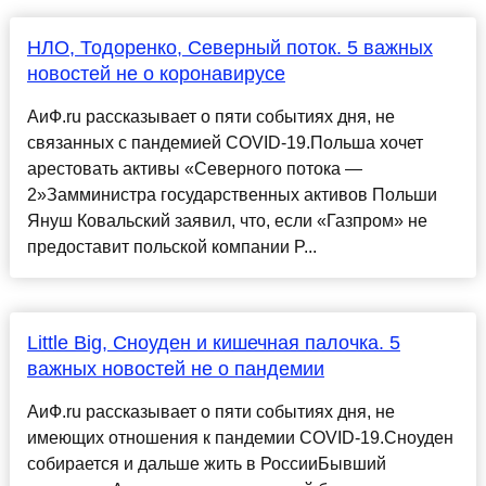
НЛО, Тодоренко, Северный поток. 5 важных
новостей не о коронавирусе
АиФ.ru рассказывает о пяти событиях дня, не
связанных с пандемией COVID-19.Польша хочет
арестовать активы «Северного потока —
2»Замминистра государственных активов Польши
Януш Ковальский заявил, что, если «Газпром» не
предоставит польской компании P...
Little Big, Сноуден и кишечная палочка. 5
важных новостей не о пандемии
АиФ.ru рассказывает о пяти событиях дня, не
имеющих отношения к пандемии COVID-19.Сноуден
собирается и дальше жить в РоссииБывший