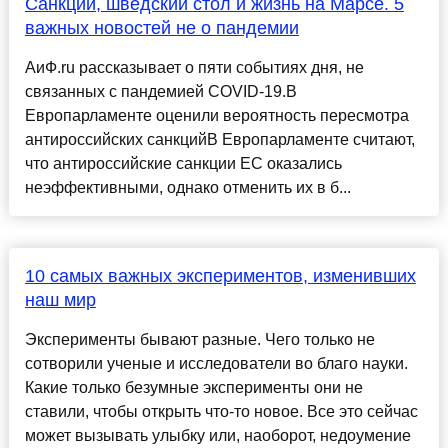
Санкции, шведский стол и жизнь на Марсе. 5
важных новостей не о пандемии
АиФ.ru рассказывает о пяти событиях дня, не
связанных с пандемией COVID-19.В
Европарламенте оценили вероятность пересмотра
антироссийских санкцийВ Европарламенте считают,
что антироссийские санкции ЕС оказались
неэффективными, однако отменить их в б...
10 самых важных экспериментов, изменивших
наш мир
Эксперименты бывают разные. Чего только не
сотворили ученые и исследователи во благо науки.
Какие только безумные эксперименты они не
ставили, чтобы открыть что-то новое. Все это сейчас
может вызывать улыбку или, наоборот, недоумение