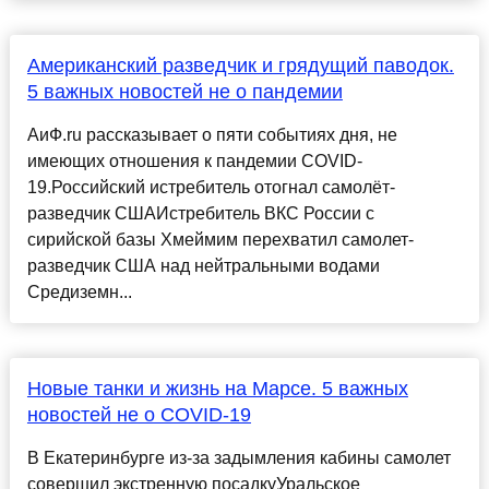
Американский разведчик и грядущий паводок.
5 важных новостей не о пандемии
АиФ.ru рассказывает о пяти событиях дня, не
имеющих отношения к пандемии COVID-
19.Российский истребитель отогнал самолёт-
разведчик США​Истребитель ВКС России с
сирийской базы Хмеймим перехватил самолет-
разведчик США над нейтральными водами
Средиземн...
Новые танки и жизнь на Марсе. 5 важных
новостей не о COVID-19
В Екатеринбурге из-за задымления кабины самолет
совершил экстренную посадкуУральское