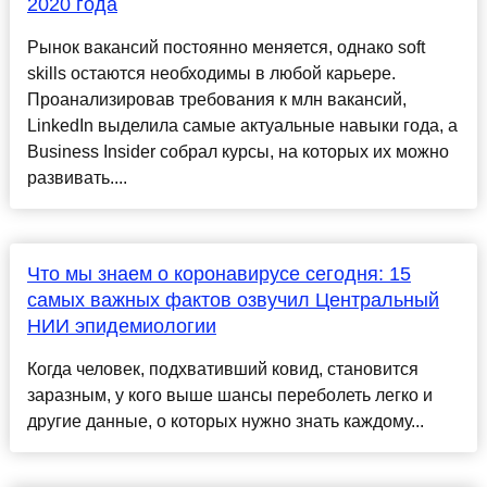
2020 года
Рынок вакансий постоянно меняется, однако soft
skills остаются необходимы в любой карьере.
Проанализировав требования к млн вакансий,
LinkedIn выделила самые актуальные навыки года, а
Business Insider собрал курсы, на которых их можно
развивать....
Что мы знаем о коронавирусе сегодня: 15
самых важных фактов озвучил Центральный
НИИ эпидемиологии
Когда человек, подхвативший ковид, становится
заразным, у кого выше шансы переболеть легко и
другие данные, о которых нужно знать каждому...