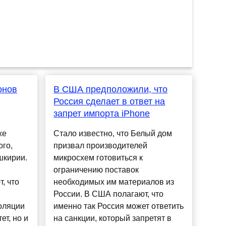
онов
В США предположили, что
Россия сделает в ответ на
запрет импорта iPhone
же
Стало известно, что Белый дом
ого,
призвал производителей
шкирии.
микросхем готовиться к
ограничению поставок
, что
необходимых им материалов из
России. В США полагают, что
оляции
именно так Россия может ответить
ет, но и
на санкции, который запретят в