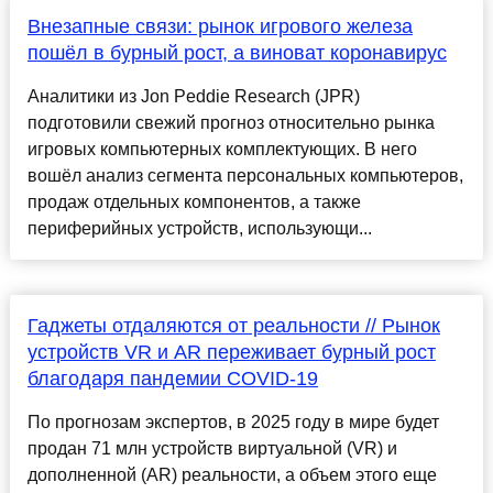
Внезапные связи: рынок игрового железа
пошёл в бурный рост, а виноват коронавирус
Аналитики из Jon Peddie Research (JPR)
подготовили свежий прогноз относительно рынка
игровых компьютерных комплектующих. В него
вошёл анализ сегмента персональных компьютеров,
продаж отдельных компонентов, а также
периферийных устройств, использующи...
Гаджеты отдаляются от реальности // Рынок
устройств VR и AR переживает бурный рост
благодаря пандемии COVID-19
По прогнозам экспертов, в 2025 году в мире будет
продан 71 млн устройств виртуальной (VR) и
дополненной (AR) реальности, а объем этого еще