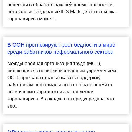
рецессии в обрабатывающей промышленности,
показало исследование IHS Markit, хотя вспышка
коронавируса может...
В ООН прогнозируют рост бедности в мире
среди работников неформального сектора
Международная организация труда (МОТ),
являющаяся специализированным учреждением
ООН, призвала страны оказать поддержку
работникам неформального сектора экономики,
потерявшим заработок из-за пандемии
коронавируса. В докладе она предупредила, что
уро...
​МВФ прогнозирует «впечатляющее