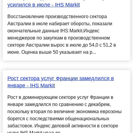
усилился в июле - IHS Markit
Восстановление производственного сектора
Австралии в июле набирает обороты, показали
окончательные данные IHS Markit.Индекс
менеджеров по закупкам в производственном
секторе Австралии вырос в июле до 54,0 с 51,2 в
июне. Оценка выше 50 указывает на р...
Рост сектора услуг Франции замедлился в
январе - IHS Markit
Рост в доминирующем секторе услуг Франции в
январе замедлился по сравнению с декабрем,
поскольку вторая по величине экономика еврозоны
борется с последствиями общенациональных
забастовок. Индекс деловой активности в секторе
услуг IHS Markit упал до ...