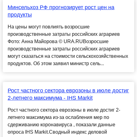
Минсельхоз РФ прогнозирует рост цен на
продукты
На цены могут повлиять возросшие
производственные затраты российских аграриев
Фото: Анна Майорова © URA.RUВозросшие
производственные затраты российских аграриев
могут сказаться на стоимости сельскохозяйственных
продуктов. Об этом заявил министр сель...
Рост частного сектора еврозоны в июле достиг
2-летнего максимума - IHS Markit
Рост частного сектора еврозоны в июле достиг 2-
летнего максимума из-за ослабления мер по
сдерживанию коронавируса , показали данные
опроса IHS Markit.Сводный индекс деловой