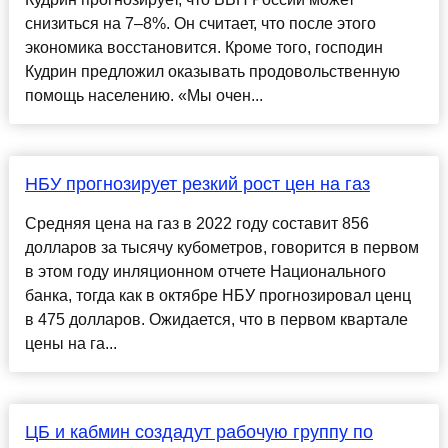
снизиться на 7–8%. Он считает, что после этого
экономика восстановится. Кроме того, господин
Кудрин предложил оказывать продовольственную
помощь населению. «Мы очен...
НБУ прогнозирует резкий рост цен на газ
Средняя цена на газ в 2022 году составит 856
долларов за тысячу кубометров, говорится в первом
в этом году инляционном отчете Национального
банка, тогда как в октябре НБУ прогнозировал ценц
в 475 долларов. Ожидается, что в первом квартале
цены на га...
ЦБ и кабмин создадут рабочую группу по