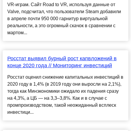
VR-играм. Сайт Road to VR, используя данные от
Valve, подсчитал, что пользователи Steam добавили
в апреле почти 950 000 гарнитур виртуальной
реальности, а это огромный скачок в сравнении с
мартом...
Росстат выявил бурный рост капвложений в
конце 2020 года // Мониторинг инвестиций
Росстат оценил снижение капитальных инвестиций в
2020 году в 1,4% (в 2019 году они выросли на 2,1%),
тогда как Минэкономики ожидало их падения сразу
на 4,3%, а ЦБ — на 3,3–3,8%. Как и в случае с
промпроизводством, такой неожиданный всплеск
инвестици...