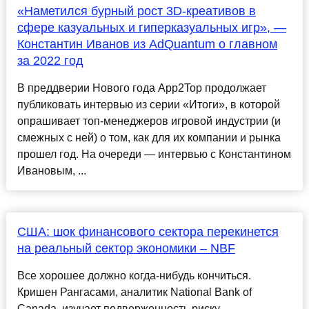
«Наметился бурный рост 3D-креативов в
сфере казуальных и гиперказуальных игр», —
Константин Иванов из AdQuantum о главном
за 2022 год
В преддверии Нового года App2Top продолжает
публиковать интервью из серии «Итоги», в которой
опрашивает топ-менеджеров игровой индустрии (и
смежных с ней) о том, как для их компании и рынка
прошел год. На очереди — интервью с Константином
Ивановым, ...
США: шок финансового сектора перекинется
на реальный сектор экономики – NBF
Все хорошее должно когда-нибудь кончиться.
Кришен Рангасами, аналитик National Bank of
Canada, изучает подверженность риску