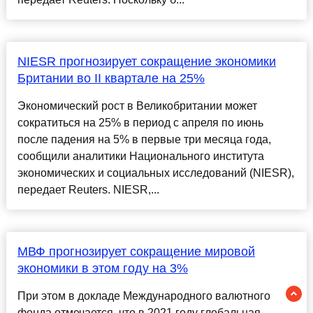
NIESR прогнозирует сокращение экономики
Британии во II квартале на 25%
Экономический рост в Великобритании может
сократиться на 25% в период с апреля по июнь
после падения на 5% в первые три месяца года,
сообщили аналитики Национального института
экономических и социальных исследований (NIESR),
передает Reuters. NIESR,...
МВФ прогнозирует сокращение мировой
экономики в этом году на 3%
При этом в докладе Международного валютного
фонда отмечается, что в 2021 году глобальная