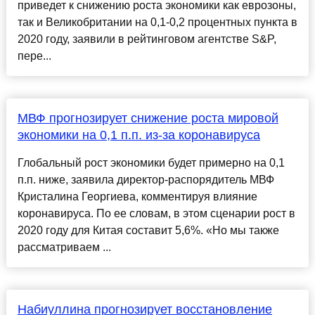
приведет к снижению роста экономики как еврозоны,
так и Великобритании на 0,1-0,2 процентных пункта в
2020 году, заявили в рейтинговом агентстве S&P,
пере...
МВФ прогнозирует снижение роста мировой
экономики на 0,1 п.п. из-за коронавируса
Глобальный рост экономики будет примерно на 0,1
п.п. ниже, заявила директор-распорядитель МВФ
Кристалина Георгиева, комментируя влияние
коронавируса. По ее словам, в этом сценарии рост в
2020 году для Китая составит 5,6%. «Но мы также
рассматриваем ...
Набиуллина прогнозирует восстановление