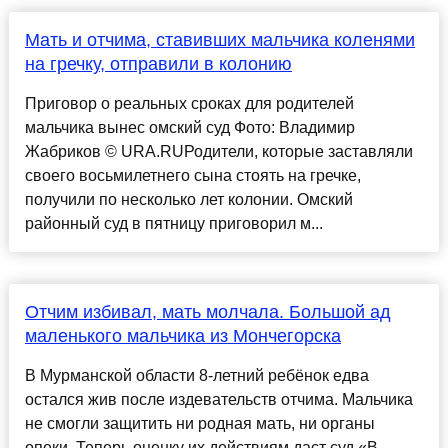
Мать и отчима, ставивших мальчика коленями
на гречку, отправили в колонию
Приговор о реальных сроках для родителей
мальчика вынес омский суд Фото: Владимир
Жабриков © URA.RUРодители, которые заставляли
своего восьмилетнего сына стоять на гречке,
получили по несколько лет колонии. Омский
районный суд в пятницу приговорил м...
Отчим избивал, мать молчала. Большой ад
маленького мальчика из Мончегорска
В Мурманской области 8-летний ребёнок едва
остался жив после издевательств отчима. Мальчика
не смогли защитить ни родная мать, ни органы
опеки. Теперь оценку их действиям даст суд.«В