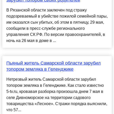
зарубил топором своих родителей
В Рязанской области заключен под стражу
подозреваемый в убийстве пожилой семейной пары,
им оказался сын убитых, об этом в пятницу, 29 мая,
сообщили в пресс-службе регионального
управления СК РФ. По версии правоохранителей, в
ночь на 26 мая в доме в ...
Пьяный житель Самарской области зарубил
топором земляка в Геленджике
Нетрезвый житель Самарской области зарубил
топором земляка в Геленджике. Как стало известно
5-tv.ru, кровавая разборка произошла днем 7 мая в
селе Дивноморское на территории садового
товарищества «Лесное». Стражи порядка выяснили,
что 57...