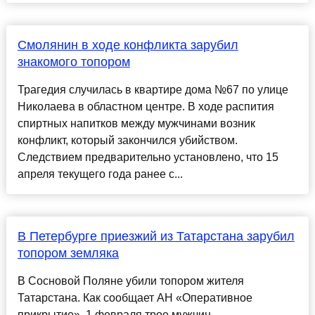
Смолянин в ходе конфликта зарубил
знакомого топором
Трагедия случилась в квартире дома №67 по улице
Николаева в областном центре. В ходе распития
спиртных напитков между мужчинами возник
конфликт, который закончился убийством.
Следствием предварительно установлено, что 15
апреля текущего года ранее с...
В Петербурге приезжий из Татарстана зарубил
топором земляка
В Сосновой Поляне убили топором жителя
Татарстана. Как сообщает АН «Оперативное
прикрытие», 1 февраля трое мужчин......