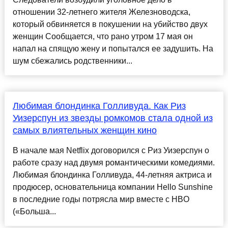
отношении 32-летнего жителя Железноводска,
который обвиняется в покушении на убийство двух
женщин Сообщается, что рано утром 17 мая он
напал на спящую жену и попытался ее задушить. На
шум сбежались родственники...
Любимая блондинка Голливуда. Как Риз
Уизерспун из звезды ромкомов стала одной из
самых влиятельных женщин кино
В начале мая Netflix договорился с Риз Уизерспун о
работе сразу над двумя романтическими комедиями.
Любимая блондинка Голливуда, 44-летняя актриса и
продюсер, основательница компании Hello Sunshine
в последние годы потрясла мир вместе с HBO
(«Больша...