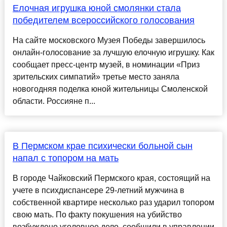
Елочная игрушка юной смолянки стала
победителем всероссийского голосования
На сайте московского Музея Победы завершилось
онлайн-голосование за лучшую елочную игрушку. Как
сообщает пресс-центр музей, в номинации «Приз
зрительских симпатий» третье место заняла
новогодняя поделка юной жительницы Смоленской
области. Россияне п...
В Пермском крае психически больной сын
напал с топором на мать
В городе Чайковский Пермского края, состоящий на
учете в психдиспансере 29-летний мужчина в
собственной квартире несколько раз ударил топором
свою мать. По факту покушения на убийство
возбуждено уголовное дело, сообщили в управлении