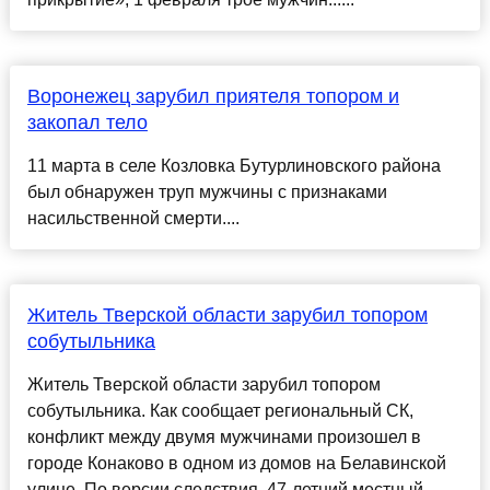
Воронежец зарубил приятеля топором и
закопал тело
11 марта в селе Козловка Бутурлиновского района
был обнаружен труп мужчины с признаками
насильственной смерти....
Житель Тверской области зарубил топором
собутыльника
Житель Тверской области зарубил топором
собутыльника. Как сообщает региональный СК,
конфликт между двумя мужчинами произошел в
городе Конаково в одном из домов на Белавинской
улице. По версии следствия, 47-летний местный