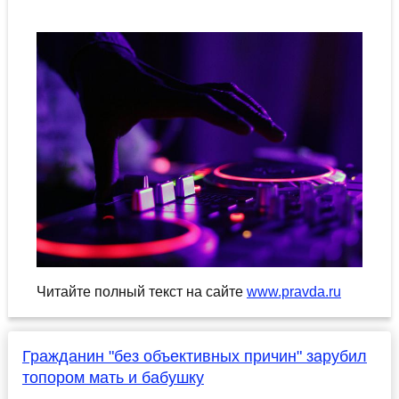
Читайте полный текст на сайте
www.pravda.ru
Гражданин "без объективных причин" зарубил
топором мать и бабушку