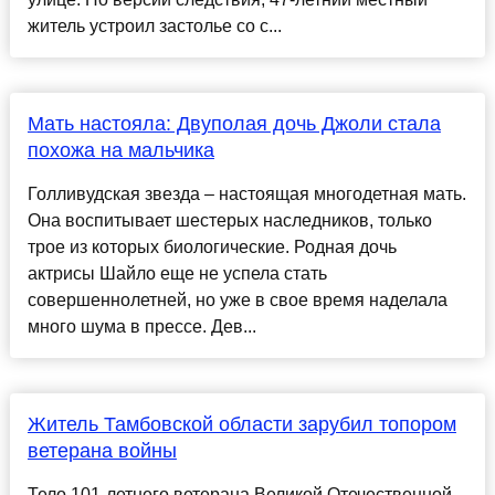
житель устроил застолье со с...
Мать настояла: Двуполая дочь Джоли стала
похожа на мальчика
Голливудская звезда – настоящая многодетная мать.
Она воспитывает шестерых наследников, только
трое из которых биологические. Родная дочь
актрисы Шайло еще не успела стать
совершеннолетней, но уже в свое время наделала
много шума в прессе. Дев...
Житель Тамбовской области зарубил топором
ветерана войны
Тело 101-летнего ветерана Великой Отечественной