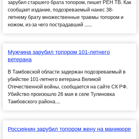
зарубил старшего брата топором, пишет РЕН ТВ. Как
сообщает издание, подозреваемый нанес 38-
летнему брату множественные травмы топором и
ножом, из-за чего пострадавший ......
Мужчина зарубил топором 101-летнего
ветерана
В Тамбовской области задержан подозреваемый в
убийстве 101-летнего ветерана Великой
Отечественной войны, сообщается на сайте СК РФ.
Убийство произошло 26 мая в селе Тулиновка
Тамбовского района....
Россиянин зарубил топором жену на маникюре