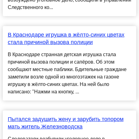
Следственного ко...
В Краснодаре игрушка в жёлто-синих цветах
стала причиной вызова полиции
В Краснодаре странная детская игрушка стала
причиной вызова полиции и сапёров. Об этом
сообщают местные паблики. Бдительные граждане
заметили возле одной из многоэтажек на газоне
игрушку в жёлто-синих цветах. На ней было
написано: "Нажми на кнопку, ...
Пытался задушить жену и зарубить топором
мать житель Железноводска
Следователи возбудили уголовное дело в