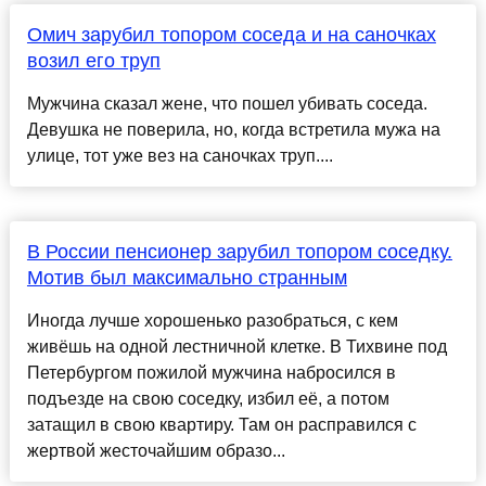
Омич зарубил топором соседа и на саночках
возил его труп
Мужчина сказал жене, что пошел убивать соседа.
Девушка не поверила, но, когда встретила мужа на
улице, тот уже вез на саночках труп....
В России пенсионер зарубил топором соседку.
Мотив был максимально странным
Иногда лучше хорошенько разобраться, с кем
живёшь на одной лестничной клетке. В Тихвине под
Петербургом пожилой мужчина набросился в
подъезде на свою соседку, избил её, а потом
затащил в свою квартиру. Там он расправился с
жертвой жесточайшим образо...