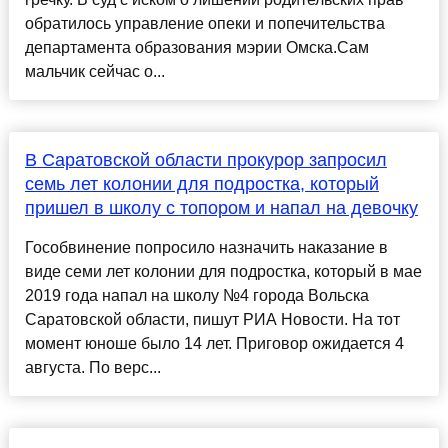
обратилось управление опеки и попечительства
департамента образования мэрии Омска.Сам
мальчик сейчас о...
В Саратовской области прокурор запросил
семь лет колонии для подростка, который
пришел в школу с топором и напал на девочку
Гособвинение попросило назначить наказание в
виде семи лет колонии для подростка, который в мае
2019 года напал на школу №4 города Вольска
Саратовской области, пишут РИА Новости. На тот
момент юноше было 14 лет. Приговор ожидается 4
августа. По верс...