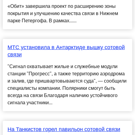
«Обит» завершила проект по расширению зоны
покрытия и улучшению качества связи в Нижнем
парке Петергофа. В рамках......
МТС установила в Антарктиде вышку сотовой
связи
"Сигнал охватывает жилые и служебные модули
станции "Прогресс", а также территорию аэродрома
и залив, где пришвартовываются суда", — сообщили
специалисты компании. Полярники смогут быть
всегда на связи Благодаря наличию устойчивого
сигнала участники...
На Танкистов горел павильон сотовой связи