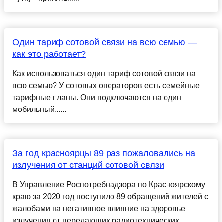
Один тариф сотовой связи на всю семью —
как это работает?
Как использоваться один тариф сотовой связи на
всю семью? У сотовых операторов есть семейные
тарифные планы. Они подключаются на один
мобильный......
За год красноярцы 89 раз пожаловались на
излучения от станций сотовой связи
В Управление Роспотребнадзора по Красноярскому
краю за 2020 год поступило 89 обращений жителей с
жалобами на негативное влияние на здоровье
излучения от передающих радиотехнических