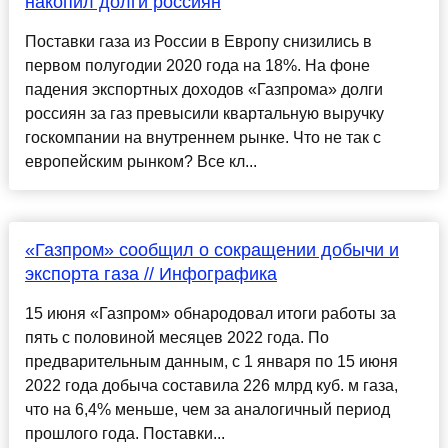
накопил долги россиян
Поставки газа из России в Европу снизились в
первом полугодии 2020 года на 18%. На фоне
падения экспортных доходов «Газпрома» долги
россиян за газ превысили квартальную выручку
госкомпании на внутреннем рынке. Что не так с
европейским рынком? Все кл...
«Газпром» сообщил о сокращении добычи и
экспорта газа // Инфографика
15 июня «Газпром» обнародовал итоги работы за
пять с половиной месяцев 2022 года. По
предварительным данным, с 1 января по 15 июня
2022 года добыча составила 226 млрд куб. м газа,
что на 6,4% меньше, чем за аналогичный период
прошлого года. Поставки...