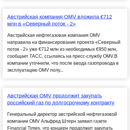
Австрийская компания OMV вложила €712
млн в «Северный поток - 2»
Австрийская нефтегазовая компания OMV
направила на финансирование проекта «Северный
поток - 2» уже €712 млн из необходимых €950 млн,
сообщает ТАСС, ссылаясь на пресс-службу OMV.В
компании уточнили, что после ввода газопровода в
эксплуатацию OMV полу...
Австрийская OMV продолжит закупать
российский газ по долгосрочному контракту
Генеральный директор австрийской нефтегазовой
компании OMV Альфред Штерн заявил газете
Financial Times, что концерн продолжит закупать