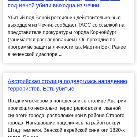
под Веной убили выходца из Чечни
Убитый под Веной россиянин действительно был
выходцем из Чечни, сообщает ТАСС со ссылкой на
представителя прокуратуры города Корнойбург
(занимается расследованием). Он проходил по
программе защиты личности как Мартин Бек. Ранее
в чеченской диаспоре ...
Австрийская столица подверглась нападению
террористов. Есть убитые
Поздним вечером в понедельник в столице Австрии
произошло несколько перестрелок возле главной
синагоги города, расположенной в районе Старого
города. Нападавшие нацелились на район вокруг
Штадттемпеля, Венской еврейской синагоги 1820-х