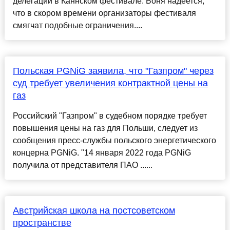
делегации в Каннском фестивале. Боня надеется,
что в скором времени организаторы фестиваля
смягчат подобные ограничения....
Польская PGNiG заявила, что "Газпром" через
суд требует увеличения контрактной цены на
газ
Российский "Газпром" в судебном порядке требует
повышения цены на газ для Польши, следует из
сообщения пресс-службы польского энергетического
концерна PGNiG. "14 января 2022 года PGNiG
получила от представителя ПАО ......
Австрийская школа на постсоветском
пространстве