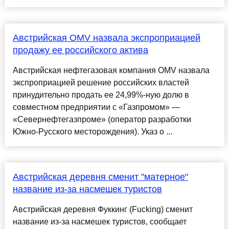
Австрийская OMV назвала экспроприацией
продажу ее российского актива
Австрийская нефтегазовая компания OMV назвала
экспроприацией решение российских властей
принудительно продать ее 24,99%-ную долю в
совместном предприятии с «Газпромом» —
«Севернефтегазпроме» (оператор разработки
Южно-Русского месторождения). Указ о ...
Австрийская деревня сменит "матерное"
название из-за насмешек туристов
Австрийская деревня Фуккинг (Fucking) сменит
название из-за насмешек туристов, сообщает