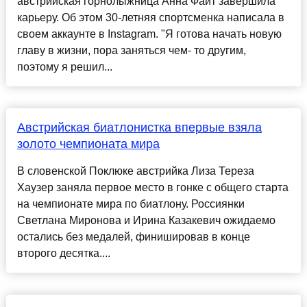
австрийская горнолыжница Анна Файт завершила
карьеру. Об этом 30-летняя спортсменка написала в
своем аккаунте в Instagram. "Я готова начать новую
главу в жизни, пора заняться чем- то другим,
поэтому я решил...
Австрийская биатлонистка впервые взяла
золото чемпионата мира
В словенской Поклюке австрийка Лиза Тереза
Хаузер заняла первое место в гонке с общего старта
на чемпионате мира по биатлону. Россиянки
Светлана Миронова и Ирина Казакевич ожидаемо
остались без медалей, финишировав в конце
второго десятка....