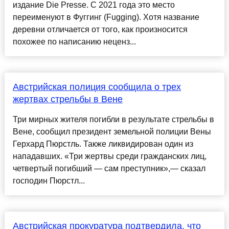
издание Die Presse. С 2021 года это место
переименуют в Фуггинг (Fugging). Хотя название
деревни отличается от того, как произносится
похожее по написанию неценз...
Австрийская полиция сообщила о трех
жертвах стрельбы в Вене
Три мирных жителя погибли в результате стрельбы в
Вене, сообщил президент земельной полиции Вены
Герхард Пюрстль. Также ликвидирован один из
нападавших. «Три жертвы среди гражданских лиц,
четвертый погибший — сам преступник»,— сказал
господин Пюрстл...
Австрийская прокуратура подтвердила, что