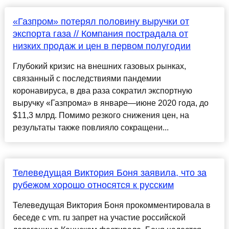
«Газпром» потерял половину выручки от
экспорта газа // Компания пострадала от
низких продаж и цен в первом полугодии
Глубокий кризис на внешних газовых рынках,
связанный с последствиями пандемии
коронавируса, в два раза сократил экспортную
выручку «Газпрома» в январе—июне 2020 года, до
$11,3 млрд. Помимо резкого снижения цен, на
результаты также повлияло сокращени...
Телеведущая Виктория Боня заявила, что за
рубежом хорошо относятся к русским
Телеведущая Виктория Боня прокомментировала в
беседе с vm. ru запрет на участие российской