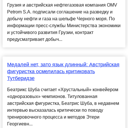
Грузия и австрийская нефтегазовая компания OMV
Petrom S.A. подписали соглашение на разведку и
добычу нефти и газа на шельфе Черного моря. По
информации пресс-службы Министерства экономики
и устойчивого развития Грузии, контракт
предусматривает добыч...
Медалей нет, зато язык длинный: Австрийская
фигуристка осмелилась критиковать
Тутберидзе
Беатрикс Шуба считает «Хрустальный» конвейером
«одноразовых» чемпионов. Титулованная
австрийская фигуристка, Беатрис Шуба, в недавнем
интервью высказалась критически по поводу
тренировочного процесса и методов Этери
Георгиевн...