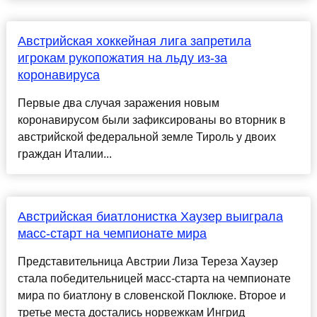
Австрийская хоккейная лига запретила
игрокам рукопожатия на льду из-за
коронавируса
Первые два случая заражения новым
коронавирусом были зафиксированы во вторник в
австрийской федеральной земле Тироль у двоих
граждан Италии...
Австрийская биатлонистка Хаузер выиграла
масс-старт на чемпионате мира
Представительница Австрии Лиза Тереза Хаузер
стала победительницей масс-старта на чемпионате
мира по биатлону в словенской Поклюке. Второе и
третье места достались норвежкам Ингрид