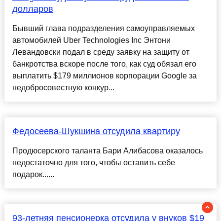
долларов
Бывший глава подразделения самоуправляемых
автомобилей Uber Technologies Inc Энтони
Левандовски подал в среду заявку на защиту от
банкротства вскоре после того, как суд обязал его
выплатить $179 миллионов корпорации Google за
недобросовестную конкур...
Федосеева-Шукшина отсудила квартиру
Продюсерского таланта Бари Али­басова оказалось
недостаточно для того, чтобы оставить себе
подарок......
93-летняя пенсионерка отсудила у внуков $19