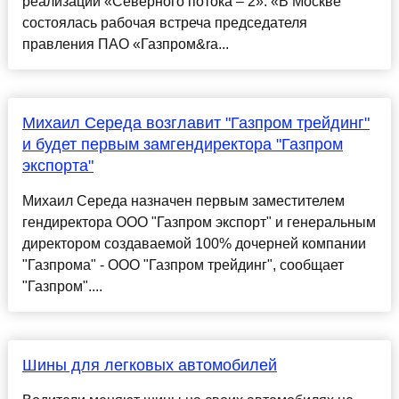
реализации «Северного потока – 2». «В Москве
состоялась рабочая встреча председателя
правления ПАО «Газпром&ra...
Михаил Середа возглавит "Газпром трейдинг"
и будет первым замгендиректора "Газпром
экспорта"
Михаил Середа назначен первым заместителем
гендиректора ООО "Газпром экспорт" и генеральным
директором создаваемой 100% дочерней компании
"Газпрома" - ООО "Газпром трейдинг", сообщает
"Газпром"....
Шины для легковых автомобилей