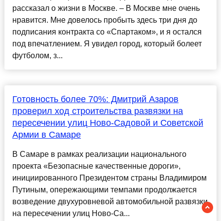
рассказал о жизни в Москве. – В Москве мне очень
нравится. Мне довелось пробыть здесь три дня до
подписания контракта со «Спартаком», и я остался
под впечатлением. Я увидел город, который болеет
футболом, з...
Готовность более 70%: Дмитрий Азаров
проверил ход строительства развязки на
пересечении улиц Ново-Садовой и Советской
Армии в Самаре
В Самаре в рамках реализации национального
проекта «Безопасные качественные дороги»,
инициированного Президентом страны Владимиром
Путиным, опережающими темпами продолжается
возведение двухуровневой автомобильной развязки
на пересечении улиц Ново-Са...