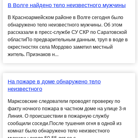
В Волге найдено тело неизвестного мужчины
В Красноармейском районе в Волге сегодня было
обнаружено тело неизвестного мужчины. Об этом
рассказали в пресс-службе СУ СКР по Саратовской
областиПо предварительным данным, труп в воде в
окрестностях села Мордово заметил местный
житель. Признаков н...
На пожаре в доме обнаружено тело
неизвестного
Марксовские следователи проводят проверку по
факту ночного пожара в частном доме на улице 3-я
Линия. О происшествии в пожарную службу
сообщили соседи.После тушения огня в одной из
комнат было обнаружено тело неизвестного