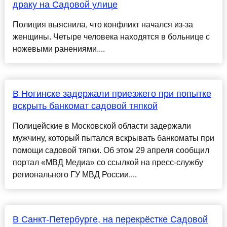
драку на Садовой улице
Полиция выяснила, что конфликт начался из-за
женщины. Четыре человека находятся в больнице с
ножевыми ранениями....
В Ногинске задержали приезжего при попытке
вскрыть банкомат садовой тяпкой
Полицейские в Московской области задержали
мужчину, который пытался вскрывать банкоматы при
помощи садовой тяпки. Об этом 29 апреля сообщил
портал «МВД Медиа» со ссылкой на пресс-службу
регионального ГУ МВД России....
В Санкт-Петербурге, на перекрёстке Садовой