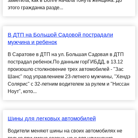
заметила, как в Волге начала тонуть женщина. До
этого гражданка разде...
В ДТП на Большой Садовой пострадали
мужчина и ребенок
В Саратове в ДТП на ул. Большая Садовая в ДТП
пострадал ребенок.По данным горГИБДД, в 13.12
произошло столкновение трех автомобилей - "Зас
Шанс" под управлением 23-летнего мужчины, "Хендэ
Солярис" с 32-летним водителем за рулем и "Ниссан
Ноут", кото...
Шины для легковых автомобилей
Водители меняют шины на своих автомобилях не