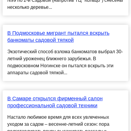
N99 по 2-й Садовой (напротив ТЦ "Кольцо") снесены
несколько деревье...
В Подмосковье мигрант пытался вскрыть
банкоматы садовой тяпкой
Экзотический способ взлома банкоматов выбрал 30-
летний уроженец ближнего зарубежья. В
подмосковном Ногинске он пытался вскрыть эти
аппараты садовой тяпкой...
В Самаре открылся фирменный салон
профессиональной садовой техники
Настало любимое время для всех увлеченных
уходом за садом – весенне-летний сезон: пора