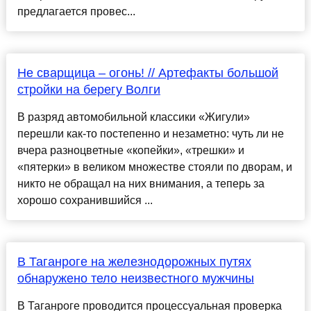
предлагается провес...
Не сварщица – огонь! // Артефакты большой
стройки на берегу Волги
В разряд автомобильной классики «Жигули»
перешли как-то постепенно и незаметно: чуть ли не
вчера разноцветные «копейки», «трешки» и
«пятерки» в великом множестве стояли по дворам, и
никто не обращал на них внимания, а теперь за
хорошо сохранившийся ...
В Таганроге на железнодорожных путях
обнаружено тело неизвестного мужчины
В Таганроге проводится процессуальная проверка