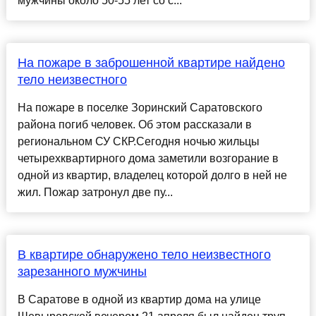
мужчины около 50-55 лет со с...
На пожаре в заброшенной квартире найдено
тело неизвестного
На пожаре в поселке Зоринский Саратовского
района погиб человек. Об этом рассказали в
региональном СУ СКР.Сегодня ночью жильцы
четырехквартирного дома заметили возгорание в
одной из квартир, владелец которой долго в ней не
жил. Пожар затронул две пу...
В квартире обнаружено тело неизвестного
зарезанного мужчины
В Саратове в одной из квартир дома на улице