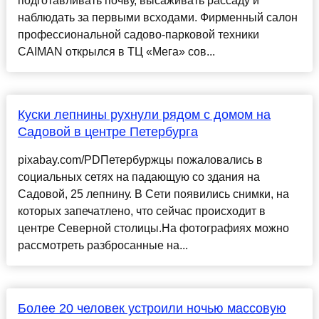
подготавливать почву, высаживать рассаду и
наблюдать за первыми всходами. Фирменный салон
профессиональной садово-парковой техники
CAIMAN открылся в ТЦ «Мега» сов...
Куски лепнины рухнули рядом с домом на
Садовой в центре Петербурга
pixabay.com/PDПетербуржцы пожаловались в
социальных сетях на падающую со здания на
Садовой, 25 лепнину. В Сети появились снимки, на
которых запечатлено, что сейчас происходит в
центре Северной столицы.На фотографиях можно
рассмотреть разбросанные на...
Более 20 человек устроили ночью массовую