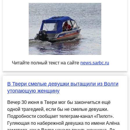
Читайте полный текст на сайте
news.sarbc.ru
В Твери смелые девушки вытащили из Волги
утопающую женщину
Вечер 30 июня в Твери мог бы закончиться ещё
одной трагедией, если бы не смелые девушки.
Подробности сообщает телеграм-канал «Пилот».
Гуляющая по набережной девушка по имени Алёна