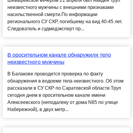
Шевыревской вечером 21 апреля был найден труп
неизвестного мужчины с внешними признаками
насильственной смерти.По информации
регионального СУ СКР, погибшему на вид 40-45 лет.
Следователь и судмедэксперт пр...
В оросительном канале обнаружили тело
неизвестного мужчины
В Балакове проводится проверка по факту
обнаружения в водоеме тела неизвестного. Об этом
рассказали в СУ СКР по Саратовской области.Труп
сегодня днем в оросительном канале имени
Алексеевского (неподалеку от дома N65 по улице
Набережной), в двух метр...