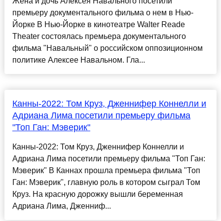
Жена и дочь Алексея Навального посетили
премьеру документального фильма о нем в Нью-
Йорке В Нью-Йорке в кинотеатре Walter Reade
Theater состоялась премьера документального
фильма "Навальный" о российском оппозиционном
политике Алексее Навальном. Гла...
Канны-2022: Том Круз, Дженнифер Коннелли и
Адриана Лима посетили премьеру фильма
"Топ Ган: Мэверик"
Канны-2022: Том Круз, Дженнифер Коннелли и
Адриана Лима посетили премьеру фильма "Топ Ган:
Мэверик" В Каннах прошла премьера фильма "Топ
Ган: Мэверик", главную роль в котором сыграл Том
Круз. На красную дорожку вышли беременная
Адриана Лима, Дженниф...