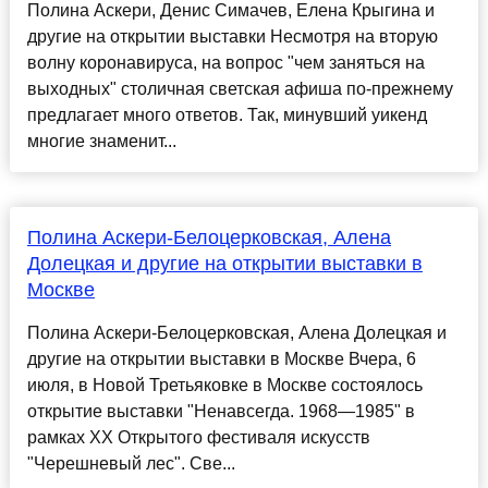
Полина Аскери, Денис Симачев, Елена Крыгина и
другие на открытии выставки Несмотря на вторую
волну коронавируса, на вопрос "чем заняться на
выходных" столичная светская афиша по-прежнему
предлагает много ответов. Так, минувший уикенд
многие знаменит...
Полина Аскери-Белоцерковская, Алена
Долецкая и другие на открытии выставки в
Москве
Полина Аскери-Белоцерковская, Алена Долецкая и
другие на открытии выставки в Москве Вчера, 6
июля, в Новой Третьяковке в Москве состоялось
открытие выставки "Ненавсегда. 1968—1985" в
рамках XX Открытого фестиваля искусств
"Черешневый лес". Све...