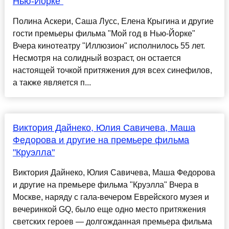
Нью-Йорке"
Полина Аскери, Саша Лусс, Елена Крыгина и другие
гости премьеры фильма "Мой год в Нью-Йорке"
Вчера кинотеатру "Иллюзион" исполнилось 55 лет.
Несмотря на солидный возраст, он остается
настоящей точкой притяжения для всех синефилов,
а также является п...
Виктория Дайнеко, Юлия Савичева, Маша
Федорова и другие на премьере фильма
"Круэлла"
Виктория Дайнеко, Юлия Савичева, Маша Федорова
и другие на премьере фильма "Круэлла" Вчера в
Москве, наряду с гала-вечером Еврейского музея и
вечеринкой GQ, было еще одно место притяжения
светских героев — долгожданная премьера фильма