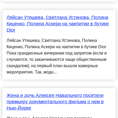
Ляйсан Утяшева, Светлана Устинова, Полина
Киценко, Полина Аскери на чаепитии в бутике
Dior
Ляйсан Утяшева, Светлана Устинова, Полина
Киценко, Полина Аскери на чаепитии в бутике Dior
Пока грандиозные вечеринки под запретом (если и
случаются, то заканчиваются чаще общественным
скандалом), на первый план вышли камерные
мероприятия. Так, модн...
Жена и дочь Алексея Навального посетили
премьеру документального фильма о нем в
Нью-Йорке