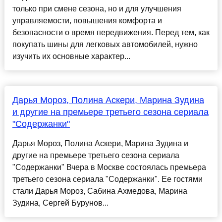
только при смене сезона, но и для улучшения
управляемости, повышения комфорта и
безопасности о время передвижения. Перед тем, как
покупать шины для легковых автомобилей, нужно
изучить их основные характер...
Дарья Мороз, Полина Аскери, Марина Зудина
и другие на премьере третьего сезона сериала
"Содержанки"
Дарья Мороз, Полина Аскери, Марина Зудина и
другие на премьере третьего сезона сериала
"Содержанки" Вчера в Москве состоялась премьера
третьего сезона сериала "Содержанки". Ее гостями
стали Дарья Мороз, Сабина Ахмедова, Марина
Зудина, Сергей Бурунов...