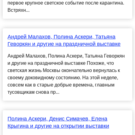
первое крупное светское событие после карантина.
Встряхн...
Андрей Малахов, Полина Аскери, Татьяна
Геворкян и другие на праздничной выставке
Андрей Малахов, Полина Аскери, Татьяна Геворкян
и другие на праздничной выставке Похоже, что
светская жизнь Москвы окончательно вернулась к
своему доковидному состоянию. На этой неделе,
совсем как в старые добрые времена, главным
тусовщикам снова пр...
Полина Аскери, Денис Симачев, Елена
Крыгина и другие на открытии выставки