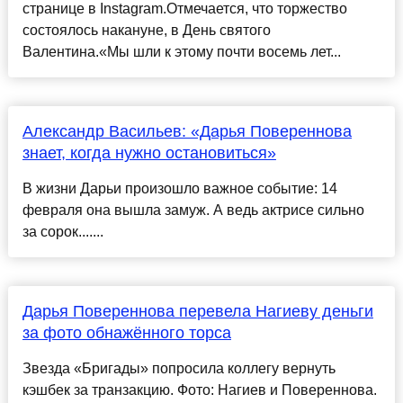
странице в Instagram.Отмечается, что торжество
состоялось накануне, в День святого
Валентина.«Мы шли к этому почти восемь лет...
Александр Васильев: «Дарья Повереннова
знает, когда нужно остановиться»
В жизни Дарьи произошло важное событие: 14
февраля она вышла замуж. А ведь актрисе сильно
за сорок.......
Дарья Повереннова перевела Нагиеву деньги
за фото обнажённого торса
Звезда «Бригады» попросила коллегу вернуть
кэшбек за транзакцию. Фото: Нагиев и Повереннова.