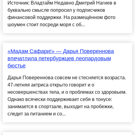
Источник: Владтайм Недавно Дмитрий Нагиев в
буквально смысле попросил у подписчиков
финансовой поддержки. На размещённом фото
шоумен стоит посреди моря с об...
«Мадам Сафари!» — Дарья Повереннова
впечатлила петербуржцев леопардовым
бюстье
Дарья Повереннова совсем не стесняется возраста.
47-летняя актриса открыто говорит и о
несовершенствах тела, и о проблемах со здоровьем.
Однако всячески поддерживает себя в тонусе:
занимается в спортзале, выходит на пробежки,
следит за питанием и со...