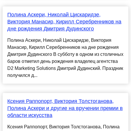
Полина Аскери, Николай Цискаридзе,
Виктория Манасир, Кирилл Серебренников на
дне рождения Дмитрия Дудинского
Полина Аскери, Николай Цискаридзе, Виктория
Манасир, Кирилл Серебренников на дне рождения
Дмитрия Дудинского В субботу в одном из столичных
баров отметил день рождения владелец агентства
D2 Marketing Solutions Дмитрий Дудинский. Праздник
получился д...
Ксения Раппопорт, Виктория Толстоганова,
Полина Аскери и другие на вручении премии в
области искусства
Ксения Раппопорт, Виктория Толстоганова, Полина