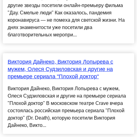
другие звезды посетили онлайн-премьеру фильма
"Дау. Смелые люди" Как оказалось, пандемия
коронавируса — не помеха для светской жизни. На
днях знаменитости уже посетили два
благотворительных меропри...
Виктория Дайнеко, Виктория Лопырева с
мужем, Олеся Судзиловская и другие на
премьере сериала "Плохой доктор"
Виктория Дайнеко, Виктория Лопырева с мужем,
Олеся Судзиловская и другие на премьере сериала
"Плохой доктор" В московском театре Crave вчера
состоялась российская премьера сериала "Плохой
доктор" (Dr. Death), которую посетили Виктория
Дайнеко, Викто...