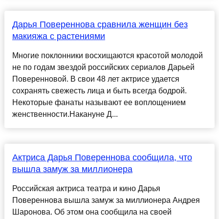
Дарья Повереннова сравнила женщин без
макияжа с растениями
Многие поклонники восхищаются красотой молодой
не по годам звездой российских сериалов Дарьей
Поверенновой. В свои 48 лет актрисе удается
сохранять свежесть лица и быть всегда бодрой.
Некоторые фанаты называют ее воплощением
женственности.Накануне Д...
Актриса Дарья Повереннова сообщила, что
вышла замуж за миллионера
Российская актриса театра и кино Дарья
Повереннова вышла замуж за миллионера Андрея
Шаронова. Об этом она сообщила на своей