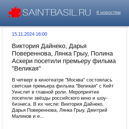
К новостям
15.11.2024 16:00
Виктория Дайнеко, Дарья
Повереннова, Лянка Грыу, Полина
Аскери посетили премьеру фильма
"Великая"
В четверг в кинотеатре "Москва" состоялась
светская премьера фильма "Великая" с Кейт
Уинслет в главной роли. Мероприятие
посетили звёзды российского кино и шоу-
бизнеса. В их числе: Виктория Дайнеко,
Дарья Повереннова, Лянка Грыу, Дмитрий
Маликов и е...