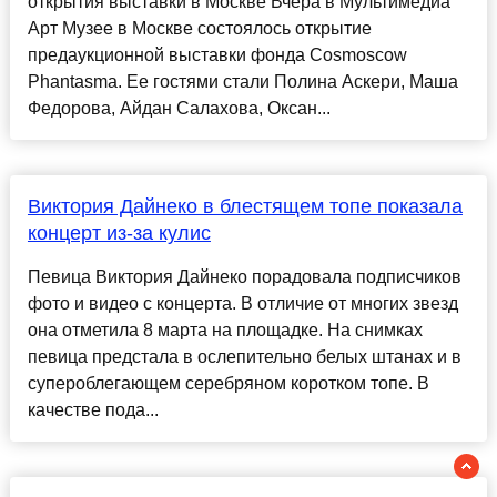
открытия выставки в Москве Вчера в Мультимедиа
Арт Музее в Москве состоялось открытие
предаукционной выставки фонда Cosmoscow
Phantasma. Ее гостями стали Полина Аскери, Маша
Федорова, Айдан Салахова, Оксан...
Виктория Дайнеко в блестящем топе показала
концерт из-за кулис
Певица Виктория Дайнеко порадовала подписчиков
фото и видео с концерта. В отличие от многих звезд
она отметила 8 марта на площадке. На снимках
певица предстала в ослепительно белых штанах и в
супероблегающем серебряном коротком топе. В
качестве пода...