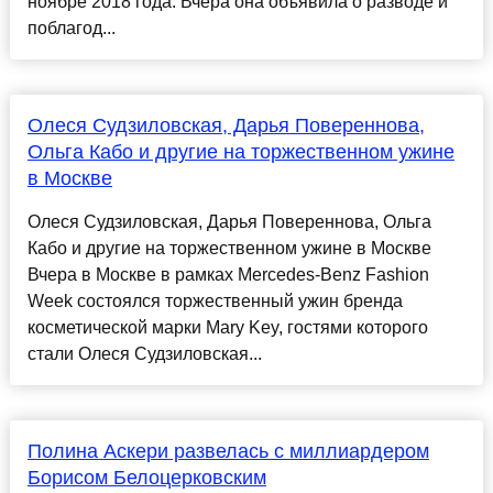
ноябре 2018 года. Вчера она объявила о разводе и
поблагод...
Олеся Судзиловская, Дарья Повереннова,
Ольга Кабо и другие на торжественном ужине
в Москве
Олеся Судзиловская, Дарья Повереннова, Ольга
Кабо и другие на торжественном ужине в Москве
Вчера в Москве в рамках Mercedes-Benz Fashion
Week состоялся торжественный ужин бренда
косметической марки Mary Key, гостями которого
стали Олеся Судзиловская...
Полина Аскери развелась с миллиардером
Борисом Белоцерковским