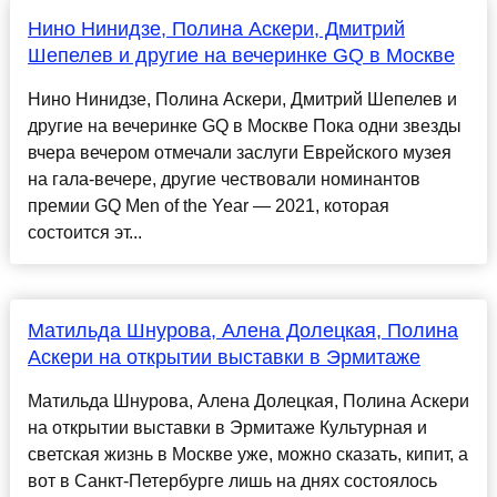
Нино Нинидзе, Полина Аскери, Дмитрий
Шепелев и другие на вечеринке GQ в Москве
Нино Нинидзе, Полина Аскери, Дмитрий Шепелев и
другие на вечеринке GQ в Москве Пока одни звезды
вчера вечером отмечали заслуги Еврейского музея
на гала-вечере, другие чествовали номинантов
премии GQ Men of the Year — 2021, которая
состоится эт...
Матильда Шнурова, Алена Долецкая, Полина
Аскери на открытии выставки в Эрмитаже
Матильда Шнурова, Алена Долецкая, Полина Аскери
на открытии выставки в Эрмитаже Культурная и
светская жизнь в Москве уже, можно сказать, кипит, а
вот в Санкт-Петербурге лишь на днях состоялось