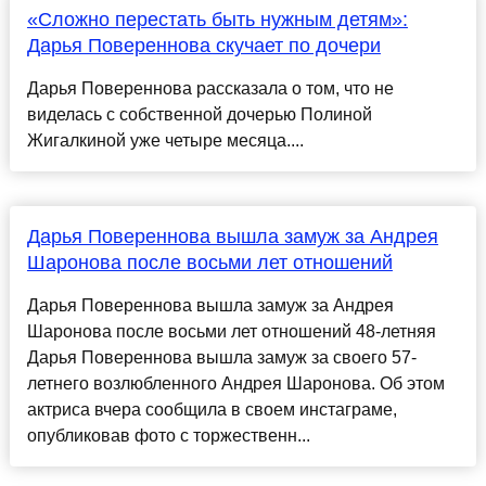
«Сложно перестать быть нужным детям»:
Дарья Повереннова скучает по дочери
Дарья Повереннова рассказала о том, что не
виделась с собственной дочерью Полиной
Жигалкиной уже четыре месяца....
Дарья Повереннова вышла замуж за Андрея
Шаронова после восьми лет отношений
Дарья Повереннова вышла замуж за Андрея
Шаронова после восьми лет отношений 48-летняя
Дарья Повереннова вышла замуж за своего 57-
летнего возлюбленного Андрея Шаронова. Об этом
актриса вчера сообщила в своем инстаграме,
опубликовав фото с торжественн...