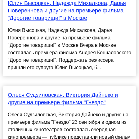
Юлия Высоцкая, Надежда Михалкова, Дарья
Повереннова и другие на премьере фильма
"Дорогие товарищи!" в Москве
Юлия Высоцкая, Надежда Михалкова, Дарья
Повереннова и другие на премьере фильма
"Дорогие товарищи!" в Москве Вчера в Москве
состоялась премьера фильма Андрея Кончаловского
"Дорогие товарищи!". Поддержать режиссера
пришли его супруга Юлия Высоцкая, б...
Олеся Судзиловская, Виктория Дайнеко и
другие на премьере фильма "Гнездо"
Олеся Судзиловская, Виктория Дайнеко и другие на
премьере фильма "Гнездо" 23 сентября в одном из
столичных кинотеатров состоялась очередная
кинопремьера — публике представили новый фильм