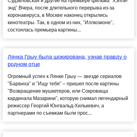
Судзиловская и другие на премьере фильма "Хэппи-
энд" Вчера, после длительного перерыва из-за
коронавируса, в Москве наконец открылись
кинотеатры. Так, в одном из них, "Иллюзионе",
состоялась премьера картины...
Лянка Грыу была шокирована, узнав правду о
родном отце
Огромный успех к Лянке Грыу — звезде сериалов
"Барвиха" и "Ищу тебя" – пришел после картины
"Возвращение мушкетеров, или Сокровища
кардинала Мазарини", которую снимал легендарный
режиссер Георгий Юнгвальд-Хилькевич, а
партнерами по съемкам были прос...