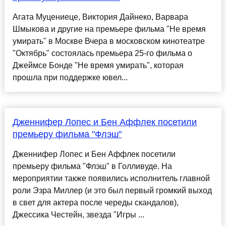
Агата Муцениеце, Виктория Дайнеко, Варвара
Шмыкова и другие на премьере фильма "Не время
умирать" в Москве Вчера в московском кинотеатре
"Октябрь" состоялась премьера 25-го фильма о
Джеймсе Бонде "Не время умирать", которая
прошла при поддержке ювел...
Дженнифер Лопес и Бен Аффлек посетили
премьеру фильма "Флэш"
Дженнифер Лопес и Бен Аффлек посетили
премьеру фильма "Флэш" в Голливуде. На
мероприятии также появились исполнитель главной
роли Эзра Миллер (и это был первый громкий выход
в свет для актера после череды скандалов),
Джессика Честейн, звезда "Игры ...