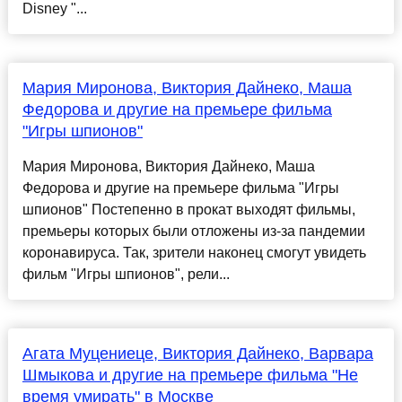
Disney "...
Мария Миронова, Виктория Дайнеко, Маша
Федорова и другие на премьере фильма
"Игры шпионов"
Мария Миронова, Виктория Дайнеко, Маша
Федорова и другие на премьере фильма "Игры
шпионов" Постепенно в прокат выходят фильмы,
премьеры которых были отложены из-за пандемии
коронавируса. Так, зрители наконец смогут увидеть
фильм "Игры шпионов", рели...
Агата Муцениеце, Виктория Дайнеко, Варвара
Шмыкова и другие на премьере фильма "Не
время умирать" в Москве