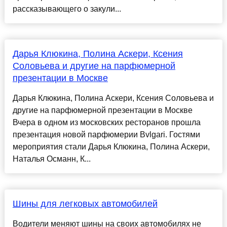
рассказывающего о закули...
Дарья Клюкина, Полина Аскери, Ксения
Соловьева и другие на парфюмерной
презентации в Москве
Дарья Клюкина, Полина Аскери, Ксения Соловьева и
другие на парфюмерной презентации в Москве
Вчера в одном из московских ресторанов прошла
презентация новой парфюмерии Bvlgari. Гостями
мероприятия стали Дарья Клюкина, Полина Аскери,
Наталья Османн, К...
Шины для легковых автомобилей
Водители меняют шины на своих автомобилях не