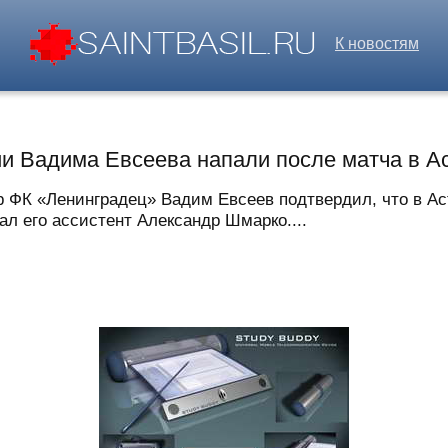
К новостям
ии Вадима Евсеева напали после матча в А
 ФК «Ленинградец» Вадим Евсеев подтвердил, что в Ас
ал его ассистент Александр Шмарко....