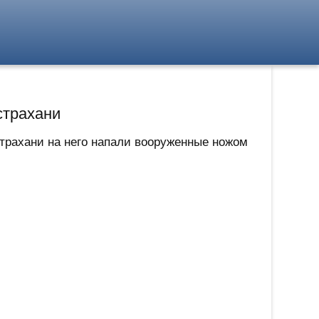
страхани
трахани на него напали вооруженные ножом