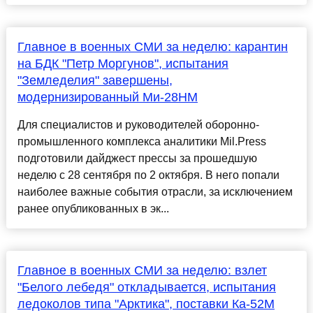
Главное в военных СМИ за неделю: карантин
на БДК "Петр Моргунов", испытания
"Земледелия" завершены,
модернизированный Ми-28НМ
Для специалистов и руководителей оборонно-
промышленного комплекса аналитики Mil.Press
подготовили дайджест прессы за прошедшую
неделю с 28 сентября по 2 октября. В него попали
наиболее важные события отрасли, за исключением
ранее опубликованных в эк...
Главное в военных СМИ за неделю: взлет
"Белого лебедя" откладывается, испытания
ледоколов типа "Арктика", поставки Ка-52М