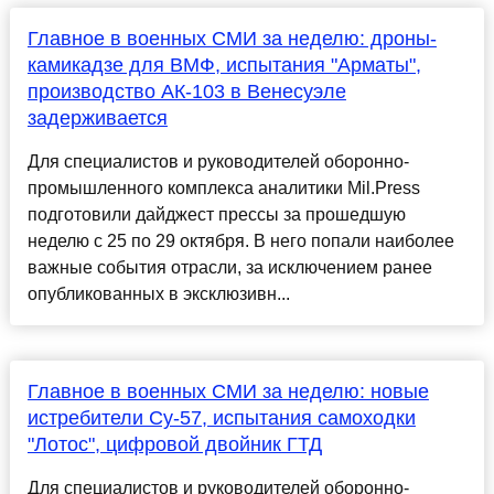
Главное в военных СМИ за неделю: дроны-
камикадзе для ВМФ, испытания "Арматы",
производство АК-103 в Венесуэле
задерживается
Для специалистов и руководителей оборонно-
промышленного комплекса аналитики Mil.Press
подготовили дайджест прессы за прошедшую
неделю с 25 по 29 октября. В него попали наиболее
важные события отрасли, за исключением ранее
опубликованных в эксклюзивн...
Главное в военных СМИ за неделю: новые
истребители Су-57, испытания самоходки
"Лотос", цифровой двойник ГТД
Для специалистов и руководителей оборонно-