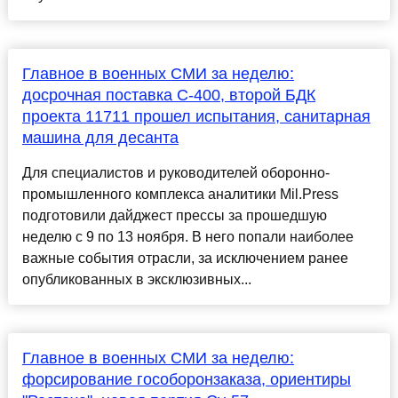
Главное в военных СМИ за неделю:
досрочная поставка С-400, второй БДК
проекта 11711 прошел испытания, санитарная
машина для десанта
Для специалистов и руководителей оборонно-
промышленного комплекса аналитики Mil.Press
подготовили дайджест прессы за прошедшую
неделю с 9 по 13 ноября. В него попали наиболее
важные события отрасли, за исключением ранее
опубликованных в эксклюзивных...
Главное в военных СМИ за неделю:
форсирование гособоронзаказа, ориентиры