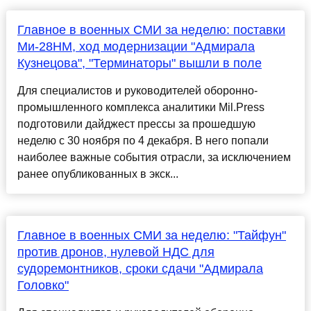
Главное в военных СМИ за неделю: поставки
Ми-28НМ, ход модернизации "Адмирала
Кузнецова", "Терминаторы" вышли в поле
Для специалистов и руководителей оборонно-
промышленного комплекса аналитики Mil.Press
подготовили дайджест прессы за прошедшую
неделю с 30 ноября по 4 декабря. В него попали
наиболее важные события отрасли, за исключением
ранее опубликованных в экск...
Главное в военных СМИ за неделю: "Тайфун"
против дронов, нулевой НДС для
судоремонтников, сроки сдачи "Адмирала
Головко"