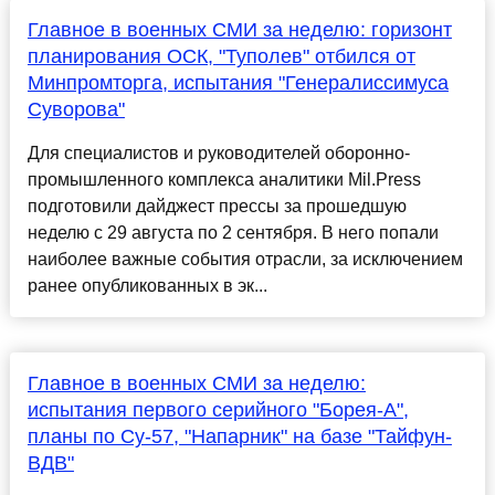
Главное в военных СМИ за неделю: горизонт
планирования ОСК, "Туполев" отбился от
Минпромторга, испытания "Генералиссимуса
Суворова"
Для специалистов и руководителей оборонно-
промышленного комплекса аналитики Mil.Press
подготовили дайджест прессы за прошедшую
неделю с 29 августа по 2 сентября. В него попали
наиболее важные события отрасли, за исключением
ранее опубликованных в эк...
Главное в военных СМИ за неделю:
испытания первого серийного "Борея-А",
планы по Су-57, "Напарник" на базе "Тайфун-
ВДВ"