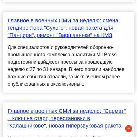
Главное в военных СМИ за неделю: смена
гендиректора "Сухого", новая ракета для
"Панциря", ремонт "Варшавянки" на КМЗ
Для специалистов и руководителей оборонно-
промышленного комплекса аналитики Mil.Press
подготовили дайджест прессы за прошедшую
неделю с 27 по 31 января. В него попали наиболее
важные события отрасли, за исключением ранее
опубликованных в эксклюзивны...
Главное в военных СМИ за неделю: "Сармат"
– ключ на старт, перестановки в
"Калашникове", новая гиперзвуковая ракета