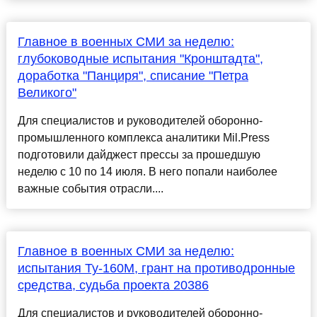
Главное в военных СМИ за неделю:
глубоководные испытания "Кронштадта",
доработка "Панциря", списание "Петра
Великого"
Для специалистов и руководителей оборонно-
промышленного комплекса аналитики Mil.Press
подготовили дайджест прессы за прошедшую
неделю с 10 по 14 июля. В него попали наиболее
важные события отрасли....
Главное в военных СМИ за неделю:
испытания Ту-160М, грант на противодронные
средства, судьба проекта 20386
Для специалистов и руководителей оборонно-