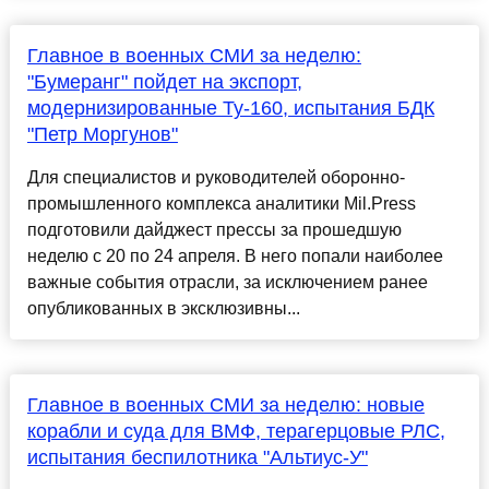
Главное в военных СМИ за неделю:
"Бумеранг" пойдет на экспорт,
модернизированные Ту-160, испытания БДК
"Петр Моргунов"
Для специалистов и руководителей оборонно-
промышленного комплекса аналитики Mil.Press
подготовили дайджест прессы за прошедшую
неделю с 20 по 24 апреля. В него попали наиболее
важные события отрасли, за исключением ранее
опубликованных в эксклюзивны...
Главное в военных СМИ за неделю: новые
корабли и суда для ВМФ, терагерцовые РЛС,
испытания беспилотника "Альтиус-У"