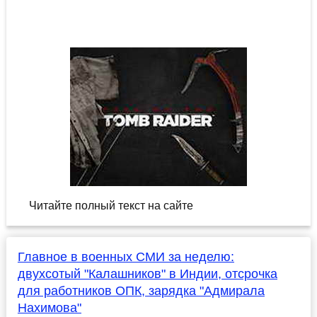
Читайте полный текст на сайте
Главное в военных СМИ за неделю:
двухсотый "Калашников" в Индии, отсрочка
для работников ОПК, зарядка "Адмирала
Нахимова"