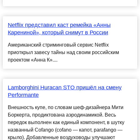
Netflix представил каст ремейка «Анны
Карениной», который снимут в России
Американский стриминговый сервис Netflix
приоткрыл завесу тайны над своим российским
проектом «Анна К»....
Lamborghini Huracan STO пришёл на смену
Performante
Внешность купе, по словам шеф-дизайнера Мити
Боркерта, продиктована аэродинамикой. Весь
передок выполнен как единый компонент, в шутку
названный Cofango (cofano — капот, parafango —
крыло). Добавленные воздуховоды улучшают