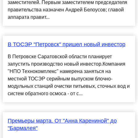
заместителей. Первым заместителем председателя
правительства назначен Андрей Белоусов; главой
аппарата правит...
В ТОСЭР "Петровск" пришел новый инвестор
В Петровске Саратовской области планирует
запустить производство новый инвестор.Компания
"НПО Технокомплекс" намерена заняться на
местной ТОСЭР серийным выпуском блочно-
модульных станций очистки питьевых, сточных вод и
систем обратного осмоса - от с...
Премьеры марта. От "Анна Карениной" до
"Бармалея"