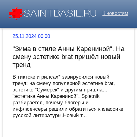
К новостям
25.11.2024 00:00
"Зима в стиле Анны Карениной". На
смену эстетике brat пришёл новый
тренд
В тиктоке и рилсах* завирусился новый
тренд: на смену популярной эстетике brat,
эстетике "Сумерек" и другим пришла…
"эстетика Анны Карениной". Spletnik
разбирается, почему блогеры и
инфлюенсеры решили обратиться к классике
русской литературы.Новый т...