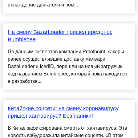
охлаждение двигателя и пом...
На смену BazarLoader пришел вредонос
Bumblebee
По данным экспертов компании Proofpoint, хакеры,
ранее осуществлявшие доставку малвари
BazaLoader и IcedID, перешли на новый загрузчик
под названием Bumblebee, который пока находится
в разработке....
Китайские соцсети: на смену коронавирусу
пришел хантавирус? Без паники!
В Китае зафиксирована смерть от хантавируса. Эта
новость взбудоражила китайские соцсети. «В этом