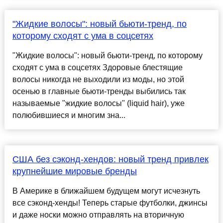
"Жидкие волосы": новый бьюти-тренд, по
которому сходят с ума в соцсетях
"Жидкие волосы": новый бьюти-тренд, по которому
сходят с ума в соцсетях Здоровые блестящие
волосы никогда не выходили из моды, но этой
осенью в главные бьюти-тренды выбились так
называемые "жидкие волосы" (liquid hair), уже
полюбившиеся и многим зна...
США без сэконд-хендов: новый тренд привлек
крупнейшие мировые бренды
В Америке в ближайшем будущем могут исчезнуть
все сэконд-хенды! Теперь старые футболки, джинсы
и даже носки можно отправлять на вторичную