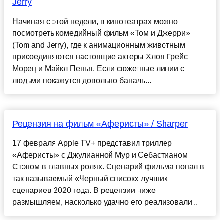
Jerry
Начиная с этой недели, в кинотеатрах можно
посмотреть комедийный фильм «Том и Джерри»
(Tom and Jerry), где к анимационным животным
присоединяются настоящие актеры Хлоя Грейс
Морец и Майкл Пенья. Если сюжетные линии с
людьми покажутся довольно баналь...
Рецензия на фильм «Аферисты» / Sharper
17 февраля Apple TV+ представил триллер
«Аферисты» с Джулианной Мур и Себастианом
Стэном в главных ролях. Сценарий фильма попал в
так называемый «Черный список» лучших
сценариев 2020 года. В рецензии ниже
размышляем, насколько удачно его реализовали...