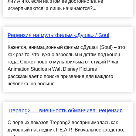
ли? А что, если на этом её достоинства не
исчерпываются, а лишь начинаются?...
Рецензия на мультфильм «Душа» / Soul
Кажется, анимационный фильм «Душа» (Soul) – это
как раз то, что нужно взрослым и детям под конец
года. Сюжет нового мультфильма от студий Pixar
Animation Studios и Walt Disney Pictures
рассказывает о поиске призвания для каждого
человека, но больше ...
Trepang2 — внешность обманчива. Рецензия
С первых показов Trepang2 воспринималась как
духовный наследник F.E.A.R. Визуальное сходство,