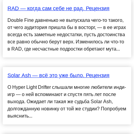
RAD — когда сам себе не рад. Рецензия
Double Fine давненько не выпускала чего-то такого,
от чего аудитория пришла бы в восторг, — в ее играх
всегда есть заметные недостатки, пусть достоинства
все равно обычно берут верх. Изменилось ли что-то
в RAD, где несчастные подростки обретают мута...
Solar Ash — всё это уже было. Рецензия
О Hyper Light Drifter слышали многие любители инди-
игр — о ней вспоминают и спустя пять лет после
выхода. Ожидает ли такая же судьба Solar Ash,
долгожданную новинку от той же студии? Попробуем
выяснить...