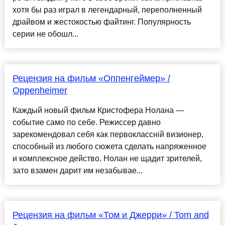
хотя бы раз играл в легендарный, переполненный
драйвом и жестокостью файтинг. Популярность
серии не обошл...
Рецензия на фильм «Оппенгеймер» /
Oppenheimer
Каждый новый фильм Кристофера Нолана —
событие само по себе. Режиссер давно
зарекомендовал себя как первоклассній визионер,
способный из любого сюжета сделать напряженное
и комплексное действо. Нолан не щадит зрителей,
зато взамен дарит им незабывае...
Рецензия на фильм «Том и Джерри» / Tom and