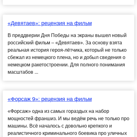
«Девятаев»: рецензия на фильм
В преддверии Дня Победы на экраны вышел новый
российский фильм – «Девятаев». За основу взята
реальная история героя-лётчика, который не только
сбежал из немецкого плена, но и добыл сведения о
немецком ракетостроении. Для полного понимания
масштабов ...
«Форсаж 9»: рецензия на фильм
«Форсаж» одна из самых гораздых на набор
мощностей франшиз. И мы ведём речь не только про
машины. Всё началось с довольно крепкого и
реалистичного криминального боевика про уличных