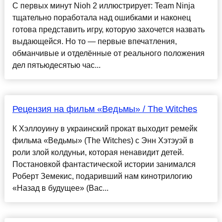
С первых минут Nioh 2 иллюстрирует: Team Ninja
тщательно поработала над ошибками и наконец
готова представить игру, которую захочется назвать
выдающейся. Но то — первые впечатления,
обманчивые и отделённые от реального положения
дел пятьюдесятью час...
Рецензия на фильм «Ведьмы» / The Witches
К Хэллоуину в украинский прокат выходит ремейк
фильма «Ведьмы» (The Witches) с Энн Хэтэуэй в
роли злой колдуньи, которая ненавидит детей.
Постановкой фантастической истории занимался
Роберт Земекис, подаривший нам кинотрилогию
«Назад в будущее» (Bac...