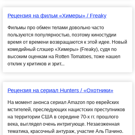
Рецензия на фильм «Химеры» / Freaky
Фильмы про обмен телами довольно часто
пользуются популярностью, поэтому киностудии
время от времени возвращаются к этой идее. Новый
комедийный слэшер «Химеры» (Freaky), судя по
высоким оценкам на Rotten Tomatoes, тоже нашел
отклик у критиков и зрит...
Рецензия на сериал Hunters / «Охотники»
На момент анонса сериал Amazon про еврейских
мстителей, преследующих нацистских преступников
на территории США в середине 70-х гг. прошлого
века, выглядел очень интригующе. Незаезженная
тематика, красочный антураж, участие Аль Пачино.