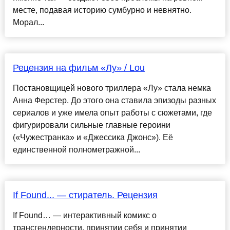
месте, подавая историю сумбурно и невнятно.
Морал...
Рецензия на фильм «Лу» / Lou
Постановщицей нового триллера «Лу» стала немка
Анна Ферстер. До этого она ставила эпизоды разных
сериалов и уже имела опыт работы с сюжетами, где
фигурировали сильные главные героини
(«Чужестранка» и «Джессика Джонс»). Её
единственной полнометражной...
If Found... — стиратель. Рецензия
If Found… — интерактивный комикс о
трансгендерности, принятии себя и принятии