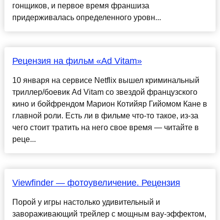
гонщиков, и первое время франшиза
придерживалась определенного уровн...
Рецензия на фильм «Ad Vitam»
10 января на сервисе Netflix вышел криминальный
триллер/боевик Ad Vitam со звездой французского
кино и бойфрендом Марион Котийяр Гийомом Кане в
главной роли. Есть ли в фильме что-то такое, из-за
чего стоит тратить на него свое время — читайте в
реце...
Viewfinder — фотоувеличение. Рецензия
Порой у игры настолько удивительный и
завораживающий трейлер с мощным вау-эффектом,