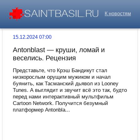
К новостям
15.12.2024 07:00
Antonblast — круши, ломай и
веселись. Рецензия
Представьте, что Крэш Бандикут стал
низкорослым орущим мужиком и начал
буянить, как Тасманский дьявол из Looney
Tunes. А выглядит и звучит всё это так, будто
перед нами интерактивный мультфильм
Cartoon Network. Получится безумный
платформер Antonbla...