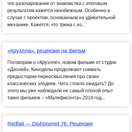
что разочарование от знакомства с итоговым
результатом кажется неизбежным. Особенно в
случае с проектом, основанным на удивительной
механике. Кажется, что трюка с из...
«Круэлла»: рецензия на фильм
Поговорим о «Круэлле», новом фильме от студии
«Дисней». Киноделы продолжают снимать
предыстории-переосмысления про своих
классических злодеев. Чего стоило ожидать? До
этого мы уже наблюдали не самый плохой опыт
таких фильмов – «Малефисента» 2014 год...
Redfall — Dishonored 76. Рецензия