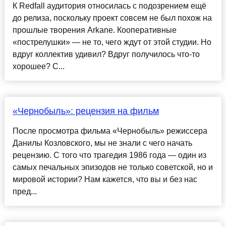
К Redfall аудитория относилась с подозрением ещё
до релиза, поскольку проект совсем не был похож на
прошлые творения Arkane. Кооперативные
«пострелушки» — не то, чего ждут от этой студии. Но
вдруг коллектив удивил? Вдруг получилось что-то
хорошее? С...
«Чернобыль»: рецензия на фильм
После просмотра фильма «Чернобыль» режиссера
Данилы Козловского, мы не знали с чего начать
рецензию. С того что трагедия 1986 года — один из
самых печальных эпизодов не только советской, но и
мировой истории? Нам кажется, что вы и без нас
пред...