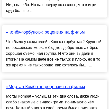
Нет, спасибо. Но на поверку оказалось, что в игре
куда больше ...
«Конёк-горбунок»: рецензия на фильм
Что было у создателей «Конька-горбунка»? Крупный
по российским меркам бюджет, добротные актёры,
хорошая съемочная группа. И что они выдали в
итоге? На самом деле всё не так уж и плохо, но в то
же время и не так хорошо, как хотелось бы.…...
«Мортал Комбат»: рецензия на фильм
Mortal Kombat – услышав эти два слова, даже люди,
слабо знакомые с видеоиграми, понимают о чём
речь. Каждый у кого в своё время была приставка,