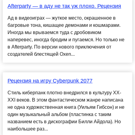
Afterparty — в аду не так уж плохо. Рецензия
Ад в видеоиграх — жуткое место, окрашенное в
багровые тона, кишащее демонами и кошмарами.
Иногда мы врываемся туда с дробовиком
наперевес, иногда бродим и пугаемся. Но только не
в Afterparty. По версии нового приключения от
создателей блестящей Oxen...
Рецензия на игру Cyberpunk 2077
Стиль киберпанк плотно внедрился в культуру XX-
XXI веков. В этом фантастическом жанре написана
не одна художественная книга (Уильям Гибсон) и не
один музыкальный альбом (пластинка с таким
названием есть в дискографии Билли Айдола). Но
наибольшее раз...