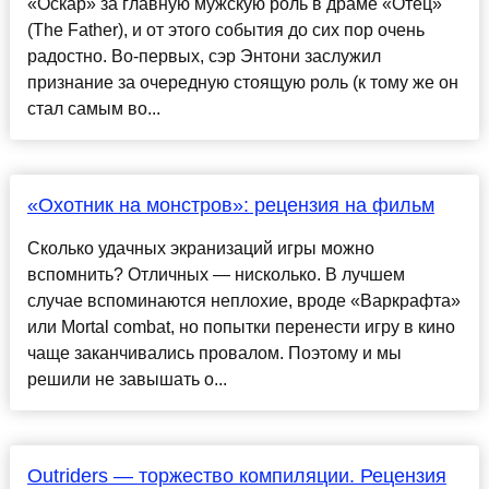
«Оскар» за главную мужскую роль в драме «Отец»
(The Father), и от этого события до сих пор очень
радостно. Во-первых, сэр Энтони заслужил
признание за очередную стоящую роль (к тому же он
стал самым во...
«Охотник на монстров»: рецензия на фильм
Сколько удачных экранизаций игры можно
вспомнить? Отличных — нисколько. В лучшем
случае вспоминаются неплохие, вроде «Варкрафта»
или Mortal combat, но попытки перенести игру в кино
чаще заканчивались провалом. Поэтому и мы
решили не завышать о...
Outriders — торжество компиляции. Рецензия