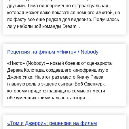
другими. Тема одновременно остроактуальная,
которая может даже показаться немного избитой, но
по факту все еще редкая для видеоигр. Получилось
ли у небольшой команды Dream...
Рецензия на фильм «Никто» / Nobody
«Никто» (Nobody) – новый боевик от сценариста
Дерека Колстада, создавшего кинофраншизу о
Джоне Уике. На этот раз вместо Киану Ривза
главную роль в экшене сыграл Боб Оденкерк,
которому придется защищать семью от мести
обезумевших криминальных авторит...
«Том и Джерри»: рецензия на фильм