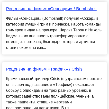
Рецензия на фильм «Сенсация» / Bombshell
Фильм «Сенсация» (Bombshell) получил «Оскар» в
категории лучший грим и прически. Работа команды
гримеров видна на примере Шарлиз Терон и Николь
Кидман – их внешность трансформировали с
помощью протезов, благодаря которым артистки
стали похожи на изв...
Рецензия на фильм «Трафик» / Crisis
Криминальный триллер Crisis (в украинском прокате
он вышел под названием «Трафик») показывает
борьбу с опиоидами на трех разных уровнях, в
которых задействованы полицейские, ученые, а
также пациенты, ставшие жертвами
распространения наркотиков. В гл...