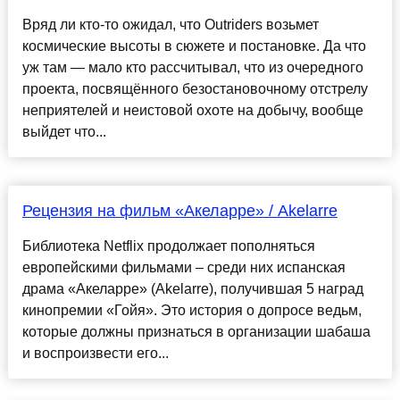
Вряд ли кто-то ожидал, что Outriders возьмет
космические высоты в сюжете и постановке. Да что
уж там — мало кто рассчитывал, что из очередного
проекта, посвящённого безостановочному отстрелу
неприятелей и неистовой охоте на добычу, вообще
выйдет что...
Рецензия на фильм «Акеларре» / Akelarre
Библиотека Netflix продолжает пополняться
европейскими фильмами – среди них испанская
драма «Акеларре» (Akelarre), получившая 5 наград
кинопремии «Гойя». Это история о допросе ведьм,
которые должны признаться в организации шабаша
и воспроизвести его...