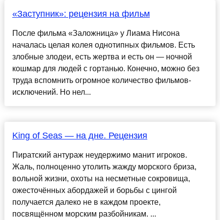
«Заступник»: рецензия на фильм
После фильма «Заложница» у Лиама Нисона
началась целая колея однотипных фильмов. Есть
злобные злодеи, есть жертва и есть он — ночной
кошмар для людей с гортанью. Конечно, можно без
труда вспомнить огромное количество фильмов-
исключений. Но нел...
King of Seas — на дне. Рецензия
Пиратский антураж неудержимо манит игроков.
Жаль, полноценно утолить жажду морского бриза,
вольной жизни, охоты на несметные сокровища,
ожесточённых абордажей и борьбы с цингой
получается далеко не в каждом проекте,
посвящённом морским разбойникам. ...