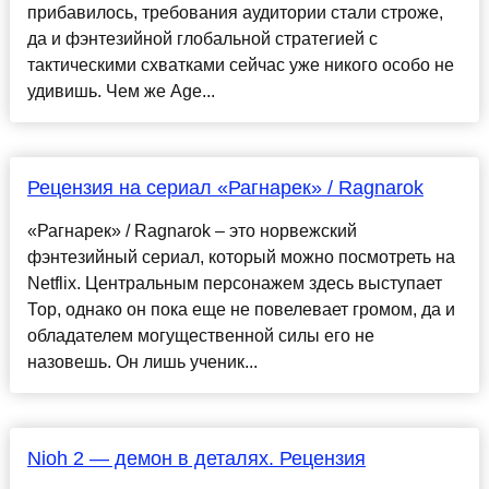
прибавилось, требования аудитории стали строже,
да и фэнтезийной глобальной стратегией с
тактическими схватками сейчас уже никого особо не
удивишь. Чем же Age...
Рецензия на сериал «Рагнарек» / Ragnarok
«Рагнарек» / Ragnarok – это норвежский
фэнтезийный сериал, который можно посмотреть на
Netflix. Центральным персонажем здесь выступает
Тор, однако он пока еще не повелевает громом, да и
обладателем могущественной силы его не
назовешь. Он лишь ученик...
Nioh 2 — демон в деталях. Рецензия