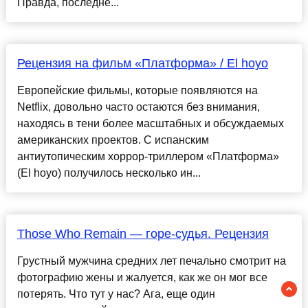
Правда, последне...
Рецензия на фильм «Платформа» / El hoyo
Европейские фильмы, которые появляются на
Netflix, довольно часто остаются без внимания,
находясь в тени более масштабных и обсуждаемых
американских проектов. С испанским
антиутопическим хоррор-триллером «Платформа»
(El hoyo) получилось несколько ин...
Those Who Remain — горе-судья. Рецензия
Грустный мужчина средних лет печально смотрит на
фотографию жены и жалуется, как же он мог все
потерять. Что тут у нас? Ага, еще один