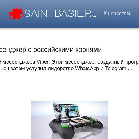
К новостям
ссенджер с российскими корнями
 мессенджера Viber. Этот мессенджер, созданный прог
 он затем уступил лидерство WhatsApp и Telegram....